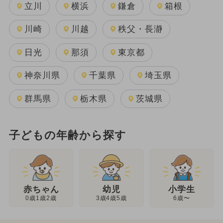
立川
横浜
鎌倉
箱根
川崎
川越
秩父・長瀞
日光
那須
東京都
神奈川県
千葉県
埼玉県
群馬県
栃木県
茨城県
子どもの年齢から探す
幼児
赤ちゃん
小学生
3歳4歳5歳
0歳1歳2歳
6歳〜