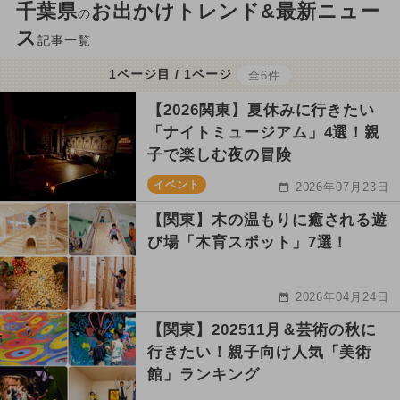
千葉県
お出かけトレンド&最新ニュー
の
ス
記事一覧
1ページ目 / 1ページ
全6件
【2026関東】夏休みに行きたい
「ナイトミュージアム」4選！親
子で楽しむ夜の冒険
イベント
2026年07月23日
【関東】木の温もりに癒される遊
び場「木育スポット」7選！
2026年04月24日
【関東】202511月＆芸術の秋に
行きたい！親子向け人気「美術
館」ランキング