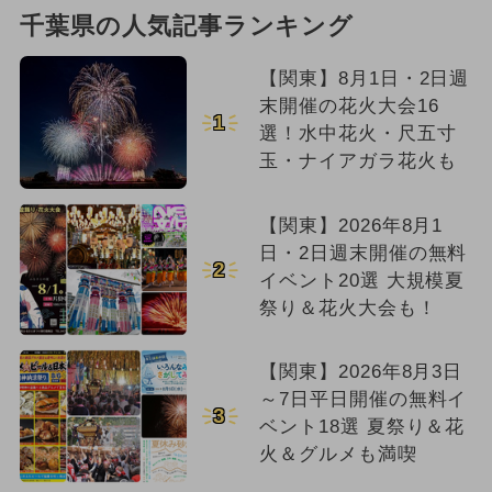
千葉県の人気記事ランキング
【関東】8月1日・2日週
末開催の花火大会16
1
選！水中花火・尺五寸
玉・ナイアガラ花火も
【関東】2026年8月1
日・2日週末開催の無料
2
イベント20選 大規模夏
祭り＆花火大会も！
【関東】2026年8月3日
～7日平日開催の無料イ
3
ベント18選 夏祭り＆花
火＆グルメも満喫