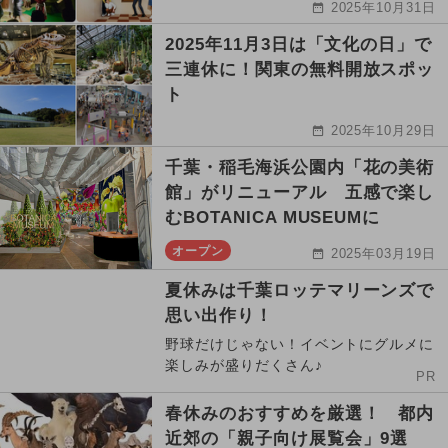
2025年10月31日
2025年11月3日は「文化の日」で
三連休に！関東の無料開放スポッ
ト
2025年10月29日
千葉・稲毛海浜公園内「花の美術
館」がリニューアル 五感で楽し
むBOTANICA MUSEUMに
オープン
2025年03月19日
夏休みは千葉ロッテマリーンズで
思い出作り！
野球だけじゃない！イベントにグルメに
楽しみが盛りだくさん♪
PR
春休みのおすすめを厳選！ 都内
近郊の「親子向け展覧会」9選