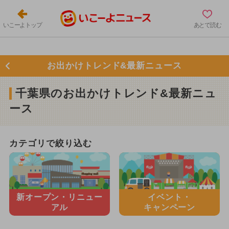
いこーよトップ
あとで読む
お出かけトレンド&最新ニュース
千葉県のお出かけトレンド&最新ニュ
ース
カテゴリで絞り込む
新オープン・
リニュー
イベント・
アル
キャンペーン