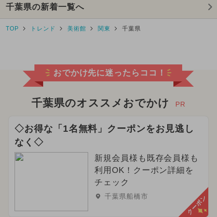
千葉県の新着一覧へ
TOP
トレンド
美術館
関東
千葉県
おでかけ先に迷ったらココ！
千葉県のオススメおでかけ
PR
◇お得な「1名無料」クーポンをお見逃し
なく◇
新規会員様も既存会員様も
利用OK！クーポン詳細を
チェック
千葉県船橋市
クーポン