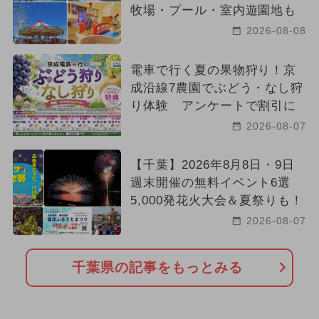
牧場・プール・室内遊園地も
2026-08-08
電車で行く夏の果物狩り！京
成沿線7農園でぶどう・なし狩
り体験 アンケートで割引に
2026-08-07
【千葉】2026年8月8日・9日
週末開催の無料イベント6選
5,000発花火大会＆夏祭りも！
2026-08-07
千葉県の記事をもっとみる