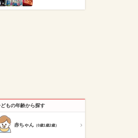
子どもの年齢から探す
赤ちゃん
（0歳1歳2歳）