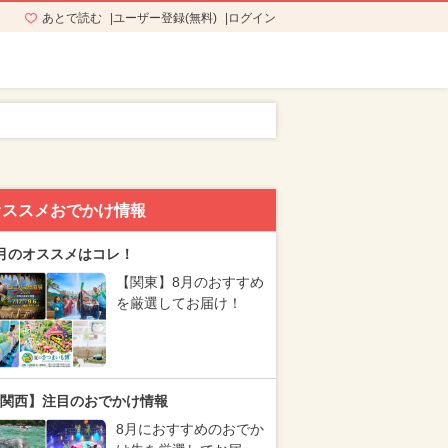
あとで読む
ユーザー登録(無料)
ログイン
オススメおでかけ情報
月のオススメはコレ！
【関東】8月のおすすめ
を厳選してお届け！
関西】注目のおでかけ情報
8月におすすめのおでか