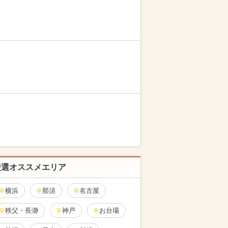
厳選オススメエリア
横浜
那須
名古屋
秩父・長瀞
神戸
お台場