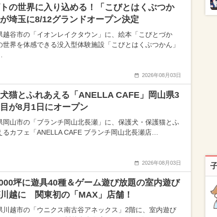
トの世界に入り込める！「こびとはくぶつか
が埼玉に8/12グランドオープン決定
県越谷市の「イオンレイクタウン」に、絵本「こびとづか
の世界を体感できる没入型体験施設「こびとはくぶつかん」
…
2026年08月03日
犬猫とふれあえる「ANELLA CAFE」岡山県3
目が8月1日にオープン
県岡山市の「ブランチ岡山北長瀬」に、保護犬・保護猫とふ
るカフェ「ANELLA CAFE ブランチ岡山北長瀬店…
2026年08月03日
,000坪に遊具40種＆ゲーム遊び放題の室内遊び
川越に 関東初の「MAX」店舗！
県川越市の「ウニクス南古谷アネックス」2階に、室内遊び