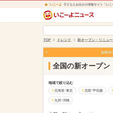
いこーよ
子どもとお出かけ情報サイト「いこ
TOP
トレンド
新オープン・リニュー
お出か
全国の新オープン
地域で絞り込む
北海道･東北
北陸･甲信越
九州･沖縄