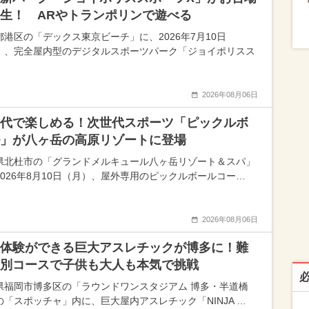
生！ ARやトランポリンで遊べる
都港区の「デックス東京ビーチ」に、2026年7月10日
）、完全屋内型のデジタルスポーツパーク「ジョイポリスス
2026年08月06日
代で楽しめる！次世代スポーツ「ピックルボ
」が八ヶ岳の高原リゾートに登場
県北杜市の「グランドメルキュール八ヶ岳リゾート＆スパ」
2026年8月10日（月）、屋外専用のピックルボールコー…
2026年08月06日
体験ができる巨大アスレチックが博多に！難
別コースで子供も大人も本気で挑戦
県福岡市博多区の「ラウンドワンスタジアム 博多・半道橋
の「スポッチャ」内に、巨大屋内アスレチック「NINJA …