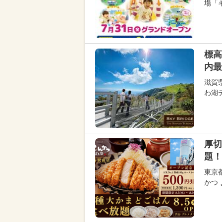
場「キ
標高
内最
滋賀
わ湖
厚切
題！
東京
かつ