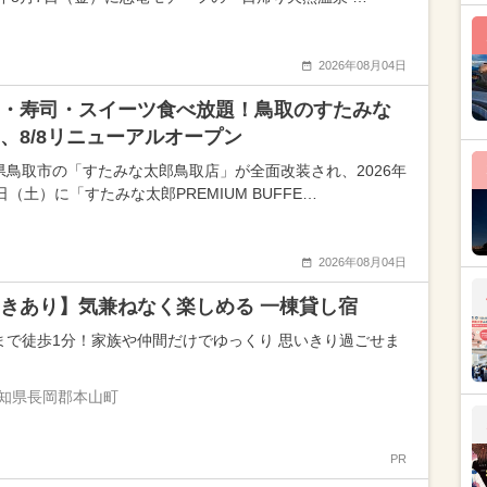
2026年08月04日
・寿司・スイーツ食べ放題！鳥取のすたみな
、8/8リニューアルオープン
県鳥取市の「すたみな太郎鳥取店」が全面改装され、2026年
日（土）に「すたみな太郎PREMIUM BUFFE…
2026年08月04日
きあり】気兼ねなく楽しめる 一棟貸し宿
まで徒歩1分！家族や仲間だけでゆっくり 思いきり過ごせま
知県長岡郡本山町
PR