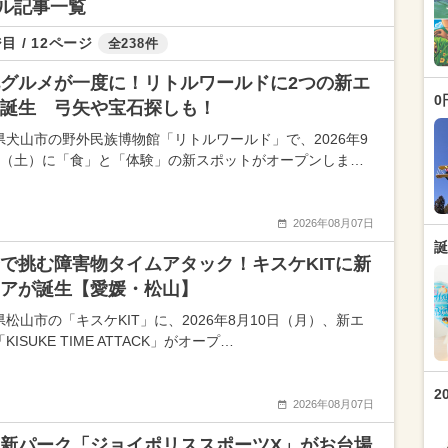
ル記事一覧
目 / 12ページ
全238件
グルメが一度に！リトルワールドに2つの新エ
0
誕生 弓矢や宝石探しも！
県犬山市の野外民族博物館「リトルワールド」で、2026年9
日（土）に「食」と「体験」の新スポットがオープンしま…
2026年08月07日
誕
で挑む障害物タイムアタック！キスケKITに新
アが誕生【愛媛・松山】
県松山市の「キスケKIT」に、2026年8月10日（月）、新エ
KISUKE TIME ATTACK」がオープ…
2
2026年08月07日
新パーク「ジョイポリススポーツX」がお台場