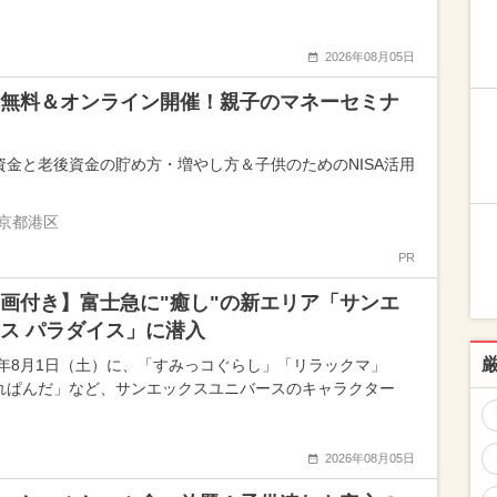
2026年08月05日
無料＆オンライン開催！親子のマネーセミナ
資金と老後資金の貯め方・増やし方＆子供のためのNISA活用
京都港区
PR
画付き】富士急に"癒し"の新エリア「サンエ
ス パラダイス」に潜入
26年8月1日（土）に、「すみっコぐらし」「リラックマ」
れぱんだ」など、サンエックスユニバースのキャラクター
2026年08月05日