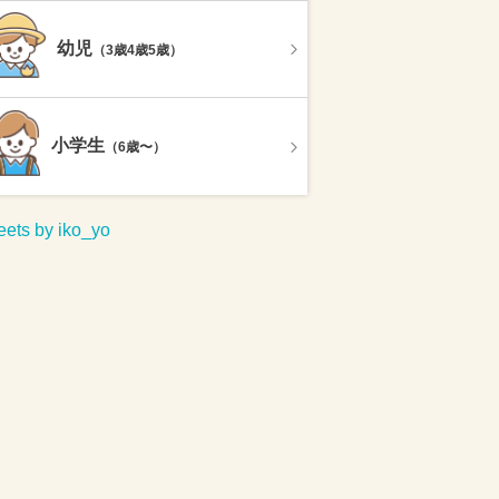
幼児
（3歳4歳5歳）
小学生
（6歳〜）
ets by iko_yo