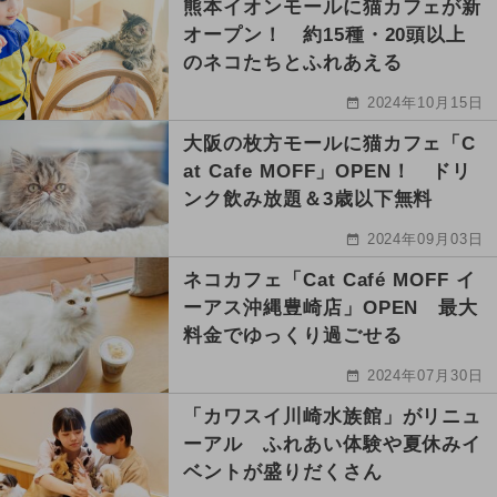
熊本イオンモールに猫カフェが新
オープン！ 約15種・20頭以上
のネコたちとふれあえる
2024年10月15日
大阪の枚方モールに猫カフェ「C
at Cafe MOFF」OPEN！ ドリ
ンク飲み放題＆3歳以下無料
2024年09月03日
ネコカフェ「Cat Café MOFF イ
ーアス沖縄豊崎店」OPEN 最大
料金でゆっくり過ごせる
2024年07月30日
「カワスイ川崎水族館」がリニュ
ーアル ふれあい体験や夏休みイ
ベントが盛りだくさん