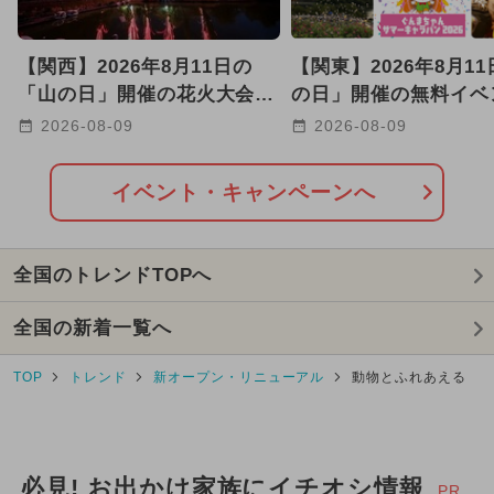
【関西】2026年8月11日の
【関東】2026年8月1
「山の日」開催の花火大会4
の日」開催の無料イベ
選！川沿い・海辺・音楽花火
選 夏祭り＆水遊び＆
2026-08-09
2026-08-09
も
満喫
イベント・キャンペーンへ
全国のトレンドTOPへ
全国の新着一覧へ
TOP
トレンド
新オープン・リニューアル
動物とふれあえる
必見! お出かけ家族にイチオシ情報
PR