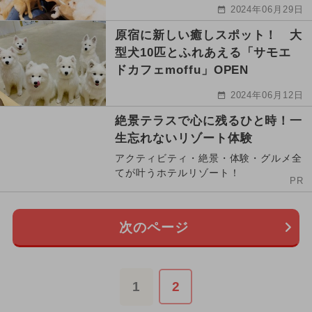
2024年06月29日
原宿に新しい癒しスポット！ 大
型犬10匹とふれあえる「サモエ
ドカフェmoffu」OPEN
2024年06月12日
絶景テラスで心に残るひと時！一
生忘れないリゾート体験
アクティビティ・絶景・体験・グルメ全
てが叶うホテルリゾート！
PR
次のページ
1
2