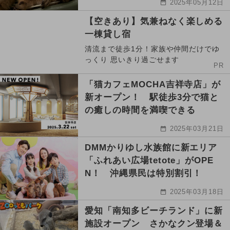
2025年05月12日
【空きあり】気兼ねなく楽しめる
一棟貸し宿
清流まで徒歩1分！家族や仲間だけでゆ
っくり 思いきり過ごせます
PR
「猫カフェMOCHA吉祥寺店」が
新オープン！ 駅徒歩3分で猫と
の癒しの時間を満喫できる
2025年03月21日
DMMかりゆし水族館に新エリア
「ふれあい広場tetote」がOPE
N！ 沖縄県民は特別割引！
2025年03月18日
愛知「南知多ビーチランド」に新
施設オープン さかなクン登場＆