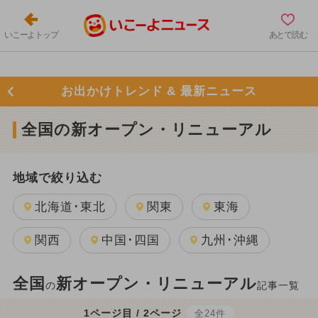
いこーよトップ
あとで読む
お出かけトレンド & 最新ニュース
全国の新オープン・リニューアル
地域で絞り込む
北海道･東北
関東
東海
関西
中国･四国
九州･沖縄
全国
新オープン・リニューアル
の
記事一覧
1ページ目 / 2ページ
全24件