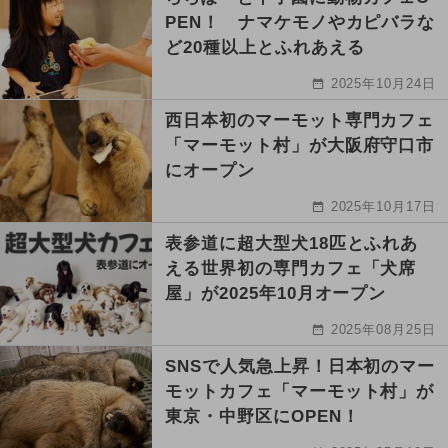
PEN！ ナマケモノやカピバラな
ど20種以上とふれあえる
2025年10月24日
西日本初のマーモット専門カフェ
「マーモット村」が大阪府守口市
にオープン
2025年10月17日
表参道に超大型犬18匹とふれあ
える世界初の専門カフェ「犬席
屋」が2025年10月オープン
2025年08月25日
SNSで人気急上昇！日本初のマー
モットカフェ「マーモット村」が
東京・中野区にOPEN！