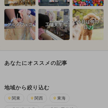
今日は何の
グルメフェス
工場見学
日？
あなたにオススメの記事
地域から絞り込む
関東
関西
東海