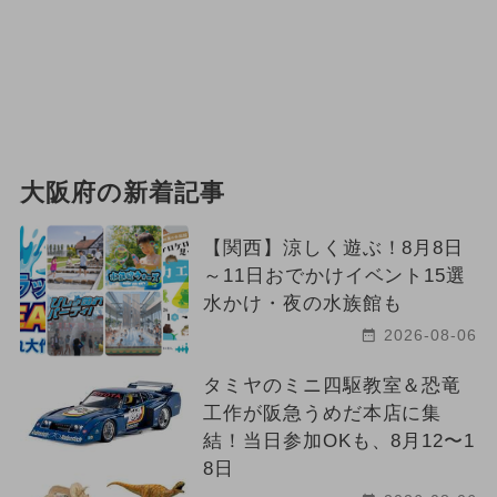
大阪府の新着記事
【関西】涼しく遊ぶ！8月8日
～11日おでかけイベント15選
水かけ・夜の水族館も
2026-08-06
タミヤのミニ四駆教室＆恐竜
工作が阪急うめだ本店に集
結！当日参加OKも、8月12〜1
8日