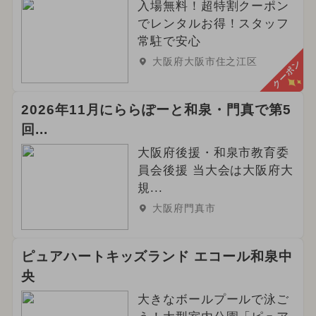
入場無料！超特割クーポン
でレンタルお得！スタッフ
常駐で安心
大阪府大阪市住之江区
クーポン
2026年11月にららぽーと和泉・門真で第5
回...
大阪府後援・和泉市教育委
員会後援 当大会は大阪府大
規...
大阪府門真市
ピュアハートキッズランド エコール和泉中
央
大きなボールプールで泳ご