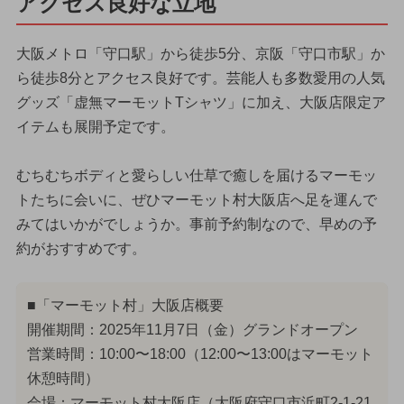
アクセス良好な立地
大阪メトロ「守口駅」から徒歩5分、京阪「守口市駅」か
ら徒歩8分とアクセス良好です。芸能人も多数愛用の人気
グッズ「虚無マーモットTシャツ」に加え、大阪店限定ア
イテムも展開予定です。
むちむちボディと愛らしい仕草で癒しを届けるマーモッ
トたちに会いに、ぜひマーモット村大阪店へ足を運んで
みてはいかがでしょうか。事前予約制なので、早めの予
約がおすすめです。
■「マーモット村」大阪店概要
開催期間：2025年11月7日（金）グランドオープン
営業時間：10:00〜18:00（12:00〜13:00はマーモット
休憩時間）
会場：マーモット村大阪店（大阪府守口市浜町2-1-21