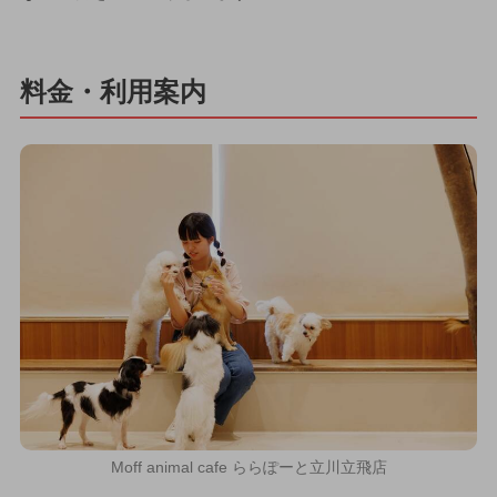
料金・利用案内
Moff animal cafe ららぽーと立川立飛店