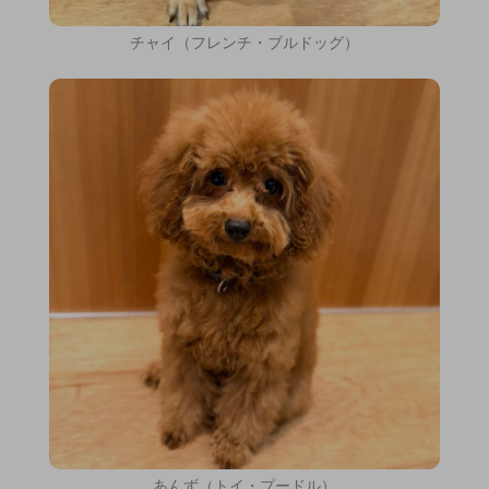
チャイ（フレンチ・ブルドッグ）
あんず（トイ・プードル）