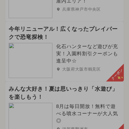
屋内エリア！
兵庫県神戸市中央区
今年リニューアル！広くなったプレイパー
クで恐竜探検！
化石ハンターなど遊びが充
実！入園料割引クーポンも
進呈中☆
大阪府大阪市鶴見区
クーポン
みんな大好き！夏は思いっきり「水遊び」
を楽しもう！
8月は毎日開放！無料で遊
べる噴水コーナーが大人気
◎
滋賀県野洲市