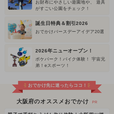
お財布にやさしい遊園地や、 遊具
がすごい公園をチェック！
誕生日特典＆割引2026
おでかけバースデーアイデア20選
2026年ニューオープン！
ポケパーク！バイク体験！ 宇宙兄
弟！eスポーツ！
おでかけ先に迷ったらココ！
大阪府のオススメおでかけ
PR