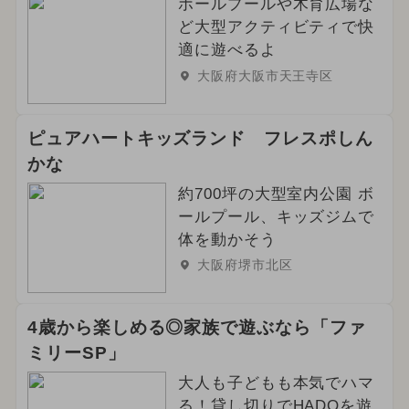
ボールプールや木育広場な
ど大型アクティビティで快
適に遊べるよ
大阪府大阪市天王寺区
ピュアハートキッズランド フレスポしん
かな
約700坪の大型室内公園 ボ
ールプール、キッズジムで
体を動かそう
大阪府堺市北区
4歳から楽しめる◎家族で遊ぶなら「ファ
ミリーSP」
大人も子どもも本気でハマ
る！貸し切りでHADOを遊