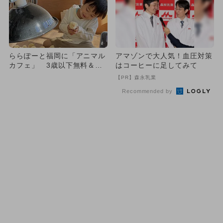
ららぽーと福岡に「アニマル
アマゾンで大人気！血圧対策
カフェ」 3歳以下無料＆飲
はコーヒーに足してみて
み放題も
【PR】森永乳業
Recommended by