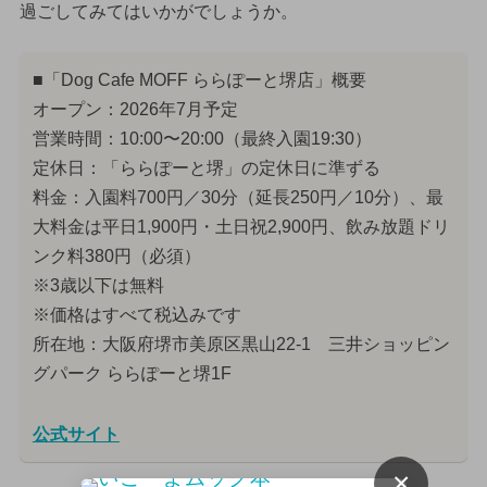
過ごしてみてはいかがでしょうか。
■「Dog Cafe MOFF ららぽーと堺店」概要
オープン：2026年7月予定
営業時間：10:00〜20:00（最終入園19:30）
定休日：「ららぽーと堺」の定休日に準ずる
料金：入園料700円／30分（延長250円／10分）、最
大料金は平日1,900円・土日祝2,900円、飲み放題ドリ
ンク料380円（必須）
※3歳以下は無料
※価格はすべて税込みです
所在地：大阪府堺市美原区黒山22-1 三井ショッピン
グパーク ららぽーと堺1F
公式サイト
×