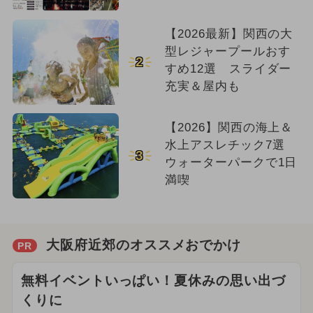
【2026最新】関西の大
型レジャープールおす
2
すめ12選 スライダー
充実＆屋内も
【2026】関西の海上＆
水上アスレチック7選
3
ウォーターパークで1日
満喫
大阪府近郊のオススメおでかけ
PR
無料イベントいっぱい！夏休みの思い出づ
くりに