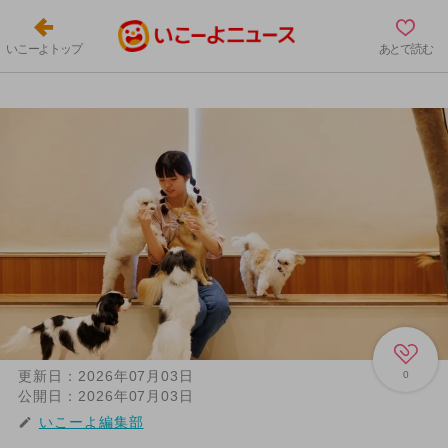
いこーよトップ
あとで読む
更新日：
2026年07月03日
0
公開日：
2026年07月03日
いこーよ編集部