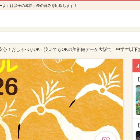
ーよ」は親子の成長、夢の育みを応援します！
安心！おしゃべりOK・泣いてもOKの美術館デーが大阪で 中学生以下
【
【