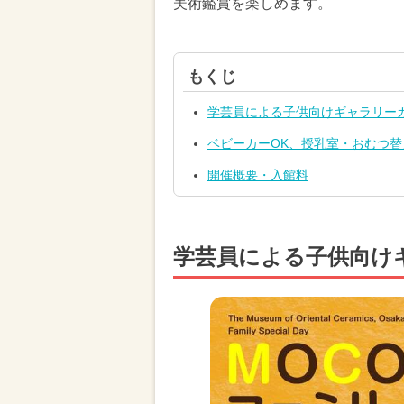
美術鑑賞を楽しめます。
もくじ
学芸員による子供向けギャラリー
ベビーカーOK、授乳室・おむつ
開催概要・入館料
学芸員による子供向け