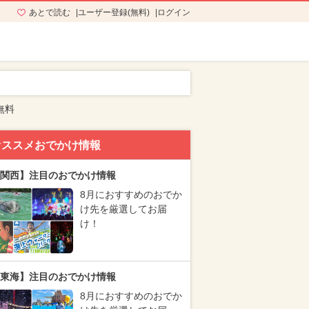
あとで読む
ユーザー登録(無料)
ログイン
無料
オススメおでかけ情報
関西】注目のおでかけ情報
8月におすすめのおでか
け先を厳選してお届
け！
東海】注目のおでかけ情報
8月におすすめのおでか