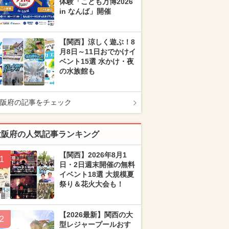
体験「こども万博2026
in なんば」開催
【関西】涼しく遊ぶ！8
月8日～11日おでかけイ
ベント15選 水かけ・夜
の水族館も
阪府の記事をチェック
大阪府の人気記事ランキング
【関西】2026年8月1
1
日・2日週末開催の無料
イベント18選 大規模夏
祭り＆花火大会も！
【2026最新】関西の大
2
型レジャープールおす