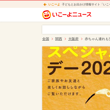
いこーよ
子どもとお出かけ情報サイト「いこ
全国
関西
大阪府
赤ちゃん連れも