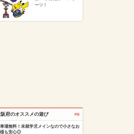
ーツ！
大阪府のオススメの遊び
PR
車場無料！未就学児メインなので小さなお
様も安心◎