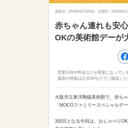
更新日：
2026年07月03日
公開日：
2026年0
赤ちゃん連れも安心
OKの美術館デーが
営業日時や料金などが変更になってい
最新の情報は公式HPなどでご確認くだ
大阪市立東洋陶磁美術館で、赤ちゃ
「MOCOファミリースペシャルデー2
3回目となる今回は、おしゃべりO