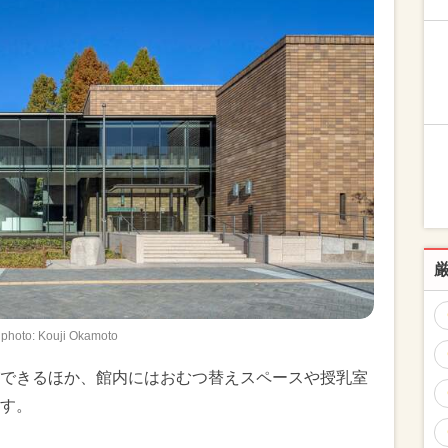
photo: Kouji Okamoto
できるほか、館内にはおむつ替えスペースや授乳室
す。