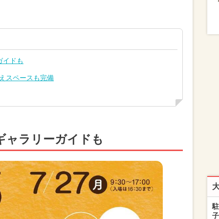
ガイドも
替えスペースも完備
ギャラリーガイドも
駐
子