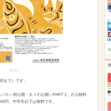
大
チラシ
6:30まで）です。
ニバス—初公開・久々の公開—PART 2」の入館料
800円、中学生以下は無料です。