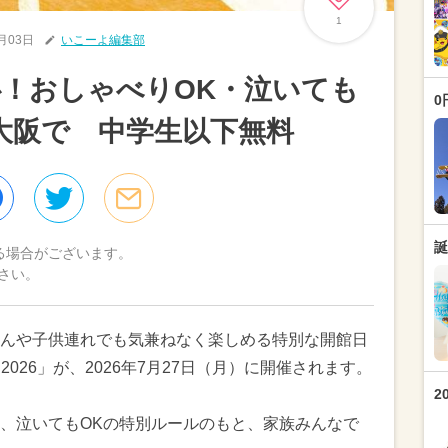
1
7月03日
いこーよ編集部
！おしゃべりOK・泣いても
0
大阪で 中学生以下無料
誕
る場合がございます。
さい。
んや子供連れでも気兼ねなく楽しめる特別な開館日
026」が、2026年7月27日（月）に開催されます。
2
K、泣いてもOKの特別ルールのもと、家族みんなで