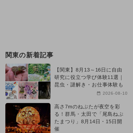
関東の新着記事
【関東】8月13～16日に自由
研究に役立つ学び体験11選｜
昆虫・謎解き・お仕事体験も
2026-08-10
高さ7mのねぷたが夜空を彩
る！群馬・太田で「尾島ねぷ
たまつり」8月14日・15日開
催