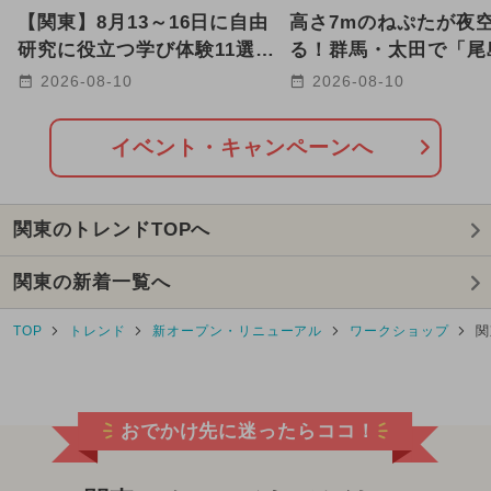
【関東】8月13～16日に自由
高さ7mのねぷたが夜
研究に役立つ学び体験11選｜
る！群馬・太田で「尾
昆虫・謎解き・お仕事体験も
たまつり」8月14日・1
2026-08-10
2026-08-10
催
イベント・キャンペーンへ
関東のトレンドTOPへ
関東の新着一覧へ
TOP
トレンド
新オープン・リニューアル
ワークショップ
関
おでかけ先に迷ったらココ！