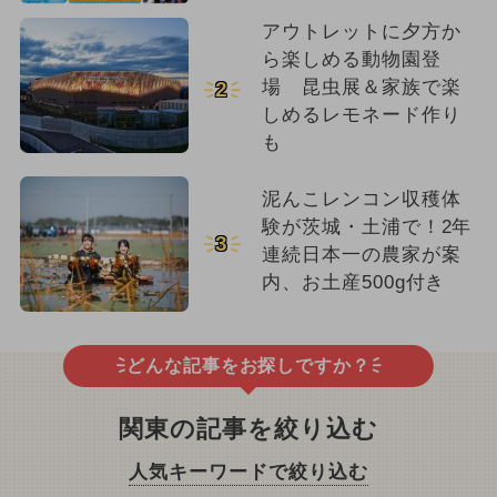
アウトレットに夕方か
ら楽しめる動物園登
場 昆虫展＆家族で楽
2
しめるレモネード作り
も
泥んこレンコン収穫体
験が茨城・土浦で！2年
3
連続日本一の農家が案
内、お土産500g付き
どんな記事をお探しですか？
関東の記事を絞り込む
人気キーワードで絞り込む