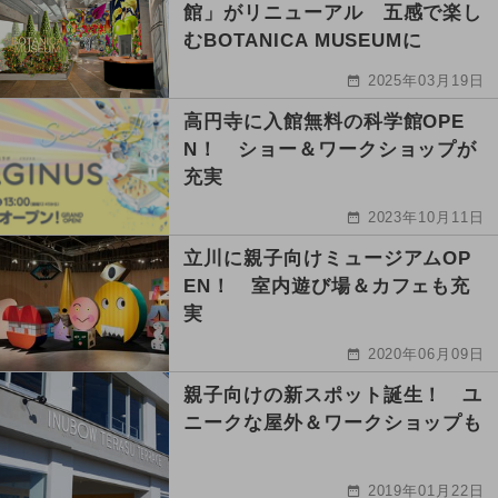
館」がリニューアル 五感で楽し
むBOTANICA MUSEUMに
2025年03月19日
高円寺に入館無料の科学館OPE
N！ ショー＆ワークショップが
充実
2023年10月11日
立川に親子向けミュージアムOP
EN！ 室内遊び場＆カフェも充
実
2020年06月09日
親子向けの新スポット誕生！ ユ
ニークな屋外＆ワークショップも
2019年01月22日