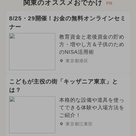
関東のオススメおでかけ
PR
8/25・29開催！お金の無料オンラインセミ
ナー
教育資金と老後資金の貯め
方・増やし方＆子供のため
のNISA活用術
東京都港区
こどもが主役の街「キッザニア東京」と
は？
本格的な設備や道具を使っ
てできる体験や入場方法を
ご紹介！
東京都江東区