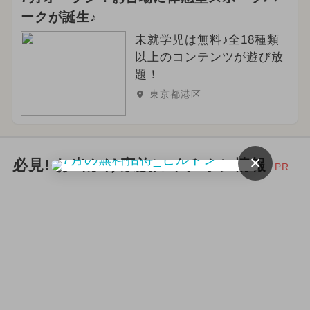
ークが誕生♪
未就学児は無料♪全18種類
以上のコンテンツが遊び放
題！
東京都港区
×
必見! お出かけ家族にイチオシ情報
PR