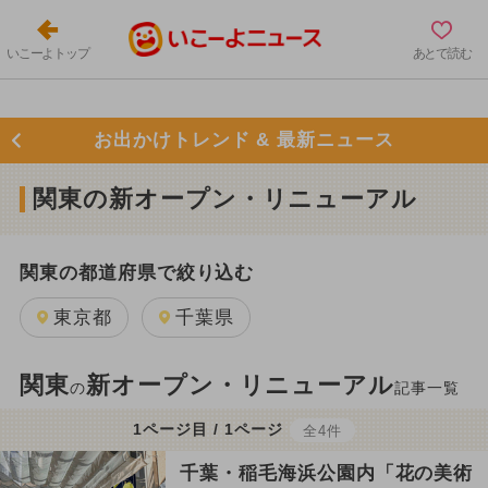
いこーよトップ
あとで読む
お出かけトレンド & 最新ニュース
関東の新オープン・リニューアル
関東の都道府県で絞り込む
東京都
千葉県
関東
新オープン・リニューアル
の
記事一覧
1ページ目 / 1ページ
全4件
千葉・稲毛海浜公園内「花の美術