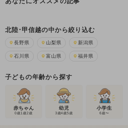
あなたにオススメの記事
北陸･甲信越の中から絞り込む
長野県
山梨県
新潟県
石川県
富山県
福井県
子どもの年齢から探す
幼児
赤ちゃん
小学生
3歳4歳5歳
0歳1歳2歳
6歳〜