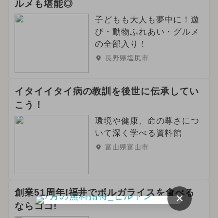
ルメも堪能◎
子どもも大人も夢中に！遊
び・動物ふれあい・グルメ
の全部入り！
長野県塩尻市
イタイイタイ病の教訓を後世に伝承してい
こう！
環境や健康、命の尊さにつ
いて深く学べる資料館
富山県富山市
創業51周年!福井でボルガライスを食べる
×
ならココ!