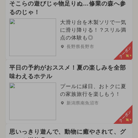
そこらの遊びじゃ物足りぬ…修業の森へ参
るのじゃ！
大滑り台を木製ソリで一気
に滑り降りる！？スリル満
点の体験も◎
長野県長野市
クーポン
平日の予約がおススメ！夏の楽しみを全部
味わえるホテル
プールに縁日、おトクに夏
の家族旅行を楽しもう！
新潟県南魚沼市
クーポン
思いっきり遊んで、動物に癒やされて、グ