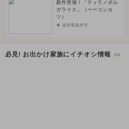
新作登場！「ティラノボル
ガライス」（ベーコンカ
ツ）
福井県福井市
必見! お出かけ家族にイチオシ情報
PR