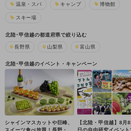
温泉・スパ
キャンプ
博物館
スキー場
北陸･甲信越の都道府県で絞り込む
長野県
山梨県
富山県
北陸･甲信越のイベント・キャンペーン
シャインマスカットや巨峰、
【北陸・甲信越】8月8
スイーツ食べ放題！長野・松
日の自由研究イベント1