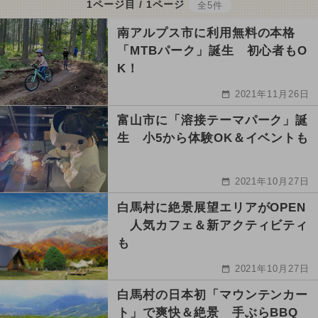
1ページ目 / 1ページ
全5件
南アルプス市に利用無料の本格
「MTBパーク」誕生 初心者もO
K！
2021年11月26日
富山市に「溶接テーマパーク」誕
生 小5から体験OK＆イベントも
2021年10月27日
白馬村に絶景展望エリアがOPEN
人気カフェ＆新アクティビティ
も
2021年10月27日
白馬村の日本初「マウンテンカー
ト」で爽快＆絶景 手ぶらBBQ