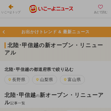
いこーよトップ
あとで読む
お出かけトレンド & 最新ニュース
北陸･甲信越の新オープン・リニュー
アル
北陸･甲信越の都道府県で絞り込む
長野県
山梨県
富山県
北陸･甲信越
新オープン・リニューア
の
ル
記事一覧