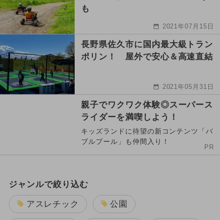
も
2021年07月15日
長野県佐久市に国内最大級トラン
ポリン！ 屋外で安心＆高速直結
2021年05月31日
親子でワクワク体験◎スーパース
ライダーを満喫しよう！
キッズランドに待望の新コンテンツ「バ
ブルプール」も仲間入り！
PR
ジャンルで絞り込む
アスレチック
公園