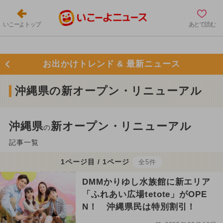
いこーよトップ
あとで読む
お出かけトレンド & 最新ニュース
沖縄県の新オープン・リニューアル
沖縄県
新オープン・リニューアル
の
記事一覧
1ページ目 / 1ページ
全5件
DMMかりゆし水族館に新エリア
「ふれあい広場tetote」がOPE
N！ 沖縄県民は特別割引！