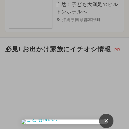
自然！子ども大満足のヒル
トンホテルへ
沖縄県国頭郡本部町
必見! お出かけ家族にイチオシ情報
PR
×