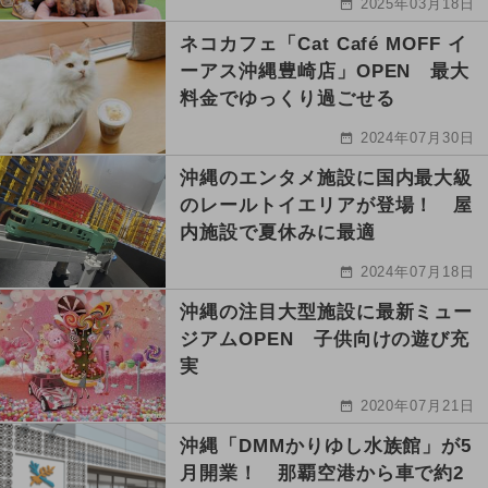
2025年03月18日
ネコカフェ「Cat Café MOFF イ
ーアス沖縄豊崎店」OPEN 最大
料金でゆっくり過ごせる
2024年07月30日
沖縄のエンタメ施設に国内最大級
のレールトイエリアが登場！ 屋
内施設で夏休みに最適
2024年07月18日
沖縄の注目大型施設に最新ミュー
ジアムOPEN 子供向けの遊び充
実
2020年07月21日
沖縄「DMMかりゆし水族館」が5
月開業！ 那覇空港から車で約2