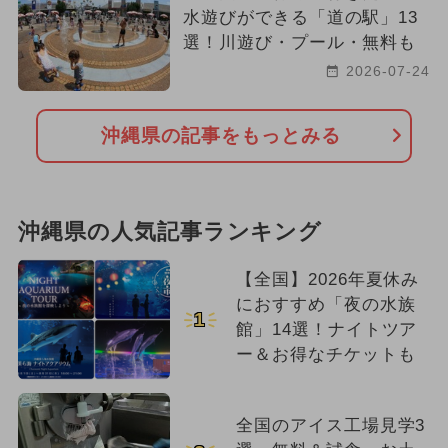
水遊びができる「道の駅」13
選！川遊び・プール・無料も
2026-07-24
沖縄県の記事をもっとみる
沖縄県の人気記事ランキング
【全国】2026年夏休み
におすすめ「夜の水族
1
館」14選！ナイトツア
ー＆お得なチケットも
全国のアイス工場見学3