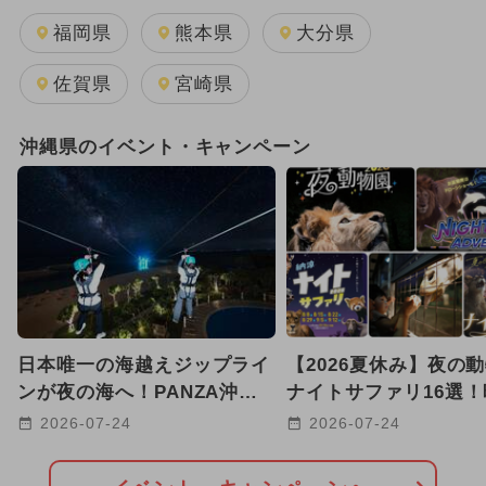
福岡県
熊本県
大分県
佐賀県
宮崎県
沖縄県のイベント・キャンペーン
日本唯一の海越えジップライ
【2026夏休み】夜の
ンが夜の海へ！PANZA沖縄
ナイトサファリ16選
で6日間限定ナイトジップ開
動物観察＆探検・子供
2026-07-24
2026-07-24
催