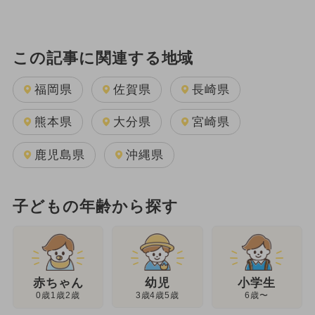
この記事に関連する地域
福岡県
佐賀県
長崎県
熊本県
大分県
宮崎県
鹿児島県
沖縄県
子どもの年齢から探す
幼児
赤ちゃん
小学生
3歳4歳5歳
0歳1歳2歳
6歳〜