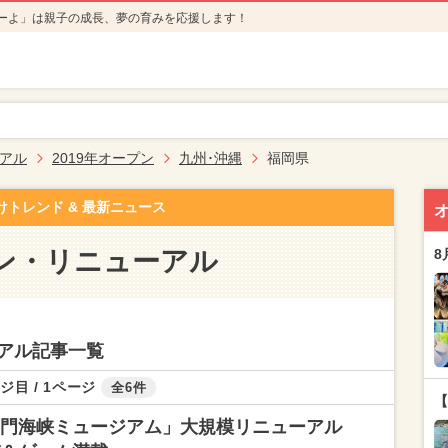
ーよ」は親子の成長、夢の育みを応援します！
アル
2019年オープン
九州･沖縄
福岡県
けトレンド & 最新ニュース
ン・リニューアル
8
アル記事一覧
ジ目 / 1ページ
全6件
【
関門海峡ミュージアム」大規模リニューアル