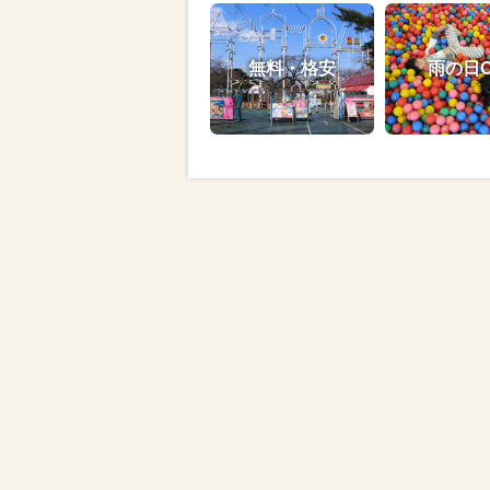
無料・格安
雨の日