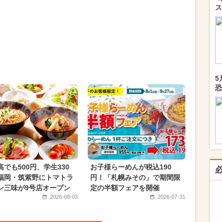
ス
5
恐
高でも500円、学生330
お子様らーめんが税込190
福岡・筑紫野にトマトラ
円！「札幌みその」で期間限
ン三味が9号店オープン
定の半額フェアを開催
2026-08-03
2026-07-31