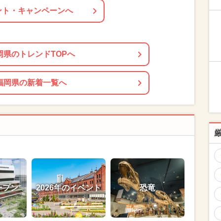
ント・キャンペーンへ
岡県のトレンドTOPへ
福岡県の新着一覧へ
ープン
2026年のイベント
恐竜