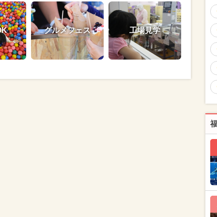
OK
グルメフェス
工場見学