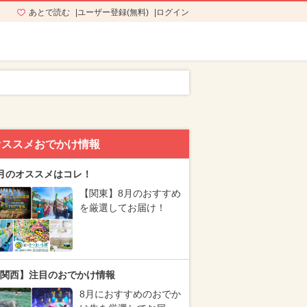
あとで読む
ユーザー登録(無料)
ログイン
オススメおでかけ情報
月のオススメはコレ！
【関東】8月のおすすめ
を厳選してお届け！
関西】注目のおでかけ情報
8月におすすめのおでか