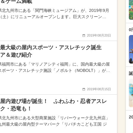
び＆ゲーム満載
県北九州市にある「関門海峡ミュージアム」が、2019年9月
日（土）にリニューアルオープンします。巨大スクリーン…
0
2019年08月20日
内最大級の屋内スポーツ・アスレチック誕生
ア＆遊び紹介
県福岡市にある「マリノアシティ福岡」に、国内最大級の屋
スポーツ・アスレチック施設「ノボルト（NOBOLT）」が…
誕
2019年08月15日
屋内遊び場が誕生！ ふわふわ・忍者アスレ
ク・恐竜も！
2
県北九州市にある大型商業施設「リバーウォーク北九州店」
九州最大級の屋内型テーマパーク「リバチカこども王国 ジ