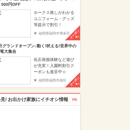
 500円OFF
ホークス推しがわかる
ユニフォーム・グッズ
等提示で割引！
クーポン
福岡県福岡市博多区
月グランドオープン♪動く!吠える!世界中の
竜大集合
化石発掘体験など遊び
が充実！入園料割引ク
ーポンも進呈中☆
クーポン
福岡県福岡市南区
必見! お出かけ家族にイチオシ情報
PR