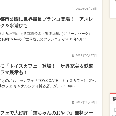
2019年06月28日
都市公園に世界最長ブランコ登場！ アスレ
ク＆水遊びも
県北九州市にある都市公園・響灘緑地（グリーンパーク）
全長約163mの「世界最長のブランコ」が2019年5月11…
2019年06月27日
に「トイズカフェ」登場！ 玩具充実＆鉄道
ラマ展示も！
向けのおもちゃカフェ「TOYS CAFE（トイズカフェ） 遊べ
具カフェ キャナルシティ博多店」が、2019年5…
2019年05月20日
【
フェで大好評「猫ちゃんのおやつ」無料クー