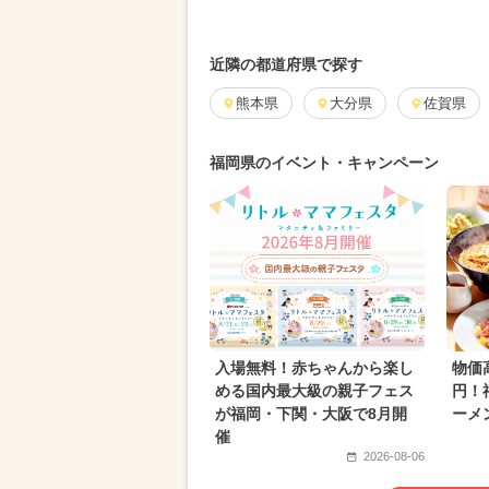
近隣の都道府県で探す
熊本県
大分県
佐賀県
福岡県のイベント・キャンペーン
入場無料！赤ちゃんから楽し
物価
める国内最大級の親子フェス
円！
が福岡・下関・大阪で8月開
ーメ
催
2026-08-06