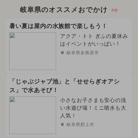
岐阜県のオススメおでかけ
PR
暑い夏は屋内の水族館で楽しもう！
アクア・トト ぎふの夏休み
はイベントがいっぱい！
岐阜県各務原市
「じゃぶジャブ池」と「せせらぎオアシ
ス」で水あそび！
小さなお子さまも安心の浅
い水遊び場！ミニ噴水も大
人気！
岐阜県郡上市