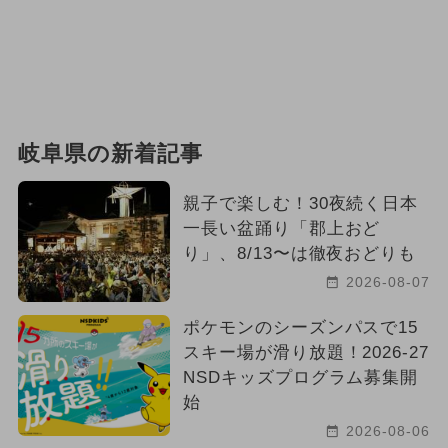
岐阜県の新着記事
親子で楽しむ！30夜続く日本
一長い盆踊り「郡上おど
り」、8/13〜は徹夜おどりも
2026-08-07
ポケモンのシーズンパスで15
スキー場が滑り放題！2026-27
NSDキッズプログラム募集開
始
2026-08-06