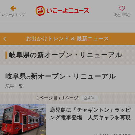
いこーよトップ
あとで読む
お出かけトレンド & 最新ニュース
岐阜県の新オープン・リニューアル
岐阜県
新オープン・リニューアル
の
記事一覧
1ページ目 / 1ページ
全4件
鹿児島に「チャギントン」ラッピ
ング電車登場 人気キャラを再現