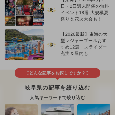
日・2日週末開催の無料
2
イベント18選 大規模夏
祭り＆花火大会も！
【2026最新】東海の大
型レジャープールおす
3
すめ12選 スライダー
充実＆屋内も
どんな記事をお探しですか？
岐阜県の記事を絞り込む
人気キーワードで絞り込む