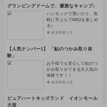
グランピングドームで、優雅なキャンプ♪
ハンモックで寛いだり、気
軽に手ぶらでBBQを楽しめ
る♪
岐阜県郡上市
【人気ナンバー1】 「鮎のつかみ取り体
験」
お子様でも安心して鮎のつ
かみ取りができる大人気の
体験です！！
岐阜県郡上市
ピュアハートキッズランド イオンモール
大垣