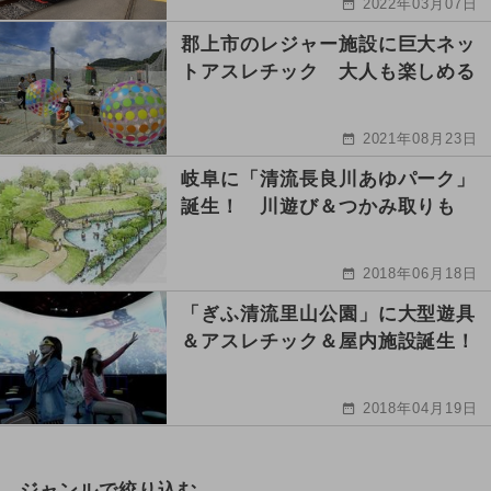
2022年03月07日
郡上市のレジャー施設に巨大ネッ
トアスレチック 大人も楽しめる
2021年08月23日
岐阜に「清流長良川あゆパーク」
誕生！ 川遊び＆つかみ取りも
2018年06月18日
「ぎふ清流里山公園」に大型遊具
＆アスレチック＆屋内施設誕生！
2018年04月19日
ジャンルで絞り込む