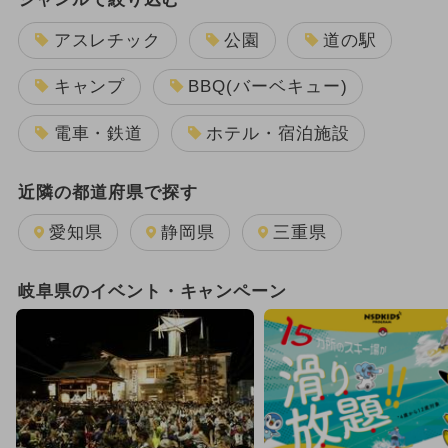
アスレチック
公園
道の駅
キャンプ
BBQ(バーベキュー)
電車・鉄道
ホテル・宿泊施設
近隣の都道府県で探す
愛知県
静岡県
三重県
岐阜県のイベント・キャンペーン