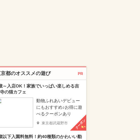
東京都のオススメの遊び
PR
歳～入店OK！家族でいっぱい楽しめる吉
寺の猫カフェ
動物ふれあいデビュー
にもおすすめ♪お得に遊
べるクーポンあり
クーポン
東京都武蔵野市
歳以下入園料無料！約40種類のかわいい動