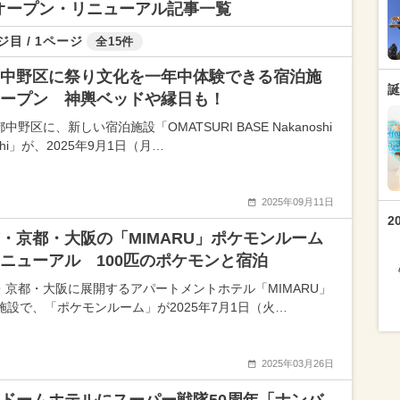
オープン・リニューアル記事一覧
ジ目 / 1ページ
全15件
中野区に祭り文化を一年中体験できる宿泊施
誕
ープン 神輿ベッドや縁日も！
中野区に、新しい宿泊施設「OMATSURI BASE Nakanoshi
shi」が、2025年9月1日（月…
2025年09月11日
2
・京都・大阪の「MIMARU」ポケモンルーム
ニューアル 100匹のポケモンと宿泊
・京都・大阪に展開するアパートメントホテル「MIMARU」
0施設で、「ポケモンルーム」が2025年7月1日（火…
2025年03月26日