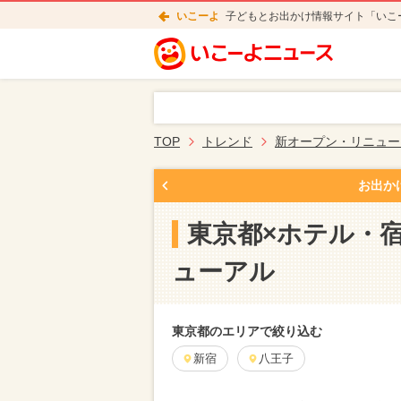
いこーよ
子どもとお出かけ情報サイト「いこ
TOP
トレンド
新オープン・リニュー
お出か
東京都×ホテル・
ューアル
東京都のエリアで絞り込む
新宿
八王子