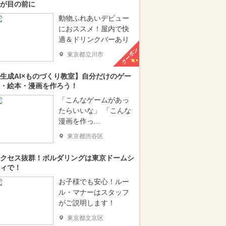
が目の前に
動物ふれあいデビュー
におススメ！屋内で快
適＆ドリンクバーあり
クーポン
東京都立川市
生成AI×ものづくり教室】自分だけのゲー
・絵本・漫画を作ろう！
「こんなゲームがあっ
たらいいな」 「こんな
漫画を作っ...
東京都渋谷区
クセス抜群！ボルダリングは東京ドームシ
ィで！
お子様でも安心！ルー
ル・マナーはスタッフ
がご説明します！
東京都文京区