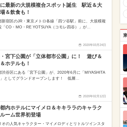
に最新の大規模複合スポット誕生 駅近＆大
場＆飲食も！
都新宿区のJR・東京メトロ各線「四ツ谷駅」前に、大規模複
「CO・MO・RE YOTSUYA（コモレ四谷）」が…
2020年03月24日
・宮下公園が「立体都市公園」に！ 遊び＆
＆ホテルも！
渋谷区にある「宮下公園」が、2020年6月に「MIYASHITA
RK」としてグランドオープンします！ 低層…
2020年02月12日
都内ホテルにマイメロ＆キキララのキャラク
ルーム世界初登場
リオの人気キャラクター・マイメロディとリトルツインスタ