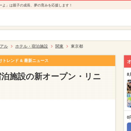
ーよ」は親子の成長、夢の育みを応援します！
アル
ホテル・宿泊施設
関東
東京都
けトレンド & 最新ニュース
宿泊施設の新オープン・リニ
8
0