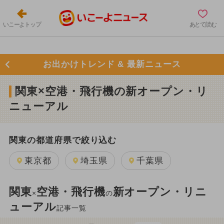
いこーよトップ
あとで読む
お出かけトレンド & 最新ニュース
関東×空港・飛行機の新オープン・リ
ニューアル
関東の都道府県で絞り込む
東京都
埼玉県
千葉県
関東
空港・飛行機
新オープン・リニ
×
の
ューアル
記事一覧