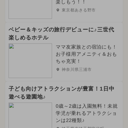
楽しもう！！
東京都あきる野市
ベビー＆キッズの旅行デビューに♪三世代
楽しめるホテル
ママ友家族との宿泊にも！
お子様用アメニティ＆おも
ちゃ充実！
神奈川県三浦市
子ども向けアトラクションが豊富！1日中
遊べる遊園地♪
0歳～2歳は入園無料！未就
学児が乗れるアトラクショ
ンは22種類♪