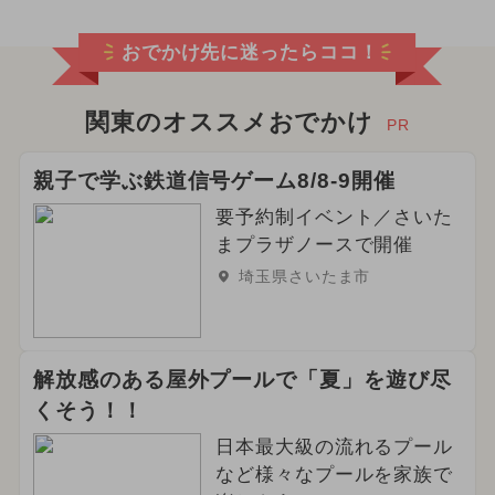
おでかけ先に迷ったらココ！
関東のオススメおでかけ
PR
親子で学ぶ鉄道信号ゲーム8/8-9開催
要予約制イベント／さいた
まプラザノースで開催
埼玉県さいたま市
解放感のある屋外プールで「夏」を遊び尽
くそう！！
日本最大級の流れるプール
など様々なプールを家族で