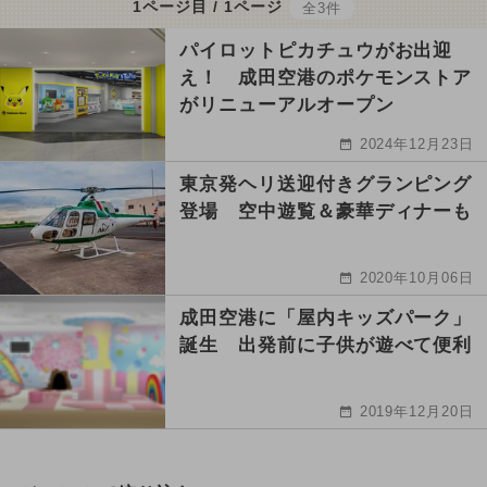
1ページ目 / 1ページ
全3件
パイロットピカチュウがお出迎
え！ 成田空港のポケモンストア
がリニューアルオープン
2024年12月23日
東京発ヘリ送迎付きグランピング
登場 空中遊覧＆豪華ディナーも
2020年10月06日
成田空港に「屋内キッズパーク」
誕生 出発前に子供が遊べて便利
2019年12月20日