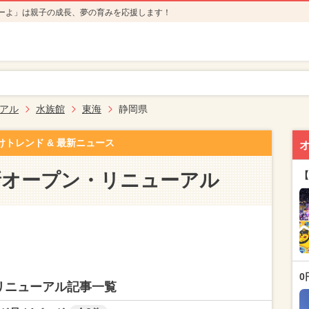
ーよ」は親子の成長、夢の育みを応援します！
アル
水族館
東海
静岡県
けトレンド & 最新ニュース
新オープン・リニューアル
【
0
リニューアル記事一覧