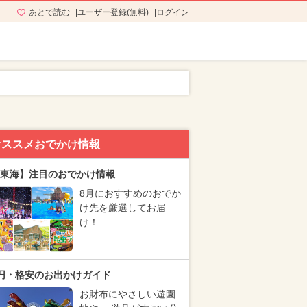
あとで読む
ユーザー登録(無料)
ログイン
オススメおでかけ情報
東海】注目のおでかけ情報
8月におすすめのおでか
け先を厳選してお届
け！
円・格安のお出かけガイド
お財布にやさしい遊園