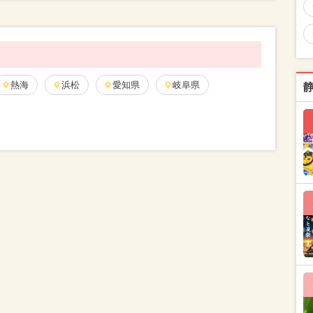
熱海
浜松
愛知県
岐阜県