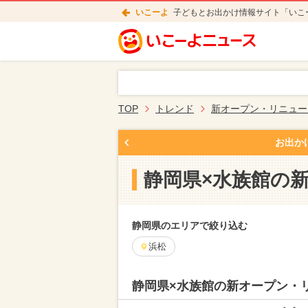
いこーよ
子どもとお出かけ情報サイト「いこ
TOP
トレンド
新オープン・リニュー
お出か
静岡県×水族館の
静岡県のエリアで絞り込む
浜松
静岡県×水族館の新オープン・