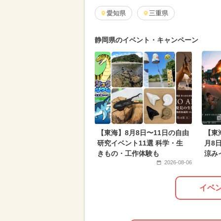
愛知県
三重県
静岡県のイベント・キャンペーン
【東海】8月8日〜11日の自由
【東
研究イベント11選 科学・生
月8
きもの・工作体験も
涼み
2026-08-06
イベ