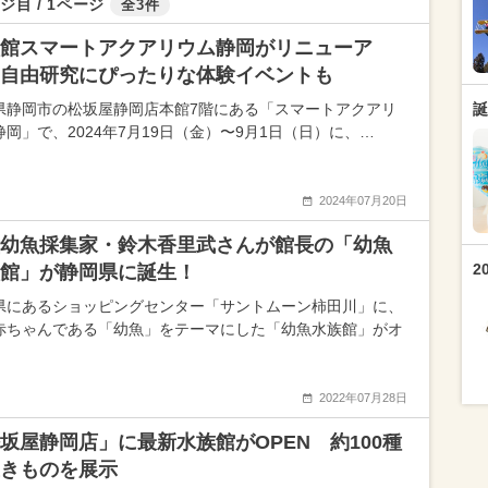
ジ目 / 1ページ
全3件
館スマートアクアリウム静岡がリニューア
自由研究にぴったりな体験イベントも
県静岡市の松坂屋静岡店本館7階にある「スマートアクアリ
誕
静岡」で、2024年7月19日（金）〜9月1日（日）に、…
2024年07月20日
幼魚採集家・鈴木香里武さんが館長の「幼魚
2
館」が静岡県に誕生！
県にあるショッピングセンター「サントムーン柿田川」に、
赤ちゃんである「幼魚」をテーマにした「幼魚水族館」がオ
2022年07月28日
坂屋静岡店」に最新水族館がOPEN 約100種
きものを展示