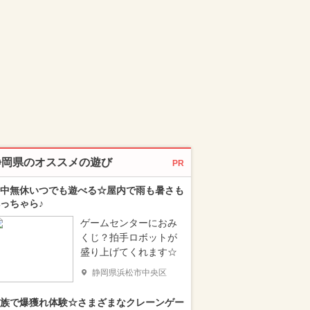
静岡県のオススメの遊び
PR
中無休いつでも遊べる☆屋内で雨も暑さも
っちゃら♪
ゲームセンターにおみ
くじ？拍手ロボットが
盛り上げてくれます☆
静岡県浜松市中央区
族で爆獲れ体験☆さまざまなクレーンゲー