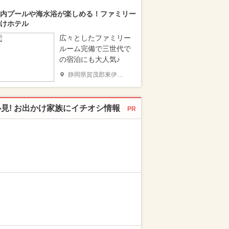
内プールや海水浴が楽しめる！ファミリー
けホテル
広々としたファミリー
ルーム完備で三世代で
の宿泊にも大人気♪
静岡県賀茂郡東伊豆町
必見! お出かけ家族にイチオシ情報
PR