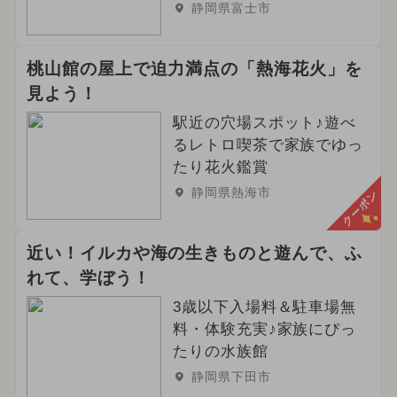
静岡県富士市
桃山館の屋上で迫力満点の「熱海花火」を
見よう！
駅近の穴場スポット♪遊べ
るレトロ喫茶で家族でゆっ
たり花火鑑賞
静岡県熱海市
クーポン
近い！イルカや海の生きものと遊んで、ふ
れて、学ぼう！
3歳以下入場料＆駐車場無
料・体験充実♪家族にぴっ
たりの水族館
静岡県下田市