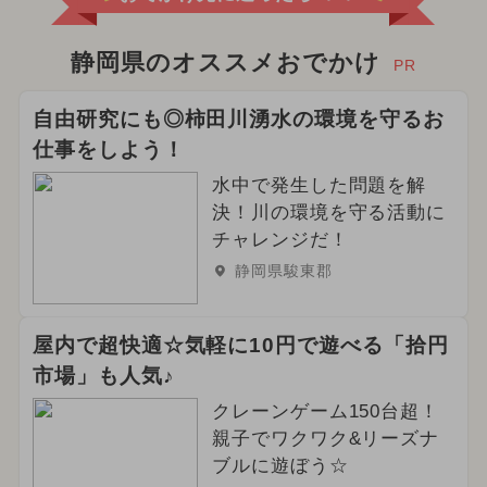
静岡県のオススメおでかけ
PR
自由研究にも◎柿田川湧水の環境を守るお
仕事をしよう！
水中で発生した問題を解
決！川の環境を守る活動に
チャレンジだ！
静岡県駿東郡
屋内で超快適☆気軽に10円で遊べる「拾円
市場」も人気♪
クレーンゲーム150台超！
親子でワクワク&リーズナ
ブルに遊ぼう☆