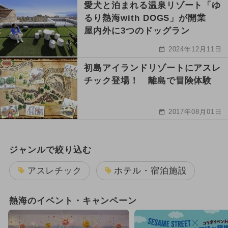
愛犬と泊まれる温泉リゾート「ゆ
るり熱海with DOGS」が開業
屋内外に3つのドッグラン
2024年12月11日
初島アイランドリゾートにアスレ
チック登場！ 離島で冒険体験
2017年08月01日
ジャンルで絞り込む
アスレチック
ホテル・宿泊施設
熱海のイベント・キャンペーン