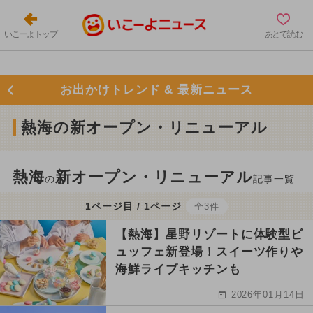
いこーよトップ
あとで読む
お出かけトレンド & 最新ニュース
熱海の新オープン・リニューアル
熱海
新オープン・リニューアル
の
記事一覧
1ページ目 / 1ページ
全3件
【熱海】星野リゾートに体験型ビ
ュッフェ新登場！スイーツ作りや
海鮮ライブキッチンも
2026年01月14日