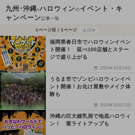
九州･沖縄
ハロウィン
イベント・キ
×
の
ャンペーン
記事一覧
1ページ目 / 1ページ
全15件
福岡県春日市でハロウィンイベン
ト開催！ 延べ100店舗とステー
ジで盛り上がる
2025年10月24日
うるま市でゾンビハロウィンイベ
ント開催！お化け屋敷やメイク体
験も
2025年10月23日
沖縄の巨大鍾乳洞で地底ハロウィ
ン！ 紫ライトアップも