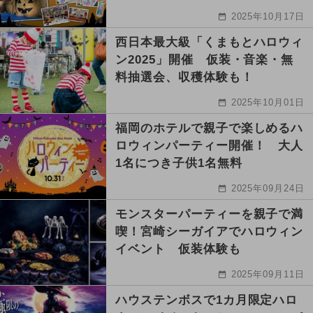
2025年10月17日
西日本最大級「くまもとハロウィ
ン2025」開催 仮装・音楽・無
料抽選会、収穫体験も！
2025年10月01日
福岡のホテルで親子で楽しめるハ
ロウィンパーティー開催！ 大人
1名につき子供1名無料
2025年09月24日
モンスターパーティーを親子で満
喫！宮崎シーガイアでハロウィン
イベント 仮装体験も
2025年09月11日
ハウステンボスで1カ月限定ハロ