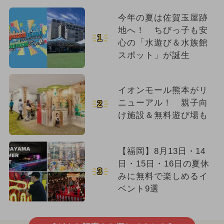
今年の夏は佐賀玉屋跡
地へ！ ちびっ子も安
1
心の「水遊び＆水族館
スポット」が誕生
イオンモール熊本がリ
ニューアル！ 親子向
2
け施設＆無料遊び場も
【福岡】8月13日・14
日・15日・16日の夏休
3
みに無料で楽しめるイ
ベント9選