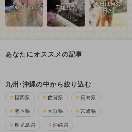
今日は何の
グルメフェス
工場見学
日？
あなたにオススメの記事
九州･沖縄の中から絞り込む
福岡県
佐賀県
長崎県
熊本県
大分県
宮崎県
鹿児島県
沖縄県