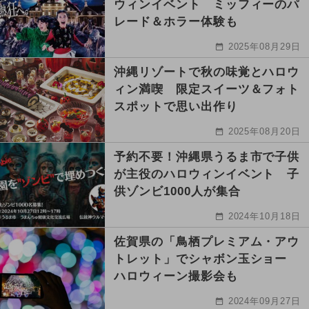
ウィンイベント ミッフィーのパ
レード＆ホラー体験も
2025年08月29日
沖縄リゾートで秋の味覚とハロウ
ィン満喫 限定スイーツ＆フォト
スポットで思い出作り
2025年08月20日
予約不要！沖縄県うるま市で子供
が主役のハロウィンイベント 子
供ゾンビ1000人が集合
2024年10月18日
佐賀県の「鳥栖プレミアム・アウ
トレット」でシャボン玉ショー
ハロウィーン撮影会も
2024年09月27日