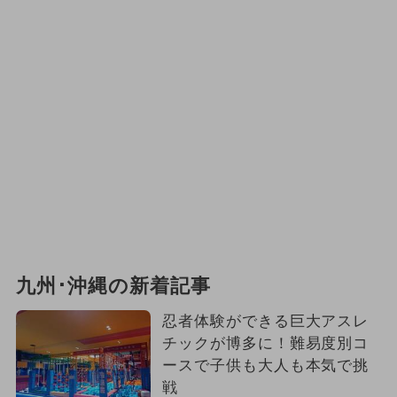
2024年9月のイベント
2024年11月のイベント
クリスマス
2024年10月のイベント
2025年4月のイベント
花火
2026年2月のイベント
2025年6月のイベント
夏休み（日帰り）
九州･沖縄の新着記事
2026年5月のイベント
忍者体験ができる巨大アスレ
チックが博多に！難易度別コ
2026年9月のイベント
ースで子供も大人も本気で挑
戦
2024年3月のイベント
アート