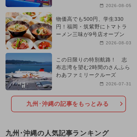
2026-08-05
2024年6月のイベント
ハロウィン
物価高でも500円、学生330
2026年3月のイベント
円！福岡・筑紫野にトマトラ
ーメン三味が9号店オープン
2026年4月のイベント
職業体験
2026-08-03
春休み
2024年4月のイベント
この日限りの特別航路！ 志
布志湾を望む2時間のさんふら
冬休み
2026年6月のイベント
わあファミリークルーズ
2026-07-31
九州･沖縄の記事をもっとみる
九州･沖縄の人気記事ランキング