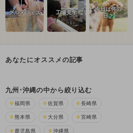
今日は何の
グルメフェス
工場見学
日？
あなたにオススメの記事
九州･沖縄の中から絞り込む
福岡県
佐賀県
長崎県
熊本県
大分県
宮崎県
鹿児島県
沖縄県