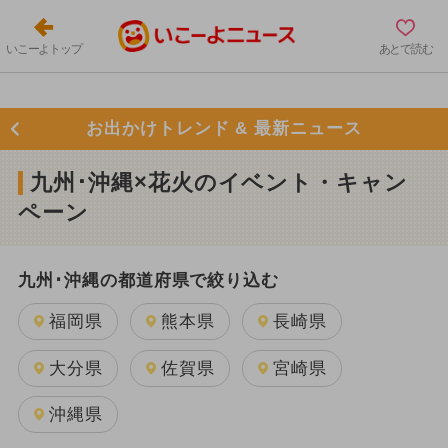
いこーよトップ
あとで読む
お出かけトレンド & 最新ニュース
九州･沖縄×花火のイベント・キャン
ペーン
九州･沖縄の都道府県で絞り込む
福岡県
熊本県
長崎県
大分県
佐賀県
宮崎県
沖縄県