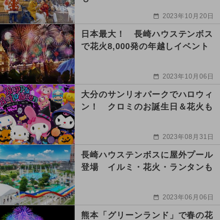
2023年10月20日
日本最大！ 長崎ハウステンボス
で花火8,000発の年越しイベント
2023年10月06日
大分のサンリオパークでハロウィ
ン！ クロミのお誕生日＆花火も
2023年08月31日
長崎ハウステンボスに屋外プール
登場 イルミ・花火・ランタンも
2023年06月06日
熊本「グリーンランド」で春の花