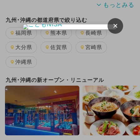
夏休み
キャラクター
九州･沖縄の都道府県で絞り込む
×
2025年11月のイベント
日帰り
福岡県
熊本県
長崎県
2025年12月のイベント
大分県
佐賀県
宮崎県
2024年7月のイベント
沖縄県
2026年1月のイベント
九州･沖縄の新オープン・リニューアル
2025年8月のイベント
雨の日OK
2025年3月のイベント
2025年7月のイベント
2025年10月のイベント