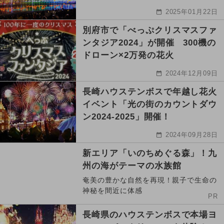
2025年01月22日
別府市で「べっぷクリスマスファ
ンタジア2024」が開催 300機の
ドローン×2万発の花火
2024年12月09日
長崎ハウステンボスで年越し花火
イベント「光の街のカウントダウ
ン2024-2025」開催！
2024年09月28日
新エリア「いのちめぐる森」！九
州の海がテーマの水族館
奄美の豊かな自然を再現！親子で生命の
神秘を間近に体感
PR
長崎県のハウステンボスで本場ヨ