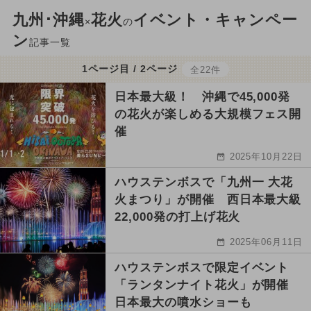
九州･沖縄
花火
イベント・キャンペー
×
の
ン
記事一覧
1ページ目 / 2ページ
全22件
日本最大級！ 沖縄で45,000発
の花火が楽しめる大規模フェス開
催
2025年10月22日
ハウステンボスで「九州一 大花
火まつり」が開催 西日本最大級
22,000発の打上げ花火
2025年06月11日
ハウステンボスで限定イベント
「ランタンナイト花火」が開催
日本最大の噴水ショーも