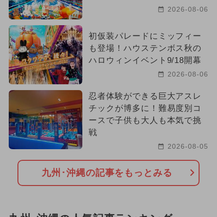
2024年3月のイベント
アート
2026-08-06
ハロウィン
2024年6月のイベント
初仮装パレードにミッフィー
も登場！ハウステンボス秋の
2026年3月のイベント
ハロウィンイベント9/18開幕
2026年4月のイベント
職業体験
2026-08-06
春休み
2024年4月のイベント
忍者体験ができる巨大アスレ
チックが博多に！難易度別コ
冬休み
2026年6月のイベント
ースで子供も大人も本気で挑
戦
2026-08-05
九州･沖縄の記事をもっとみる