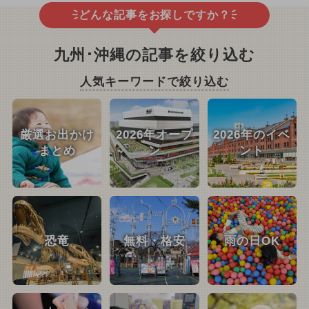
どんな記事をお探しですか？
九州･沖縄の記事を絞り込む
人気キーワードで絞り込む
厳選お出かけ
2026年オープ
2026年のイベ
まとめ
ン
ント
恐竜
無料・格安
雨の日OK