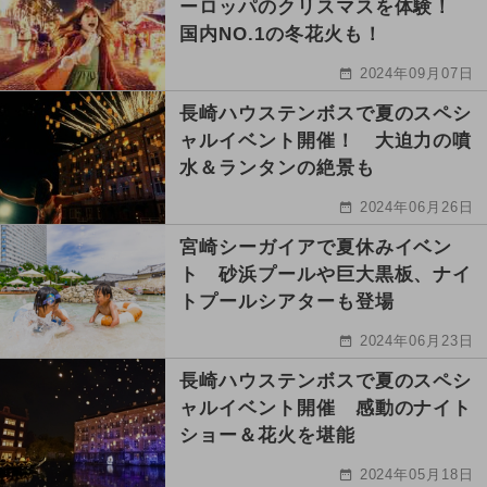
ーロッパのクリスマスを体験！
国内NO.1の冬花火も！
2024年09月07日
長崎ハウステンボスで夏のスペシ
ャルイベント開催！ 大迫力の噴
水＆ランタンの絶景も
2024年06月26日
宮崎シーガイアで夏休みイベン
ト 砂浜プールや巨大黒板、ナイ
トプールシアターも登場
2024年06月23日
長崎ハウステンボスで夏のスペシ
ャルイベント開催 感動のナイト
ショー＆花火を堪能
2024年05月18日