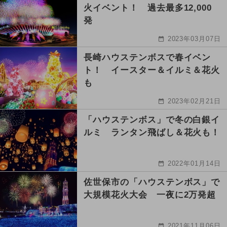
火イベント！ 過去最多12,000
発
2023年03月07日
長崎ハウステンボスで春イベン
ト！ イースター＆イルミ＆花火
も
2023年02月21日
「ハウステンボス」で冬の白銀イ
ルミ ランタン飛ばし＆花火も！
2022年01月14日
佐世保市の「ハウステンボス」で
大規模花火大会 一夜に2万発超
2021年11月06日