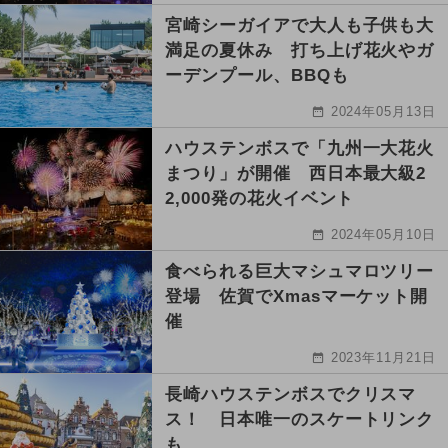
宮崎シーガイアで大人も子供も大
満足の夏休み 打ち上げ花火やガ
ーデンプール、BBQも
2024年05月13日
ハウステンボスで「九州一大花火
まつり」が開催 西日本最大級2
2,000発の花火イベント
2024年05月10日
食べられる巨大マシュマロツリー
登場 佐賀でXmasマーケット開
催
2023年11月21日
長崎ハウステンボスでクリスマ
ス！ 日本唯一のスケートリンク
も