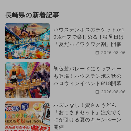
長崎県の新着記事
ハウステンボスのチケットが1
0%オフで楽しめる！猛暑日は
「夏だってワクワク割」開催
2026-08-06
初仮装パレードにミッフィー
も登場！ハウステンボス秋の
ハロウィンイベント9/18開幕
2026-08-06
ハズレなし！資さんうどん
「おこさまセット」注文でく
じが引ける夏のキャンペーン
開催