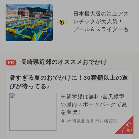
日本最大級の海上アス
レチックが大人気！
3
プール＆スライダーも
長崎県近郊のオススメおでかけ
PR
暑すぎる夏のおでかけに！30種類以上の遊
びが待ってる♪
未就学児は無料♪全天候型
の屋内スポーツパークで夏
を満喫！
福岡県北九州市八幡西区
クーポン