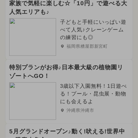
家族で気軽に楽しむ☆「10円」で遊べる大
人気エリアも♪
子どもと手軽にいっぱい遊
べて人気♪クレーンゲーム
の練習にも◎
福岡県糟屋郡新宮町
特別プランがお得♪日本最大級の植物園リ
ゾートへGO！
3歳以下入園無料！1日遊べ
る！プール・昆虫展・動物
にも会えるよ
沖縄県沖縄市
5月グランドオープン♪動く!吠える!世界中