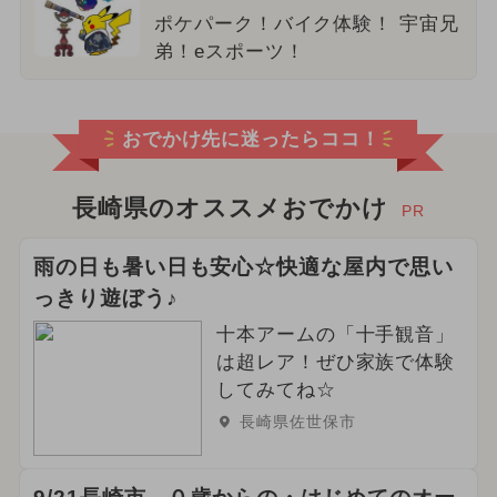
ポケパーク！バイク体験！ 宇宙兄
弟！eスポーツ！
おでかけ先に迷ったらココ！
長崎県のオススメおでかけ
PR
雨の日も暑い日も安心☆快適な屋内で思い
っきり遊ぼう♪
十本アームの「十手観音」
は超レア！ぜひ家族で体験
してみてね☆
長崎県佐世保市