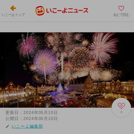
いこーよトップ
あとで読む
更新日：
2024年05月10日
3
公開日：
2024年05月10日
いこーよ編集部