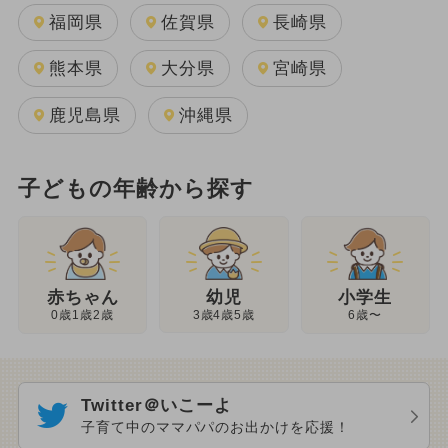
福岡県
佐賀県
長崎県
熊本県
大分県
宮崎県
鹿児島県
沖縄県
子どもの年齢から探す
幼児
赤ちゃん
小学生
3歳4歳5歳
0歳1歳2歳
6歳〜
Twitter＠いこーよ
子育て中のママパパのお出かけを応援！