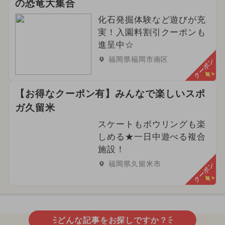
の恐竜大集合
化石発掘体験など遊びが充
実！入園料割引クーポンも
進呈中☆
福岡県福岡市南区
クーポン
【お得なクーポン有】みんなで楽しいスポ
ガ久留米
スケートもボウリングも楽
しめる★一日中遊べる複合
施設！
福岡県久留米市
クーポン
どんな記事をお探しですか？