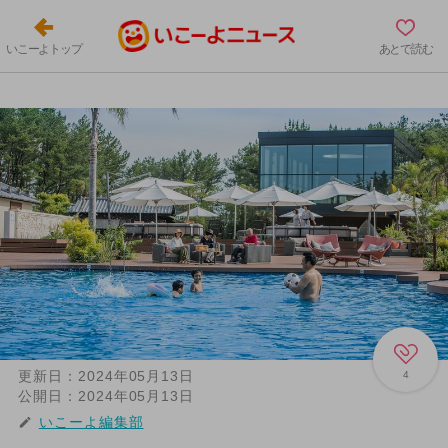
いこーよトップ
あとで読む
更新日：
2024年05月13日
4
公開日：
2024年05月13日
いこーよ編集部