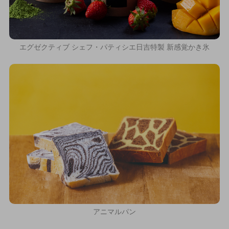
エグゼクティブ シェフ・パティシエ日吉特製 新感覚かき氷
アニマルパン