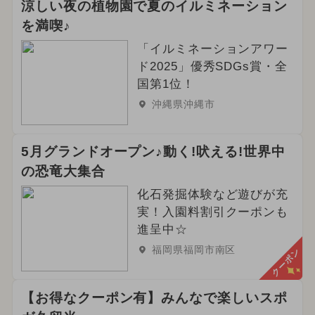
涼しい夜の植物園で夏のイルミネーション
を満喫♪
「イルミネーションアワー
ド2025」優秀SDGs賞・全
国第1位！
沖縄県沖縄市
5月グランドオープン♪動く!吠える!世界中
の恐竜大集合
化石発掘体験など遊びが充
実！入園料割引クーポンも
進呈中☆
福岡県福岡市南区
クーポン
【お得なクーポン有】みんなで楽しいスポ