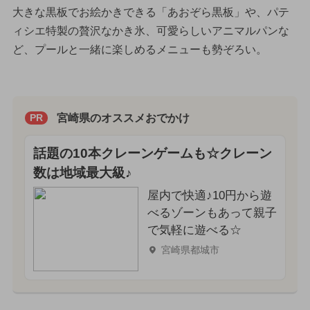
大きな黒板でお絵かきできる「あおぞら黒板」や、パテ
ィシエ特製の贅沢なかき氷、可愛らしいアニマルパンな
ど、プールと一緒に楽しめるメニューも勢ぞろい。
宮崎県のオススメおでかけ
PR
話題の10本クレーンゲームも☆クレーン
数は地域最大級♪
屋内で快適♪10円から遊
べるゾーンもあって親子
で気軽に遊べる☆
宮崎県都城市