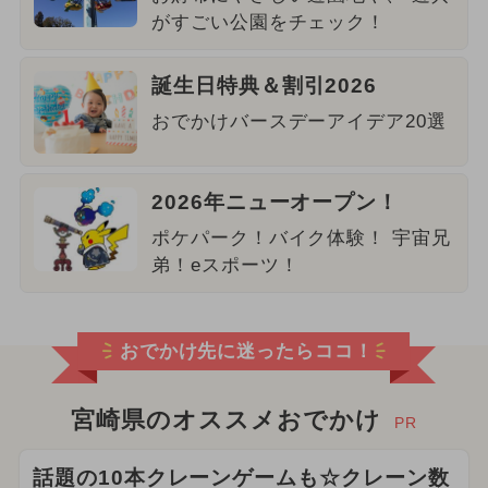
がすごい公園をチェック！
誕生日特典＆割引2026
おでかけバースデーアイデア20選
2026年ニューオープン！
ポケパーク！バイク体験！ 宇宙兄
弟！eスポーツ！
おでかけ先に迷ったらココ！
宮崎県のオススメおでかけ
PR
話題の10本クレーンゲームも☆クレーン数