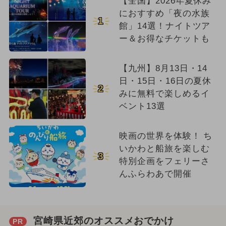
【全国】2026年夏休み
におすすめ「夜の水族
1
館」14選！ナイトツア
ー＆お得なチケットも
【九州】8月13日・14
日・15日・16日の夏休
2
みに無料で楽しめるイ
ベント13選
映画の世界を体験！ ち
いかわと船旅を楽しむ
3
特別企画をフェリーさ
んふらわあで開催
宮崎県近郊のオススメおでかけ
PR