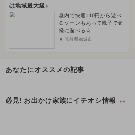
は地域最大級♪
屋内で快適♪10円から遊べ
るゾーンもあって親子で気
軽に遊べる☆
宮崎県都城市
あなたにオススメの記事
必見! お出かけ家族にイチオシ情報
PR