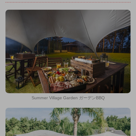
Summer Village Garden ガーデンBBQ