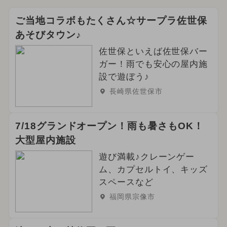
ご当地コラボもたくさん☆サープラ佐世保
あそびタウン♪
佐世保といえば佐世保バー
ガー！雨でも安心の屋内施
設で遊ぼう♪
長崎県佐世保市
7/18グランドオープン！雨も暑さもOK！
大型屋内施設
遊び満載♪クレーンゲー
ム、カプセルトイ、キッズ
スペースなど
福岡県宗像市