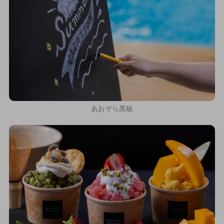
あおぞら黒板