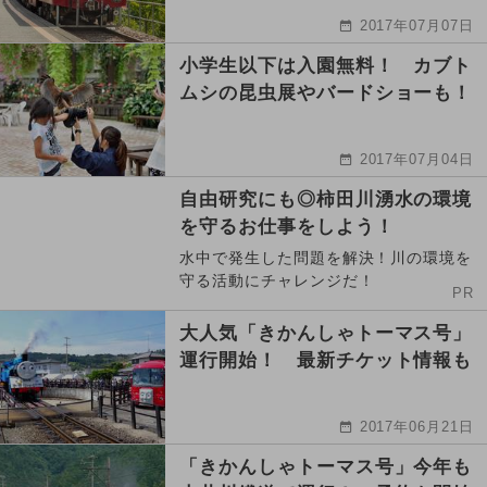
2017年07月07日
小学生以下は入園無料！ カブト
ムシの昆虫展やバードショーも！
2017年07月04日
自由研究にも◎柿田川湧水の環境
を守るお仕事をしよう！
水中で発生した問題を解決！川の環境を
守る活動にチャレンジだ！
PR
大人気「きかんしゃトーマス号」
運行開始！ 最新チケット情報も
2017年06月21日
「きかんしゃトーマス号」今年も