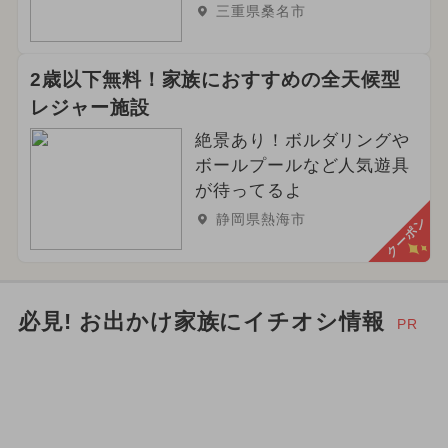
三重県桑名市
2024年2月のイベント
2歳以下無料！家族におすすめの全天候型
レジャー施設
絶景あり！ボルダリングや
ボールプールなど人気遊具
が待ってるよ
静岡県熱海市
クーポン
必見! お出かけ家族にイチオシ情報
PR