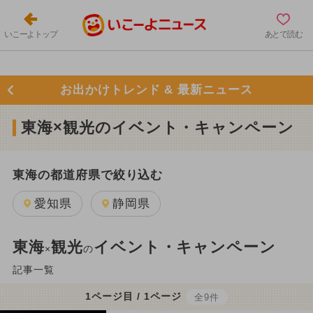
いこーよトップ
あとで読む
お出かけトレンド & 最新ニュース
東海×観光のイベント・キャンペーン
東海の都道府県で絞り込む
愛知県
静岡県
東海
観光
イベント・キャンペーン
×
の
記事一覧
1ページ目 / 1ページ
全9件