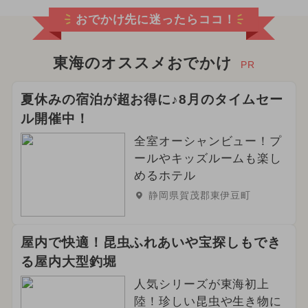
おでかけ先に迷ったらココ！
2025年2月のイベント
2025年4月のイベント
東海のオススメおでかけ
PR
2026年3月のイベント
夏休みの宿泊が超お得に♪8月のタイムセー
ル開催中！
2024年3月のイベント
全室オーシャンビュー！プ
2025年1月のイベント
ールやキッズルームも楽し
めるホテル
2025年7月のイベント
静岡県賀茂郡東伊豆町
2026年2月のイベント
屋内で快適！昆虫ふれあいや宝探しもでき
2024年8月のイベント
る屋内大型釣堀
2026年5月のイベント
人気シリーズが東海初上
陸！珍しい昆虫や生き物に