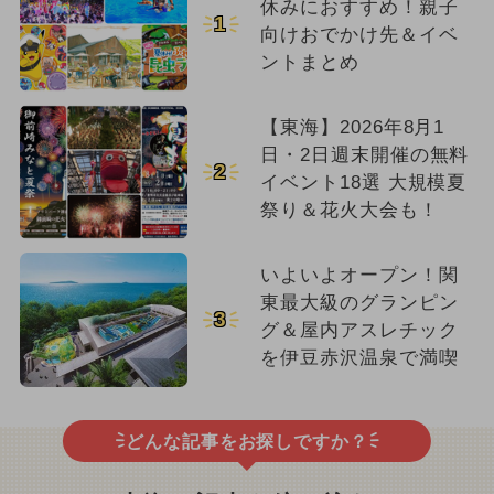
休みにおすすめ！親子
1
向けおでかけ先＆イベ
ントまとめ
【東海】2026年8月1
日・2日週末開催の無料
2
イベント18選 大規模夏
祭り＆花火大会も！
いよいよオープン！関
東最大級のグランピン
3
グ＆屋内アスレチック
を伊豆赤沢温泉で満喫
どんな記事をお探しですか？