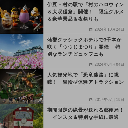
伊豆・村の駅で「村のハロウィン
＆大収穫祭」開催！ 限定グルメ
＆豪華景品＆夜祭りも
2024年10月24日
蒲郡クラシックホテルで3千本が
咲く「つつじまつり」開催 特
別なランチビュッフェも
2024年04月04日
人気観光地で「恐竜迷路」に挑
戦！ 冒険型体験アトラクション
2017年07月19日
期間限定の絶景が送れる郵便局！
インスタ＆特別な手紙に最適