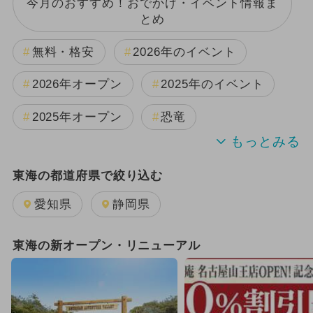
今月のおすすめ！おでかけ・イベント情報ま
とめ
無料・格安
2026年のイベント
2026年オープン
2025年のイベント
2025年オープン
恐竜
2024年のイベント
夏休み
東海の都道府県で絞り込む
日帰り
2025年11月のイベント
愛知県
静岡県
GW(ゴールデンウィーク)
雨の日OK
東海の新オープン・リニューアル
キャラクター
2025年12月のイベント
2026年1月のイベント