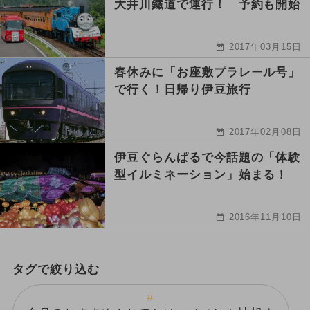
大井川鐡道で運行！ 予約も開始
2017年03月15日
春休みに「お座敷プラレール号」
で行く！日帰り伊豆旅行
2017年02月08日
伊豆ぐらんぱるで今話題の「体験
型イルミネーション」始まる！
2016年11月10日
タグで絞り込む