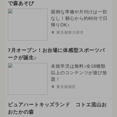
で森あそび
2025年1月のイベント
面倒な準備や片付けは一切
2025年2月のイベント
なし！都心から約60分で日
帰りOK♪
夏休み（日帰り）
東京都東大和市
2026年6月のイベント
7月オープン！お台場に体感型スポーツパ
2025年4月のイベント
ークが誕生♪
未就学児は無料♪全18種類
2024年2月のイベント
以上のコンテンツが遊び放
2024年6月のイベント
春休み
題！
東京都港区
冬休み
アート
ピュアハートキッズランド コトエ流山お
おたかの森