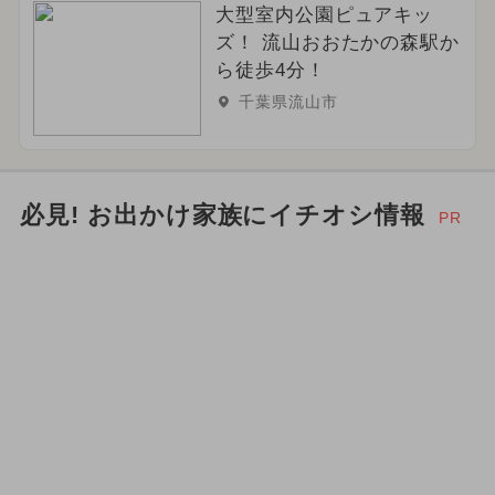
大型室内公園ピュアキッ
ズ！ 流山おおたかの森駅か
ら徒歩4分！
千葉県流山市
必見! お出かけ家族にイチオシ情報
PR