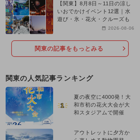
【関東】8月8日～11日の涼し
いおでかけイベント12選｜水
遊び・氷・花火・クルーズも
2026-08-06
関東の記事をもっとみる
関東の人気記事ランキング
夏の夜空に4000発！大
和市初の花火大会が大
1
和スタジアムで開催
アウトレットに夕方か