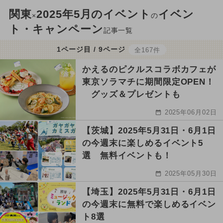
関東
2025年5月のイベント
イベン
×
の
ト・キャンペーン
記事一覧
1ページ目 / 9ページ
全167件
かえるのピクルスコラボカフェが
東京ソラマチに期間限定OPEN！
グッズ＆プレゼントも
2025年06月02日
【茨城】2025年5月31日・6月1日
の今週末に楽しめるイベント5
選 無料イベントも！
2025年05月30日
【埼玉】2025年5月31日・6月1日
の今週末に無料で楽しめるイベン
ト8選