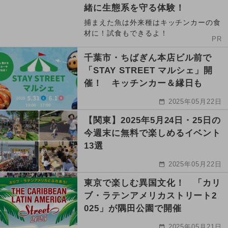
緒に生態系を守る体験！
捕まえた魚は外来種はキッチンカーの食
材に！試食もできるよ！
PR
千葉市・ちばぎん本店ビル前で
「STAY STREET マルシェ」開
催！ キッチンカー＆縁日も
2025年05月22日
【関東】2025年5月24日・25日の
今週末に無料で楽しめるイベント
13選
2025年05月22日
東京で楽しむ異国文化！ 「カリ
ブ・ラテンアメリカストリート2
025」が隅田公園で開催
2025年05月21日