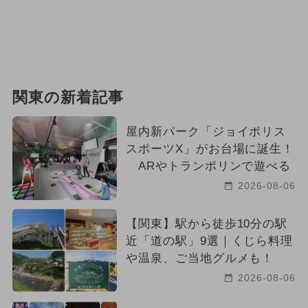
関東の新着記事
屋内新パーク「ジョイポリス
スポーツX」がお台場に誕生！
ARやトランポリンで遊べる
2026-08-06
【関東】駅から徒歩10分の駅
近「道の駅」9選｜くじら料理
や温泉、ご当地グルメも！
2026-08-06