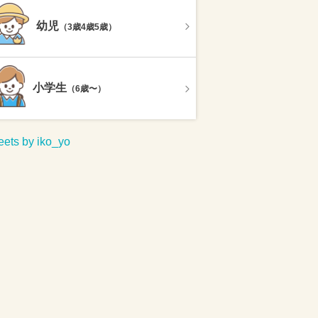
幼児
（3歳4歳5歳）
小学生
（6歳〜）
ets by iko_yo