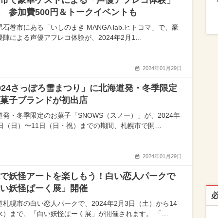
市で豪華ゲストによる「声優アフレコ体験」
 参加費500円＆トークイベントも
石巻市にある「いしのまき MANGA lab.ヒトコマ」で、豪
優陣による声優アフレコ体験が、2024年2月1…
2024年01月29日
024さっぽろ雪まつり」に北海道発・冬季限定
菓子ブランドが初出店
道発・冬季限定のお菓子「SNOWS（スノー）」が、2024年
4日（日）〜11日（日・祝）までの期間、札幌市で開…
2024年01月29日
で妖怪アートを楽しもう！白い恋人パークで
い妖怪ぱーく展」開催
道札幌市の白い恋人パークで、2024年2月3日（土）から14
水）まで、「白い妖怪ぱーく展」が開催されます。 「…