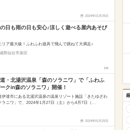
2024年01月25日
の日も雨の日も安心♪涼しく遊べる屋内あそび
エリア最大級！ふわふわ遊具で飛んで跳ねて大満足♪
城県仙台市泉区
PR
道・北湯沢温泉「森のソラニワ」で「ふわふ
ークin森のソラニワ」開催！
道伊達市にある北湯沢温泉の温泉リゾート施設「きたゆざわ
ソラニワ」で、2024年1月27日（土）から4月7日（…
2024年01月25日