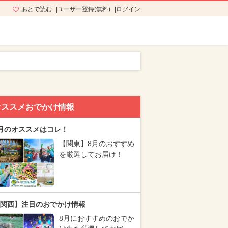
あとで読む
ユーザー登録(無料)
ログイン
オススメおでかけ情報
月のオススメはコレ！
【関東】8月のおすすめ
を厳選してお届け！
関西】注目のおでかけ情報
8月におすすめのおでか