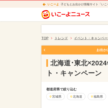
いこーよ
子どもとお出かけ情報サイト「いこ
TOP
トレンド
イベント・キャンペー
お出か
北海道･東北×20
ト・キャンペーン
都道府県で絞り込む
宮城県
北海道
福島県