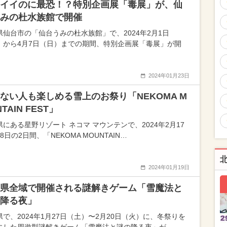
イイのに最恐！？特別企画展「毒展」が、仙
みの杜水族館で開催
県仙台市の「仙台うみの杜水族館」で、2024年2月1日
）から4月7日（日）までの期間、特別企画展「毒展」が開
2024年01月23日
ない人も楽しめる雪上のお祭り「NEKOMA M
TAIN FEST」
県にある星野リゾート ネコマ マウンテンで、2024年2月17
8日の2日間、「NEKOMA MOUNTAIN…
2024年01月19日
県全域で開催される謎解きゲーム「雪魔法と
降る夜」
県で、2024年1月27日（土）〜2月20日（火）に、冬祭りを