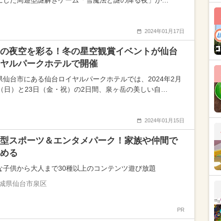
にした周遊型謎解きゲーム「雪魔法と謎の降る夜」が…
2024年01月17日
の夜空を彩る！冬の星空観賞イベントが仙台
ヤルパークホテルで開催
県仙台市にある仙台ロイヤルパークホテルでは、2024年2月
日（日）と23日（金・祝）の2日間、泉ヶ岳の美しい自…
2024年01月15日
型スポーツ＆エンタメパーク！家族や仲間で
める
な子供から大人まで30種以上のコンテンツ遊び放題
城県仙台市泉区
PR