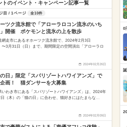
ベントのイベント・キャンペーン記事一覧
ジ目 / 1ページ
全10件
ーツク流氷館で「アローラロコン流氷のいち
0
」開催 ポケモンと流氷の上を散歩
道網走市にあるオホーツク流氷館で、2024年2月3日
）〜3月31日（日）まで、期間限定の空間演出「アローラロ
2024年02月26日
誕
の日」限定「スパリゾートハワイアンズ」で
企画！ 猫ダンサーを大募集
県いわき市にある「スパリゾートハワイアンズ」は、2024年
22日（木）の「猫の日」に合わせ、猫好きにはたまらな…
2
2024年02月09日