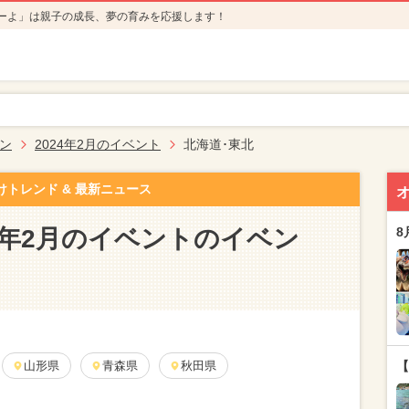
ーよ」は親子の成長、夢の育みを応援します！
ン
2024年2月のイベント
北海道･東北
けトレンド & 最新ニュース
24年2月のイベントのイベン
8
山形県
青森県
秋田県
【