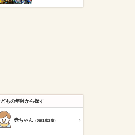
子どもの年齢から探す
赤ちゃん
（0歳1歳2歳）