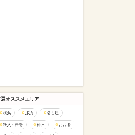
厳選オススメエリア
横浜
那須
名古屋
秩父・長瀞
神戸
お台場