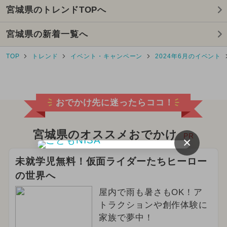
宮城県のトレンドTOPへ
2025年2月のイベント
宮城県の新着一覧へ
2026年8月のイベント
TOP
トレンド
イベント・キャンペーン
2024年6月のイベント
2024年9月のイベント
2026年4月のイベント
おでかけ先に迷ったらココ！
2025年4月のイベント
2024年12月のイベント
宮城県のオススメおでかけ
PR
×
2026年6月のイベント
未就学児無料！仮面ライダーたちヒーロー
の世界へ
2024年10月のイベント
屋内で雨も暑さもOK！ア
2026年2月のイベント
トラクションや創作体験に
家族で夢中！
2024年5月のイベント