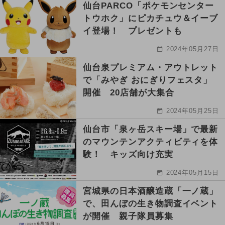
仙台PARCO「ポケモンセンター
トウホク」にピカチュウ＆イーブ
イ登場！ プレゼントも
2024年05月27日
仙台泉プレミアム・アウトレット
で「みやぎ おにぎりフェスタ」
開催 20店舗が大集合
2024年05月25日
仙台市「泉ヶ岳スキー場」で最新
のマウンテンアクティビティを体
験！ キッズ向け充実
2024年05月15日
宮城県の日本酒醸造蔵「一ノ蔵」
で、田んぼの生き物調査イベント
が開催 親子隊員募集