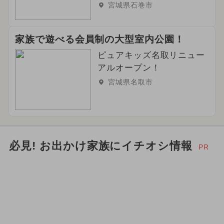
宮城県石巻市
2024年4月のイベント
クリスマス
家族で遊べる会員制の大型室内公園！
2026年9月のイベント
ピュアキッズ名取リニュー
2025年3月のイベント
アルオープン！
宮城県名取市
2024年8月のイベント
2024年11月のイベント
2025年1月のイベント
アンパンマン
必見! お出かけ家族にイチオシ情報
PR
スポーツ
2024年1月のイベント
2025年6月のイベント
2026年3月のイベント