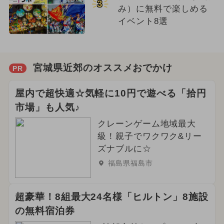
3
み）に無料で楽しめる
イベント8選
宮城県近郊のオススメおでかけ
PR
屋内で超快適☆気軽に10円で遊べる「拾円
市場」も人気♪
クレーンゲーム地域最大
級！親子でワクワク&リー
ズナブルに☆
福島県福島市
超豪華！8組最大24名様「ヒルトン」8施設
の無料宿泊券