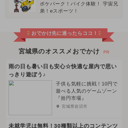
ポケパーク！バイク体験！ 宇宙兄
弟！eスポーツ！
おでかけ先に迷ったらココ！
宮城県のオススメおでかけ
PR
雨の日も暑い日も安心☆快適な屋内で思い
っきり遊ぼう♪
子供も気軽に挑戦！10円で
遊べる人気のゲームゾーン
『拾円市場』
宮城県岩沼市
未就学児は無料！30種類以上のコンテンツ