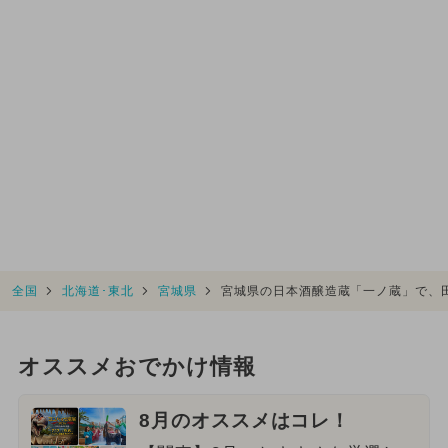
全国
北海道･東北
宮城県
宮城県の日本酒醸造蔵「一ノ蔵」で、
オススメおでかけ情報
8月のオススメはコレ！