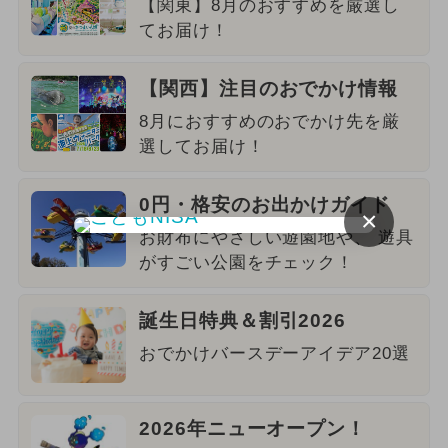
【関東】8月のおすすめを厳選し
てお届け！
【関西】注目のおでかけ情報
8月におすすめのおでかけ先を厳
選してお届け！
0円・格安のお出かけガイド
×
お財布にやさしい遊園地や、 遊具
がすごい公園をチェック！
誕生日特典＆割引2026
おでかけバースデーアイデア20選
2026年ニューオープン！