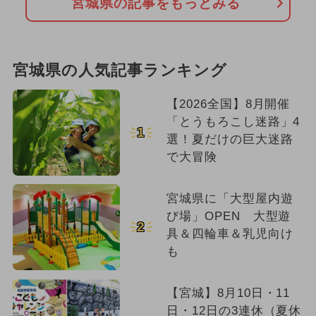
宮城県の記事をもっとみる
宮城県の人気記事ランキング
【2026全国】8月開催
「とうもろこし迷路」4
1
選！夏だけの巨大迷路
で大冒険
宮城県に「大型屋内遊
び場」OPEN 大型遊
2
具＆四輪車＆乳児向け
も
【宮城】8月10日・11
日・12日の3連休（夏休