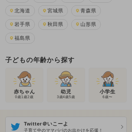
北海道
宮城県
青森県
岩手県
秋田県
山形県
福島県
子どもの年齢から探す
幼児
赤ちゃん
小学生
3歳4歳5歳
0歳1歳2歳
6歳〜
Twitter＠いこーよ
子育て中のママパパのお出かけを応援！