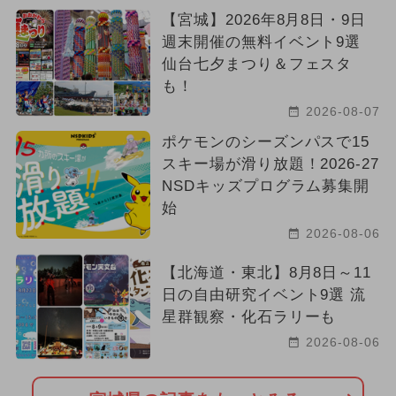
【宮城】2026年8月8日・9日
週末開催の無料イベント9選
仙台七夕まつり＆フェスタ
も！
2026-08-07
ポケモンのシーズンパスで15
スキー場が滑り放題！2026-27
NSDキッズプログラム募集開
始
2026-08-06
【北海道・東北】8月8日～11
日の自由研究イベント9選 流
星群観察・化石ラリーも
2026-08-06