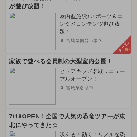
が遊び放題！
屋内型施設♪スポーツ＆エ
ンタメコンテンツ遊び放
題！
宮城県仙台市泉区
クーポン
家族で遊べる会員制の大型室内公園！
ピュアキッズ名取リニュー
アルオープン！
宮城県名取市
7/18OPEN！全国で人気の恐竜ツアーが東
北にやってきた☆
吠える！動く！リアルな恐