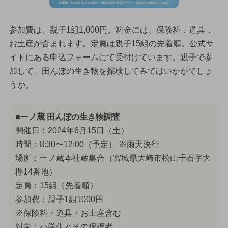
参加費は、親子1組1,000円。料金には、保険料．道具．
お土産が含まれます。定員は親子15組の先着順。公式サ
イトにある申込フォームにて受付けています。親子で参
加して、田んぼの生き物を探検してみてはいかがでしょ
うか。
■一ノ蔵 田んぼの生き物調査
開催日：2024年6月15日（土）
時間：8:30〜12:00（予定） ※雨天決行
場所：一ノ蔵本社蔵集合（宮城県大崎市松山千石字大
欅14番地）
定員：15組（先着順）
参加費：親子1組1000円
※保険料・道具・お土産含む
対象：小学生とその保護者