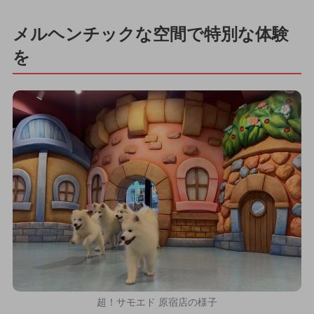
メルヘンチックな空間で特別な体験
を
超！サモエド 原宿店の様子