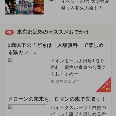
イベント20選 大規模夏
祭り＆花火大会も！
東京都近郊のオススメおでかけ
PR
3歳以下の子どもは「入場無料」で楽しめ
る猫カフェ♪
イオンモール太田店1階で
便利！買物や食事の合間に
もおすすめ☆
群馬県太田市
クーポン
ドローンの未来を、ロマンの森で先取り！
ハイテクスポーツ！白熱の
バトル！誰でも楽しめる新