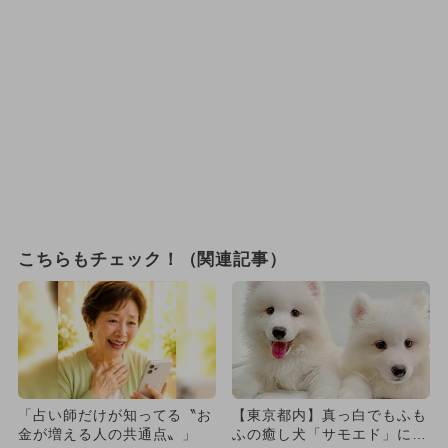
こちらもチェック！（関連記事）
「占い師だけが知ってる〝お
【東京都内】真っ白でもふも
金が増える人の共通点〟」
ふの癒し犬「サモエド」に会