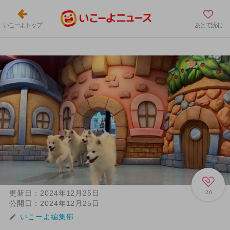
いこーよトップ
あとで読む
更新日：
2024年12月25日
26
公開日：
2024年12月25日
いこーよ編集部