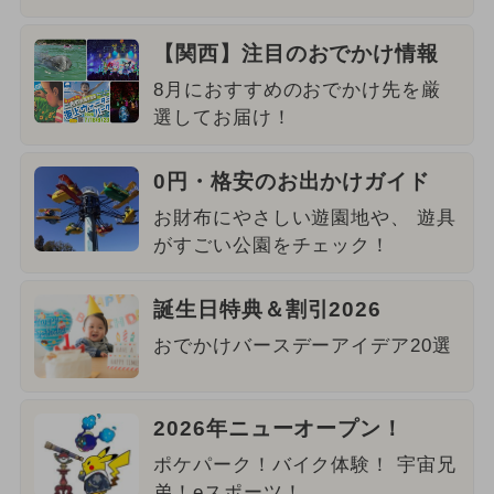
【関西】注目のおでかけ情報
8月におすすめのおでかけ先を厳
選してお届け！
0円・格安のお出かけガイド
お財布にやさしい遊園地や、 遊具
がすごい公園をチェック！
誕生日特典＆割引2026
おでかけバースデーアイデア20選
2026年ニューオープン！
ポケパーク！バイク体験！ 宇宙兄
弟！eスポーツ！