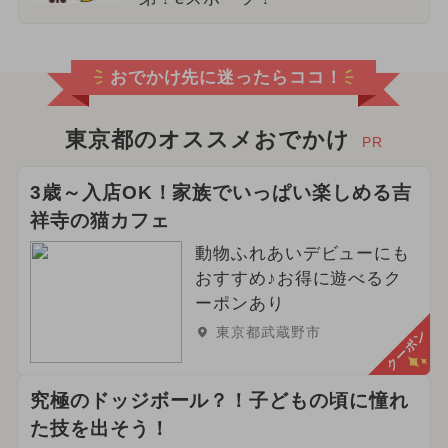
おでかけ先に迷ったらココ！
東京都のオススメおでかけ
PR
3歳～入店OK！家族でいっぱい楽しめる吉
祥寺の猫カフェ
動物ふれあいデビューにも
おすすめ♪お得に遊べるク
ーポンあり
東京都武蔵野市
クーポン
究極のドッジボール？！子どもの頃に憧れ
た技を出そう！