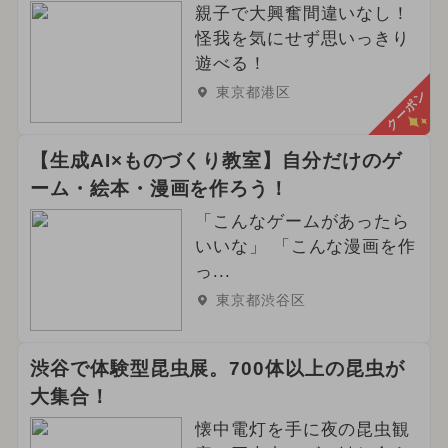
親子で大興奮間違いなし！
怪我を気にせず思いっきり
遊べる！
東京都港区
クーポン
【生成AI×ものづくり教室】自分だけのゲ
ーム・絵本・漫画を作ろう！
「こんなゲームがあったら
いいな」 「こんな漫画を作
っ...
東京都渋谷区
渋谷で体験型昆虫展。700体以上の昆虫が
大集合！
懐中電灯を手に夜の昆虫観