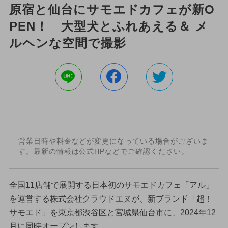
原宿と仙台にサモエドカフェが新O
PEN！ 大型犬とふれあえる＆ メ
ルヘンな空間で撮影
営業日時や料金などが変更になっている場合がございま
す。最新の情報は公式HPなどでご確認ください。
全国11店舗で展開する日本初のサモエドカフェ「アル」
を運営する株式会社クラウドエヌが、新ブランド「超！
サモエド」を東京都渋谷区と宮城県仙台市に、2024年12
月に同時オープンします。