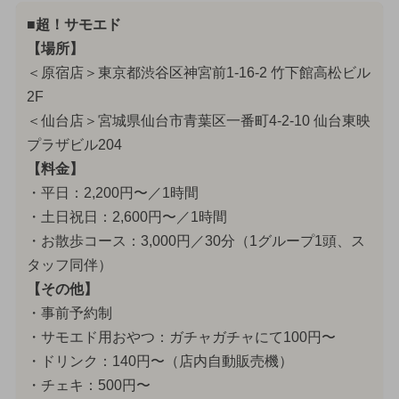
■超！サモエド
【場所】
＜原宿店＞東京都渋谷区神宮前1-16-2 竹下館高松ビル
2F
＜仙台店＞宮城県仙台市青葉区一番町4-2-10 仙台東映
プラザビル204
【料金】
・平日：2,200円〜／1時間
・土日祝日：2,600円〜／1時間
・お散歩コース：3,000円／30分（1グループ1頭、ス
タッフ同伴）
【その他】
・事前予約制
・サモエド用おやつ：ガチャガチャにて100円〜
・ドリンク：140円〜（店内自動販売機）
・チェキ：500円〜