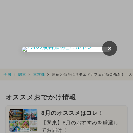
×
全国
関東
東京都
原宿と仙台にサモエドカフェが新OPEN！ 大
オススメおでかけ情報
8月のオススメはコレ！
【関東】8月のおすすめを厳選し
てお届け！