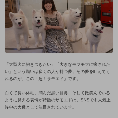
「大型犬に抱きつきたい」「大きなモフモフに癒された
い」という願いは多くの人が持つ夢。その夢を叶えてく
れるのが、この「超！サモエド」です。
白くて長い体毛、潤んだ黒い目鼻、そして微笑んでいる
ように見える表情が特徴のサモエドは、SNSでも人気上
昇中の犬種として注目されています。