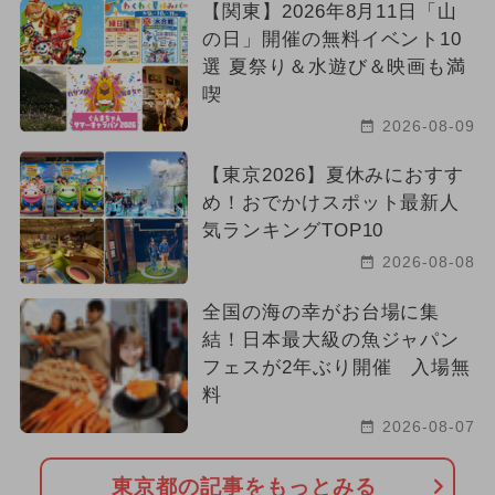
【関東】2026年8月11日「山
の日」開催の無料イベント10
選 夏祭り＆水遊び＆映画も満
喫
2026-08-09
【東京2026】夏休みにおすす
め！おでかけスポット最新人
気ランキングTOP10
2026-08-08
全国の海の幸がお台場に集
結！日本最大級の魚ジャパン
フェスが2年ぶり開催 入場無
料
2026-08-07
東京都の記事をもっとみる