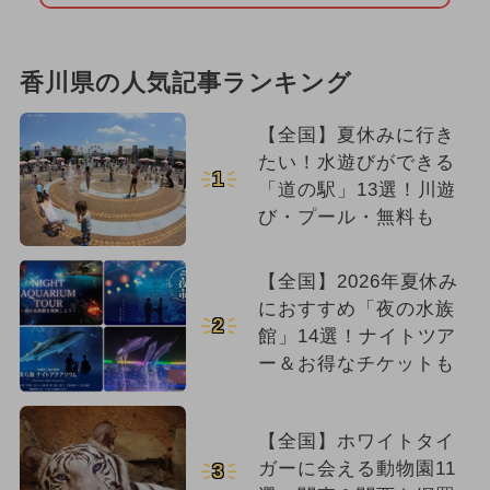
香川県の人気記事ランキング
【全国】夏休みに行き
たい！水遊びができる
1
「道の駅」13選！川遊
び・プール・無料も
【全国】2026年夏休み
におすすめ「夜の水族
2
館」14選！ナイトツア
ー＆お得なチケットも
【全国】ホワイトタイ
ガーに会える動物園11
3