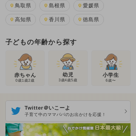
鳥取県
島根県
愛媛県
高知県
香川県
徳島県
子どもの年齢から探す
幼児
赤ちゃん
小学生
3歳4歳5歳
0歳1歳2歳
6歳〜
Twitter＠いこーよ
子育て中のママパパのお出かけを応援！