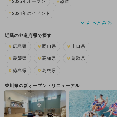
2025年オープン
恐竜
2024年のイベント
2025年11月のイベント
近隣の都道府県で探す
2025年10月のイベント
雨の日OK
広島県
岡山県
山口県
2025年3月のイベント
夏休み
愛媛県
高知県
鳥取県
2024年7月のイベント
徳島県
島根県
2025年12月のイベント
香川県の新オープン・リニューアル
2025年9月のイベント
2024年12月のイベント