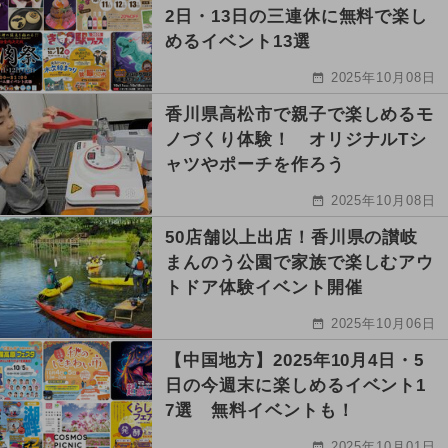
2日・13日の三連休に無料で楽し
めるイベント13選
2025年10月08日
香川県高松市で親子で楽しめるモ
ノづくり体験！ オリジナルTシ
ャツやポーチを作ろう
2025年10月08日
50店舗以上出店！香川県の讃岐
まんのう公園で家族で楽しむアウ
トドア体験イベント開催
2025年10月06日
【中国地方】2025年10月4日・5
日の今週末に楽しめるイベント1
7選 無料イベントも！
2025年10月01日