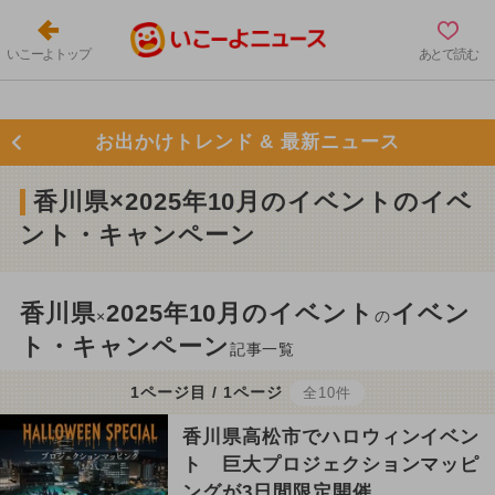
いこーよトップ
あとで読む
お出かけトレンド & 最新ニュース
香川県×2025年10月のイベントのイベ
ント・キャンペーン
香川県
2025年10月のイベント
イベン
×
の
ト・キャンペーン
記事一覧
1ページ目 / 1ページ
全10件
香川県高松市でハロウィンイベン
ト 巨大プロジェクションマッピ
ングが3日間限定開催