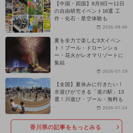
【中国・四国】8月8日〜11日
2024年6月のイベント
の自由研究イベント16選 工
作・化石・星空体験も
2025年6月のイベント
アート
2026-08-06
ハロウィン
2026年4月のイベント
夏を全力で楽しむ3大イベン
ト！プール・ドローンショ
お正月
2026年9月のイベント
ー・花火がレオマリゾートに
集結
アウトドア
2026年2月のイベント
2026-07-29
ご当地グルメ・限定メニュー
絶景
【全国】夏休みに行きたい！
水遊びができる「道の駅」13
選！川遊び・プール・無料も
2026-07-24
香川県の記事をもっとみる