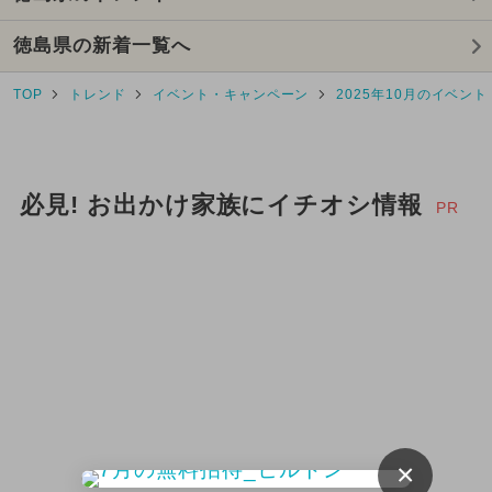
都民の日・県民の日・市民の日
徳島県の新着一覧へ
2025年4月のイベント
TOP
トレンド
イベント・キャンペーン
2025年10月のイベント
2024年6月のイベント
夏休み
2025年6月のイベント
必見! お出かけ家族にイチオシ情報
PR
2024年5月のイベント
2026年5月のイベント
今日は何の日？
2024年4月のイベント
2025年1月のイベント
2025年7月のイベント
×