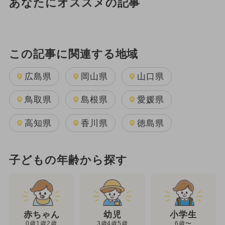
あなたにオススメの記事
この記事に関連する地域
広島県
岡山県
山口県
鳥取県
島根県
愛媛県
高知県
香川県
徳島県
子どもの年齢から探す
幼児
赤ちゃん
小学生
3歳4歳5歳
0歳1歳2歳
6歳〜