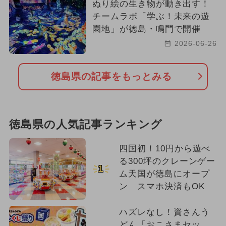
ぬり絵の生き物が動き出す！
2021年のイベント
チームラボ「学ぶ！未来の遊
園地」が徳島・鳴門で開催
2026-06-26
徳島県の記事をもっとみる
徳島県の人気記事ランキング
四国初！10円から遊べ
る300坪のクレーンゲー
1
ム天国が徳島にオープ
ン スマホ決済もOK
ハズレなし！資さんう
どん「おこさまセッ