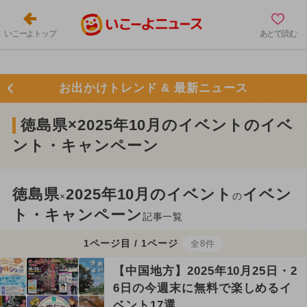
いこーよトップ
あとで読む
お出かけトレンド & 最新ニュース
徳島県×2025年10月のイベントのイベ
ント・キャンペーン
徳島県
2025年10月のイベント
イベン
×
の
ト・キャンペーン
記事一覧
1ページ目 / 1ページ
全8件
【中国地方】2025年10月25日・2
6日の今週末に無料で楽しめるイ
ベント17選