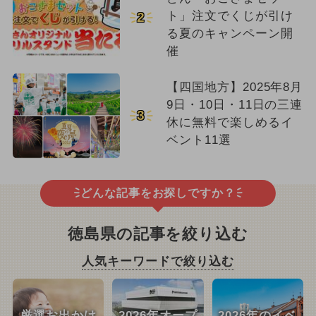
ト」注文でくじが引け
2
る夏のキャンペーン開
催
【四国地方】2025年8月
9日・10日・11日の三連
3
休に無料で楽しめるイ
ベント11選
どんな記事をお探しですか？
徳島県の記事を絞り込む
人気キーワードで絞り込む
厳選お出かけ
2026年オープ
2026年のイベ