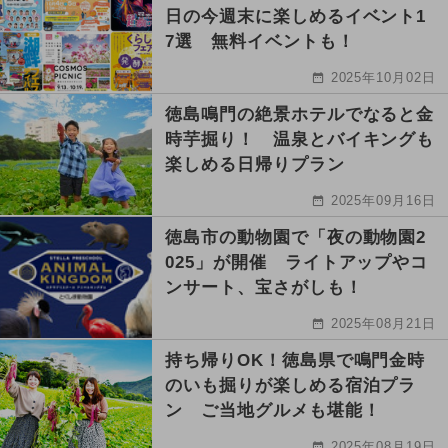
日の今週末に楽しめるイベント1
7選 無料イベントも！
2025年10月02日
徳島鳴門の絶景ホテルでなると金
時芋掘り！ 温泉とバイキングも
楽しめる日帰りプラン
2025年09月16日
徳島市の動物園で「夜の動物園2
025」が開催 ライトアップやコ
ンサート、宝さがしも！
2025年08月21日
持ち帰りOK！徳島県で鳴門金時
のいも掘りが楽しめる宿泊プラ
ン ご当地グルメも堪能！
2025年08月19日