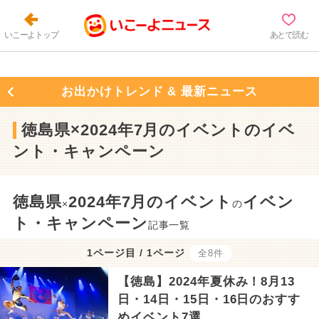
いこーよトップ
あとで読む
お出かけトレンド & 最新ニュース
徳島県×2024年7月のイベントのイベ
ント・キャンペーン
徳島県
2024年7月のイベント
イベン
×
の
ト・キャンペーン
記事一覧
1ページ目 / 1ページ
全8件
【徳島】2024年夏休み！8月13
日・14日・15日・16日のおすす
めイベント7選