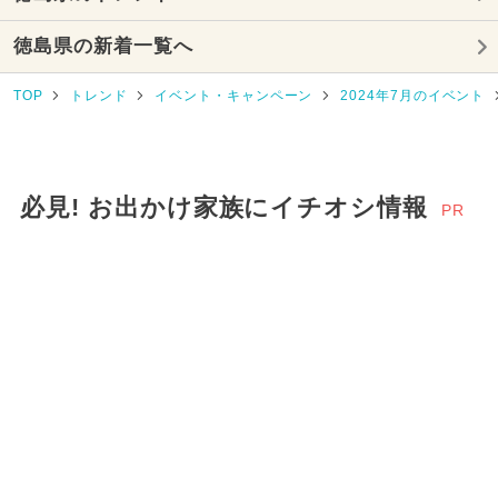
都民の日・県民の日・市民の日
徳島県の新着一覧へ
2025年4月のイベント
TOP
トレンド
イベント・キャンペーン
2024年7月のイベント
2024年6月のイベント
夏休み
2025年6月のイベント
必見! お出かけ家族にイチオシ情報
PR
2024年5月のイベント
2026年5月のイベント
今日は何の日？
2024年4月のイベント
2025年1月のイベント
2025年7月のイベント