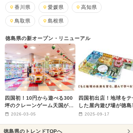
2025年8月のイベント
香川県
愛媛県
高知県
2025年12月のイベント
鳥取県
島根県
GW(ゴールデンウィーク)
徳島県の新オープン・リニューアル
2024年12月のイベント
2024年11月のイベント
2026年1月のイベント
2025年2月のイベント
四国初！10円から遊べる300
四国初出店！地球をテ
2024年10月のイベント
坪のクレーンゲーム天国が徳
した屋内遊び場が徳島
島にオープン スマホ決済も
OPEN 親子で学べる
2026-03-05
2025-09-17
2024年9月のイベント
OK
エリア
2026年8月のイベント
雨の日OK
徳島県のトレンドTOPへ