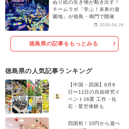
ぬり絵の生き物が動き出す！
2021年のイベント
チームラボ「学ぶ！未来の遊
園地」が徳島・鳴門で開催
2026-06-26
徳島県の記事をもっとみる
徳島県の人気記事ランキング
【中国・四国】8月8
日〜11日の自由研究イ
1
ベント16選 工作・化
石・星空体験も
四国初！10円から遊べ