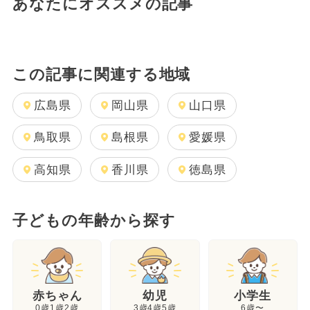
あなたにオススメの記事
この記事に関連する地域
広島県
岡山県
山口県
鳥取県
島根県
愛媛県
高知県
香川県
徳島県
子どもの年齢から探す
幼児
赤ちゃん
小学生
3歳4歳5歳
0歳1歳2歳
6歳〜