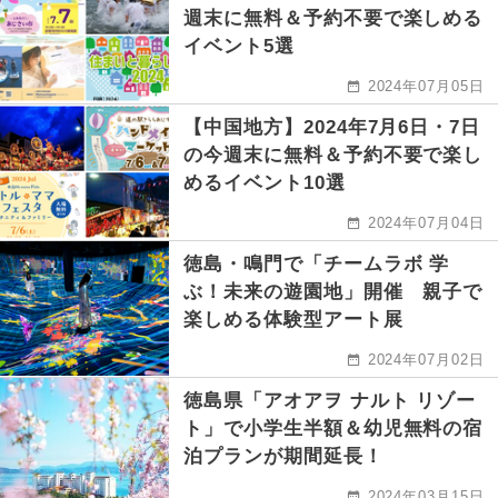
週末に無料＆予約不要で楽しめる
イベント5選
2024年07月05日
【中国地方】2024年7月6日・7日
の今週末に無料＆予約不要で楽し
めるイベント10選
2024年07月04日
徳島・鳴門で「チームラボ 学
ぶ！未来の遊園地」開催 親子で
楽しめる体験型アート展
2024年07月02日
徳島県「アオアヲ ナルト リゾー
ト」で小学生半額＆幼児無料の宿
泊プランが期間延長！
2024年03月15日