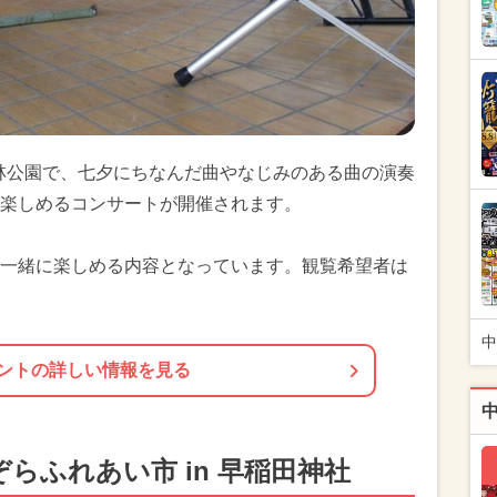
森林公園で、七夕にちなんだ曲やなじみのある曲の演奏
楽しめるコンサートが開催されます。
一緒に楽しめる内容となっています。観覧希望者は
中
ントの詳しい情報を見る
らふれあい市 in 早稲田神社