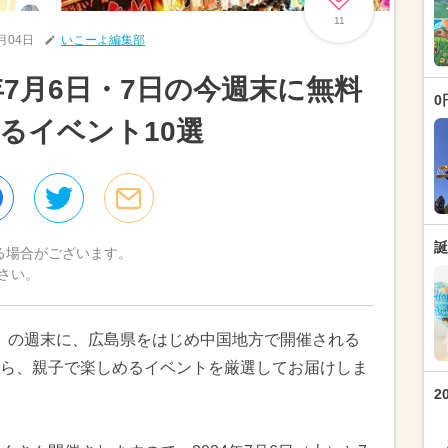
11
7月04日
いこーよ編集部
年7月6日・7日の今週末に無料
0
るイベント10選
誕
る場合がございます。
さい。
（日）の週末に、広島県をはじめ中国地方で開催される
ら、親子で楽しめるイベントを厳選してお届けしま
2