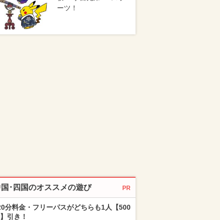
ーツ！
中国･四国のオススメの遊び
PR
20分料金・フリーパスがどちらも1人【500
】引き！