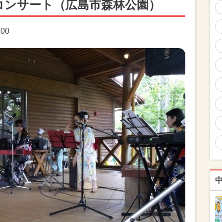
コンサート（広島市森林公園）
:00