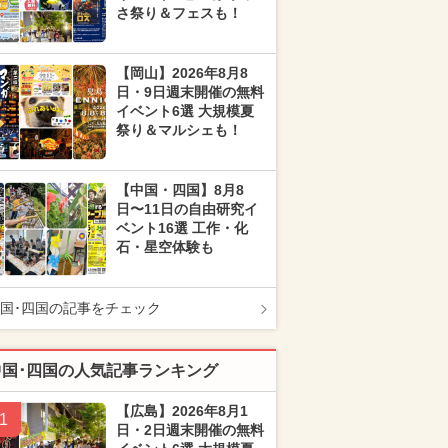
さ祭り＆フェスも！
【岡山】2026年8月8
日・9日週末開催の無料
イベント6選 大規模夏
祭り＆マルシェも！
【中国・四国】8月8
日〜11日の自由研究イ
ベント16選 工作・化
石・星空体験も
国･四国の記事をチェック
中国･四国の人気記事ランキング
【広島】2026年8月1
1
日・2日週末開催の無料