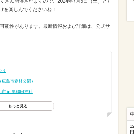
さん開催されますので、2024年7月6日（土）と7
かけを楽しんでくださいね！
可能性があります。最新情報および詳細は、公式サ
つり
（広島市森林公園）
 in 早稲田神社
もっと見る
1
円