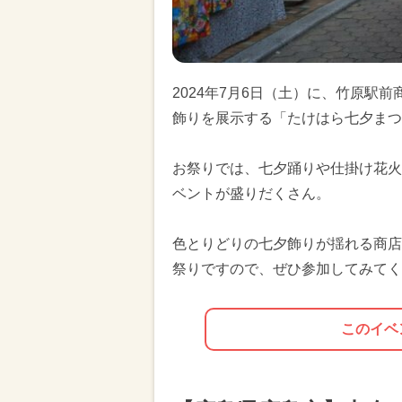
2024年7月6日（土）に、竹原駅
飾りを展示する「たけはら七夕まつ
お祭りでは、七夕踊りや仕掛け花火
ベントが盛りだくさん。
色とりどりの七夕飾りが揺れる商店
祭りですので、ぜひ参加してみてく
このイベ