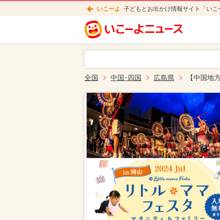
いこーよ
子どもとお出かけ情報サイト「いこ
全国
中国･四国
広島県
【中国地方