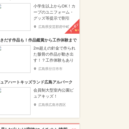
小学生以上からOK！カ
ープのユニフォーム・
グッズ等提示で割引
クーポン
広島県安芸郡府中町
きだす作品も！作品鑑賞から工作体験まで
2m超えの針金で作られ
た骸骨の作品が動き出
す！？工作体験もあり
広島県廿日市市
ュアハートキッズランド広島アルパーク
会員制大型室内公園ピ
ュアキッズ！
広島県広島市西区