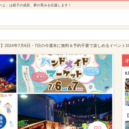
ーよ」は親子の成長、夢の育みを応援します！
】2024年7月6日・7日の今週末に無料＆予約不要で楽しめるイベント1
8
【