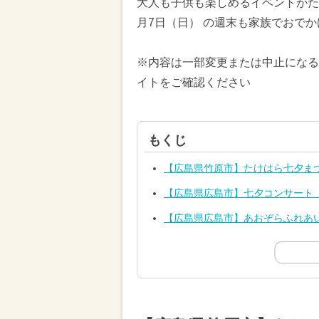
大人も子供も楽しめるイベントがたく
月7日（日） の週末も家族でおで
※内容は一部変更または中止になる
イトをご確認ください
もくじ
【広島県竹原市】たけはら七夕ま
【広島県広島市】七夕コンサート
【広島県広島市】あおぞらふれあい市