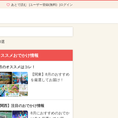
あとで読む
ユーザー登録(無料)
ログイン
0選
オススメおでかけ情報
月のオススメはコレ！
【関東】8月のおすすめ
を厳選してお届け！
関西】注目のおでかけ情報
8月におすすめのおでか