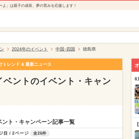
ーよ」は親子の成長、夢の育みを応援します！
ン
2024年のイベント
中国･四国
徳島県
けトレンド & 最新ニュース
のイベントのイベント・キャン
8
イベント・キャンペーン記事一覧
【
ジ目 / 2ページ
全26件