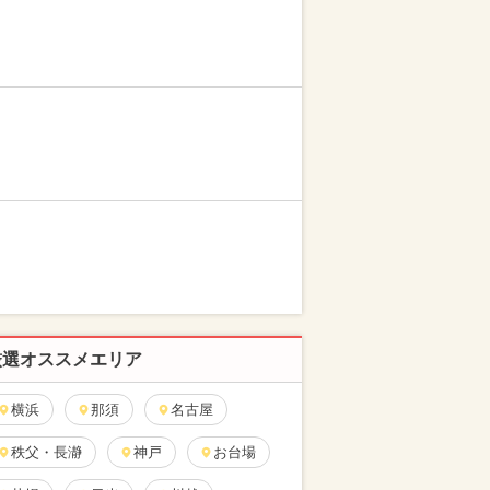
厳選オススメエリア
横浜
那須
名古屋
秩父・長瀞
神戸
お台場