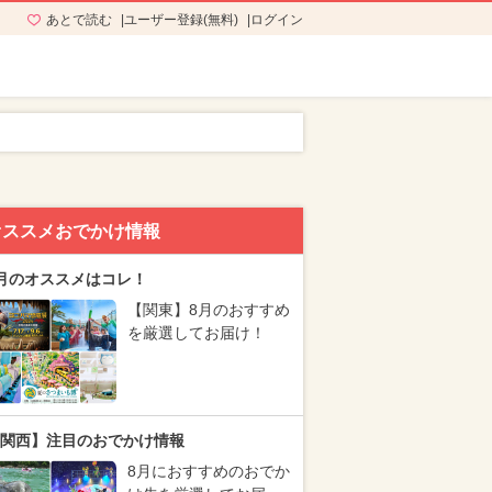
あとで読む
ユーザー登録(無料)
ログイン
オススメおでかけ情報
月のオススメはコレ！
【関東】8月のおすすめ
を厳選してお届け！
関西】注目のおでかけ情報
8月におすすめのおでか