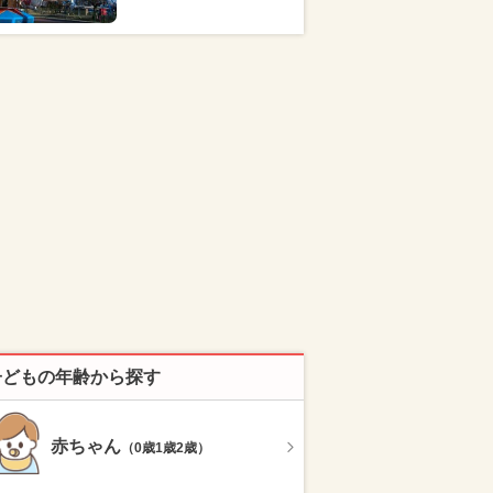
子どもの年齢から探す
赤ちゃん
（0歳1歳2歳）