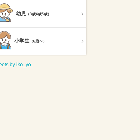
幼児
（3歳4歳5歳）
小学生
（6歳〜）
ets by iko_yo