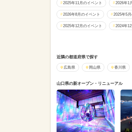
2025年11月のイベント
2026年
2026年8月のイベント
2025年5
2025年12月のイベント
2024年
2025年2月のイベント
2024年1
GW(ゴールデンウィーク)
2025
近隣の都道府県で探す
ご当地グルメ・限定メニュー
広島県
岡山県
香川県
2
2026年6月のイベント
2026年9
山口県の新オープン・リニューアル
2025年1月のイベント
2024年3
2024年4月のイベント
ワークシ
2024年6月のイベント
2024年8
2023年のイベント
2022年のイ