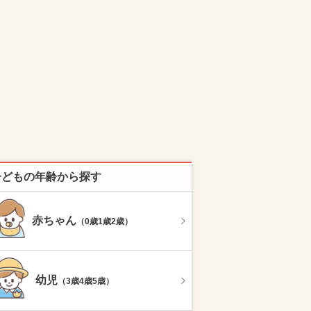
子どもの年齢から探す
赤ちゃん
（0歳1歳2歳）
幼児
（3歳4歳5歳）