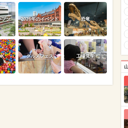
ープン
2026年のイベント
恐竜
OK
グルメフェス
工場見学