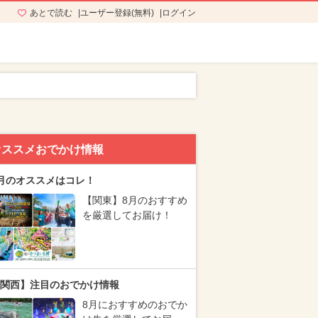
あとで読む
ユーザー登録(無料)
ログイン
オススメおでかけ情報
月のオススメはコレ！
【関東】8月のおすすめ
を厳選してお届け！
関西】注目のおでかけ情報
8月におすすめのおでか