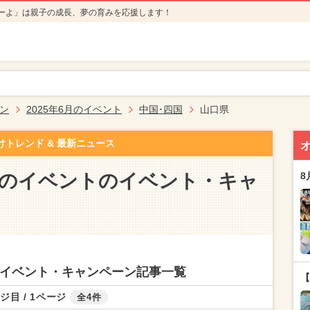
ーよ」は親子の成長、夢の育みを応援します！
ン
2025年6月のイベント
中国･四国
山口県
けトレンド & 最新ニュース
6月のイベントのイベント・キャ
8
トのイベント・キャンペーン記事一覧
【
ジ目 / 1ページ
全4件