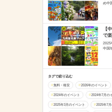
め中
【中
で楽
20
中国
タグで絞り込む
無料・格安
2026年のイベント
2024年のイベント
2024年7月
2025年3月のイベント
2025年7