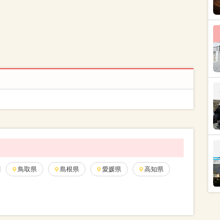
鳥取県
島根県
愛媛県
高知県