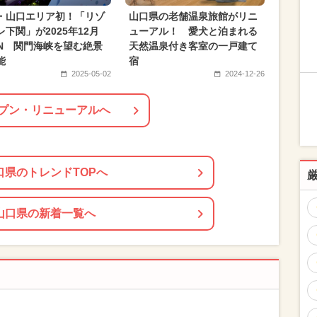
・山口エリア初！「リゾ
山口県の老舗温泉旅館がリニ
レ下関」が2025年12月
ューアル！ 愛犬と泊まれる
EN 関門海峡を望む絶景
天然温泉付き客室の一戸建て
能
宿
2025-05-02
2024-12-26
プン・リニューアルへ
口県のトレンドTOPへ
山口県の新着一覧へ