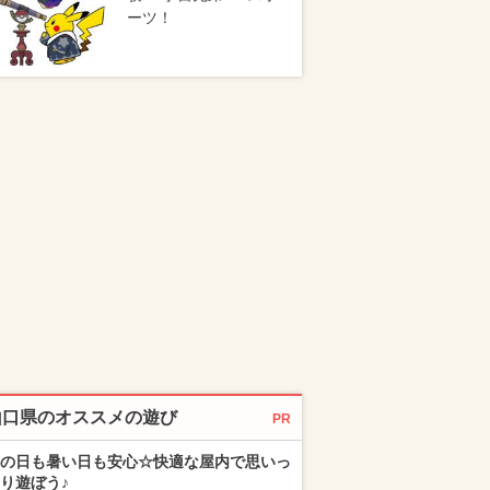
ーツ！
山口県のオススメの遊び
PR
の日も暑い日も安心☆快適な屋内で思いっ
り遊ぼう♪