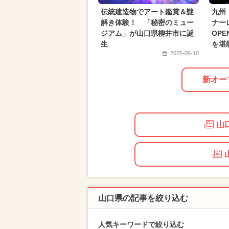
2018年のイベント
伝統建造物でアート鑑賞＆謎
九州
解き体験！ 「秘密のミュー
ナー
ジアム」が山口県柳井市に誕
OP
生
を堪
2025-06-10
新オー
山
山口県の記事を絞り込む
人気キーワードで絞り込む