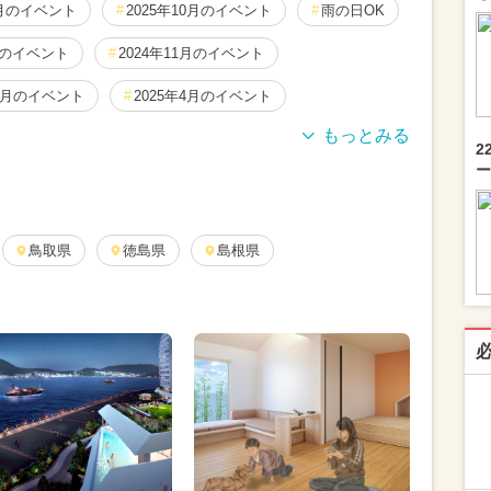
1月のイベント
2025年10月のイベント
雨の日OK
月のイベント
2024年11月のイベント
12月のイベント
2025年4月のイベント
2
0月のイベント
キャラクター
ー
年6月のイベント
2024年9月のイベント
026年7月のイベント
鳥取県
徳島県
2026年5月のイベント
島根県
月のイベント
グルメフェス
花火
月のイベント
観光
冬休み
春休み
ョップ
ポケモン
日帰り
月のイベント
厳選お出かけまとめ
ベント
2021年のイベント
2022年オープン