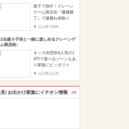
親子で熱中！クレーン
ゲーム商店街『爆獲横
丁』で爆獲れ体験☆
山口県下関市
22台超☆子供と一緒に楽しめるクレーンゲ
ム商店街♪
キッズ休憩所&人気の1
0円で遊べるゾーンもあ
り家族にピッタリ☆
山口県山口市
必見! お出かけ家族にイチオシ情報
PR