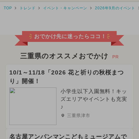
TOP
トレンド
イベント・キャンペーン
2026年9月のイベント
2026年1月のイベント
日帰り
2025年2月のイベント
おでかけ先に迷ったらココ！
2024年9月のイベント
2025年10月のイベント
三重県のオススメおでかけ
PR
2025年4月のイベント
10/1～11/18「2026 花と祈りの秋桜まつ
り」開催！
2026年3月のイベント
小学生以下入園無料！キッ
2026年2月のイベント
ズエリアやイベントも充実
♪
2025年1月のイベント
三重県津市
2026年4月のイベント
お正月
名古屋アンパンマンこどもミュージアムで