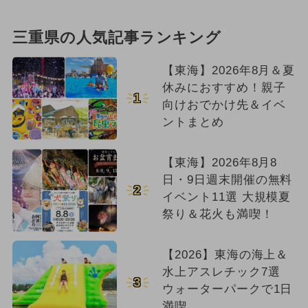
三重県の人気記事ランキング
【東海】2026年8月＆夏
休みにおすすめ！親子
1
向けおでかけ先＆イベ
ントまとめ
【東海】2026年8月8
日・9日週末開催の無料
2
イベント11選 大規模夏
祭り＆花火も満喫！
【2026】東海の海上＆
水上アスレチック7選
3
ウォーターパークで1日
満喫