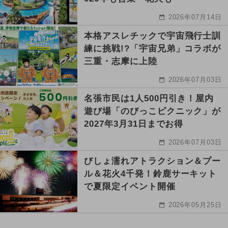
2026年07月14日
本格アスレチックで宇宙飛行士訓
練に挑戦!?「宇宙兄弟」コラボが
三重・志摩に上陸
2026年07月03日
名張市民は1人500円引き！屋内
遊び場「のびっこピクニック」が
2027年3月31日までお得
2026年07月03日
びしょ濡れアトラクション＆プー
ル＆花火4千発！鈴鹿サーキット
で夏限定イベント開催
2026年05月25日