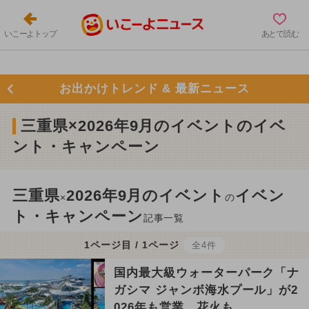
いこーよトップ
あとで読む
お出かけトレンド & 最新ニュース
三重県×2026年9月のイベントのイベ
ント・キャンペーン
三重県
2026年9月のイベント
イベン
×
の
ト・キャンペーン
記事一覧
1ページ目 / 1ページ
全4件
国内最大級ウォーターパーク「ナ
ガシマ ジャンボ海水プール」が2
026年も営業 花火も