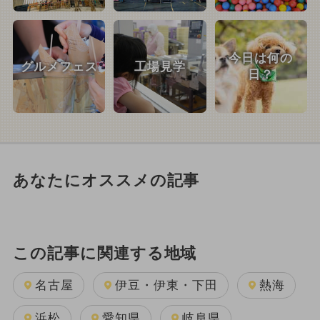
今日は何の
グルメフェス
工場見学
日？
あなたにオススメの記事
この記事に関連する地域
名古屋
伊豆・伊東・下田
熱海
浜松
愛知県
岐阜県