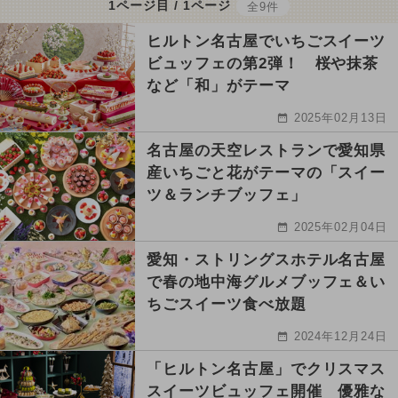
1ページ目 / 1ページ
全9件
ヒルトン名古屋でいちごスイーツ
ビュッフェの第2弾！ 桜や抹茶
など「和」がテーマ
2025年02月13日
名古屋の天空レストランで愛知県
産いちごと花がテーマの「スイー
ツ＆ランチブッフェ」
2025年02月04日
愛知・ストリングスホテル名古屋
で春の地中海グルメブッフェ＆い
ちごスイーツ食べ放題
2024年12月24日
「ヒルトン名古屋」でクリスマス
スイーツビュッフェ開催 優雅な