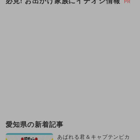
必見! お出かけ家族にイチオシ情報
PR
愛知県の新着記事
あばれる君＆キャプテンピカ