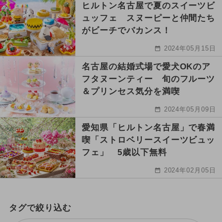
ヒルトン名古屋で夏のスイーツビ
ュッフェ スヌーピーと仲間たち
がビーチでバカンス！
2024年05月15日
名古屋の結婚式場で愛犬OKのア
フタヌーンティー 旬のフルーツ
＆プリンセス気分を満喫
2024年05月09日
愛知県「ヒルトン名古屋」で春満
喫「ストロベリースイーツビュッ
フェ」 5歳以下無料
2024年02月05日
タグで絞り込む