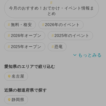
今月のおすすめ！おでかけ・イベント情報ま
とめ
無料・格安
2026年のイベント
2026年オープン
2025年のイベント
2025年オープン
恐竜
2024年のイベント
キャラクター
愛知県のエリアで絞り込む
雨の日OK
夏休み
日帰り
名古屋
2025年11月のイベント
近隣の都道府県で探す
2025年12月のイベント
静岡県