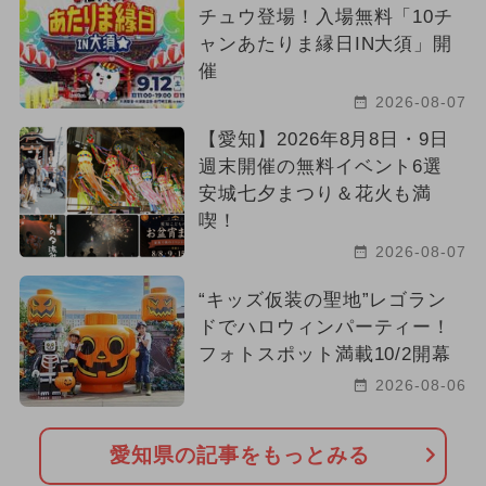
チュウ登場！入場無料「10チ
ャンあたりま縁日IN大須」開
催
2026-08-07
【愛知】2026年8月8日・9日
週末開催の無料イベント6選
安城七夕まつり＆花火も満
喫！
2026-08-07
“キッズ仮装の聖地”レゴラン
ドでハロウィンパーティー！
フォトスポット満載10/2開幕
2026-08-06
愛知県の記事をもっとみる