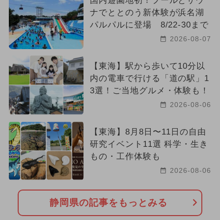
国内遊園地初！プールとサウ
ナでととのう新体験が浜名湖
パルパルに登場 8/22-30まで
2026-08-07
【東海】駅から歩いて10分以
内の電車で行ける「道の駅」1
3選！ご当地グルメ・体験も！
2026-08-06
【東海】8月8日〜11日の自由
研究イベント11選 科学・生き
もの・工作体験も
2026-08-06
静岡県の記事をもっとみる