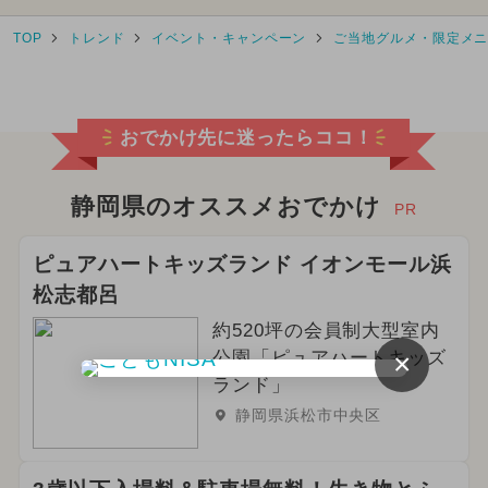
TOP
トレンド
イベント・キャンペーン
ご当地グルメ・限定メ
2025年7月のイベント
2026年2月のイベント
おでかけ先に迷ったらココ！
2026年3月のイベント
2024年11月のイベント
静岡県のオススメおでかけ
PR
2025年1月のイベント
ピュアハートキッズランド イオンモール浜
松志都呂
2025年5月のイベント
約520坪の会員制大型室内
2025年8月のイベント
×
公園「ピュアハートキッズ
ランド」
2024年3月のイベント
静岡県浜松市中央区
2025年4月のイベント