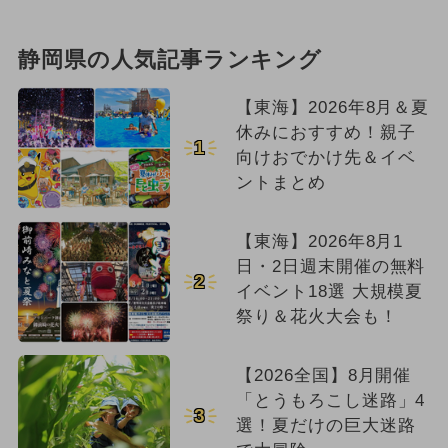
静岡県の人気記事ランキング
【東海】2026年8月＆夏
休みにおすすめ！親子
1
向けおでかけ先＆イベ
ントまとめ
【東海】2026年8月1
日・2日週末開催の無料
2
イベント18選 大規模夏
祭り＆花火大会も！
【2026全国】8月開催
「とうもろこし迷路」4
3
選！夏だけの巨大迷路