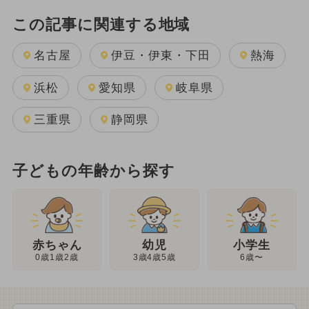
この記事に関連する地域
名古屋
伊豆・伊東・下田
熱海
浜松
愛知県
岐阜県
三重県
静岡県
子どもの年齢から探す
幼児
赤ちゃん
小学生
3歳4歳5歳
0歳1歳2歳
6歳〜