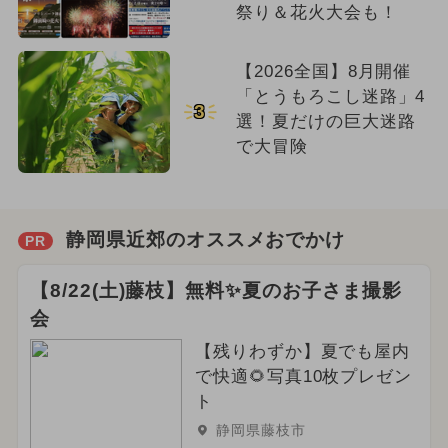
祭り＆花火大会も！
【2026全国】8月開催
「とうもろこし迷路」4
3
選！夏だけの巨大迷路
で大冒険
静岡県近郊のオススメおでかけ
PR
【8/22(土)藤枝】無料✨夏のお子さま撮影
会
【残りわずか】夏でも屋内
で快適🌻写真10枚プレゼン
ト
静岡県藤枝市