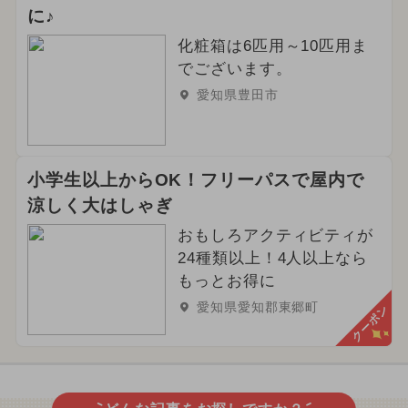
に♪
化粧箱は6匹用～10匹用ま
でございます。
愛知県豊田市
小学生以上からOK！フリーパスで屋内で
涼しく大はしゃぎ
おもしろアクティビティが
24種類以上！4人以上なら
もっとお得に
愛知県愛知郡東郷町
クーポン