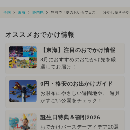
全国
東海
静岡県
静岡で「夏のおいもフェス」 冷やし焼き芋や
オススメおでかけ情報
【東海】注目のおでかけ情報
8月におすすめのおでかけ先を厳
選してお届け！
0円・格安のお出かけガイド
お財布にやさしい遊園地や、 遊具
がすごい公園をチェック！
誕生日特典＆割引2026
おでかけバースデーアイデア20選