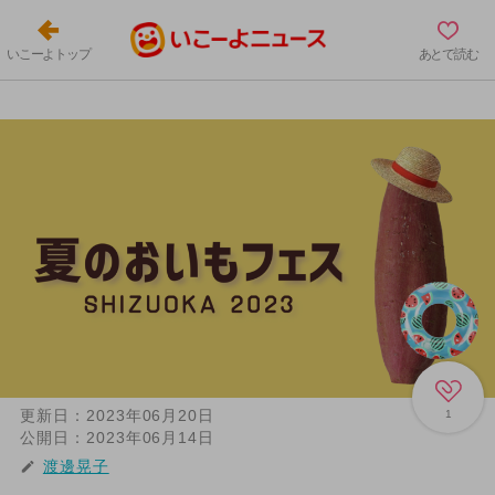
いこーよトップ
あとで読む
更新日：
2023年06月20日
1
公開日：
2023年06月14日
渡邊晃子