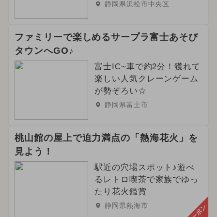
静岡県浜松市中央区
ファミリーで楽しめるサープラ富士あそび
タウンへGO♪
富士IC~車で約2分！獲れて
楽しい人気クレーンゲーム
が勢ぞろい☆
静岡県富士市
桃山館の屋上で迫力満点の「熱海花火」を
見よう！
駅近の穴場スポット♪遊べ
るレトロ喫茶で家族でゆっ
たり花火鑑賞
静岡県熱海市
クーポン