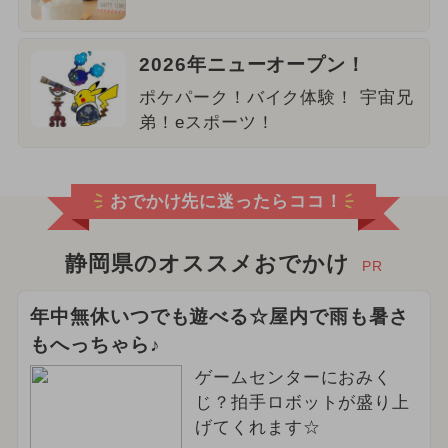
2026年ニューオープン！
ポケパーク！バイク体験！ 宇宙兄
弟！eスポーツ！
おでかけ先に迷ったらココ！
静岡県のオススメおでかけ
PR
年中無休いつでも遊べる☆屋内で雨も暑さ
もへっちゃら♪
ゲームセンターにおみく
じ？拍手ロボットが盛り上
げてくれます☆