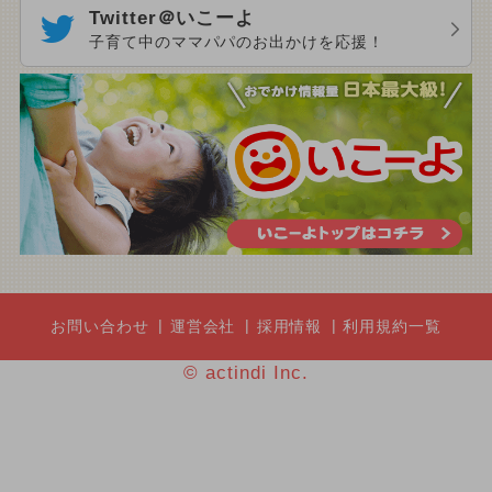
Twitter＠いこーよ
子育て中のママパパのお出かけを応援！
お問い合わせ
運営会社
採用情報
利用規約一覧
© actindi Inc.