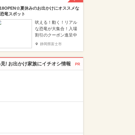
/18OPEN☆夏休みのお出かけにオススメな
恐竜スポット
吠える！動く！リアル
な恐竜が大集合！入場
割引のクーポン進呈中
静岡県富士市
必見! お出かけ家族にイチオシ情報
PR