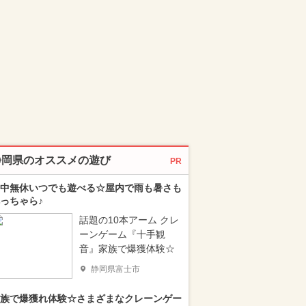
静岡県のオススメの遊び
PR
中無休いつでも遊べる☆屋内で雨も暑さも
っちゃら♪
話題の10本アーム クレ
ーンゲーム『十手観
音』家族で爆獲体験☆
静岡県富士市
族で爆獲れ体験☆さまざまなクレーンゲー