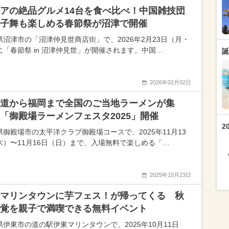
アの絶品グルメ14台を食べ比べ！中国雑技団
子舞も楽しめる春節祭が沼津で開催
県沼津市の「沼津仲見世商店街」で、2026年2月23日（月・
に「春節祭 in 沼津仲見世」が開催されます。中国…
誕
2026年02月02日
道から福岡まで全国のご当地ラーメンが集
「御殿場ラーメンフェスタ2025」開催
2
県御殿場市の太平洋クラブ御殿場コースで、2025年11月13
木）〜11月16日（日）まで、入場無料で楽しめる「…
2025年10月23日
マリンタウンに芋フェス！が帰ってくる 秋
覚を親子で満喫できる無料イベント
県伊東市の道の駅伊東マリンタウンで、2025年10月11日