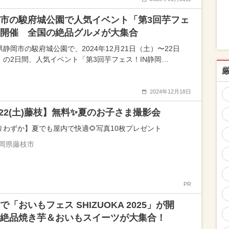
市の駿府城公園で人気イベント「第3回芋フェ
開催 全国の絶品グルメが大集合
県静岡市の駿府城公園で、2024年12月21日（土）〜22日
）の2日間、人気イベント「第3回芋フェス！IN静岡…
2024年12月18日
/22(土)藤枝】無料✨夏のお子さま撮影会
りわずか】夏でも屋内で快適🌻写真10枚プレゼント
岡県藤枝市
PR
で「おいもフェス SHIZUOKA 2025」が開
絶品焼き芋＆おいもスイーツが大集合！