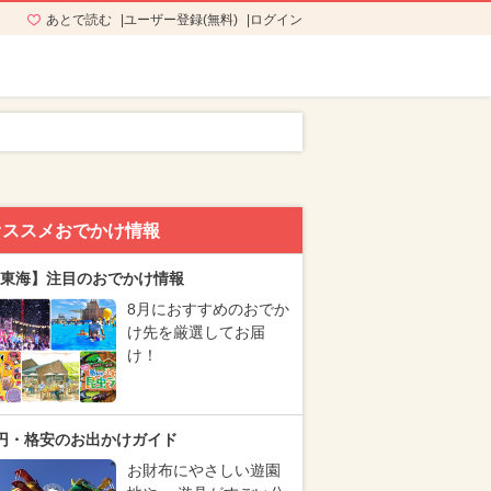
あとで読む
ユーザー登録(無料)
ログイン
オススメおでかけ情報
東海】注目のおでかけ情報
8月におすすめのおでか
け先を厳選してお届
け！
円・格安のお出かけガイド
お財布にやさしい遊園