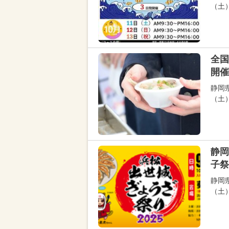
（土
全国
開催
静岡
（土
静岡
子祭
静岡
（土