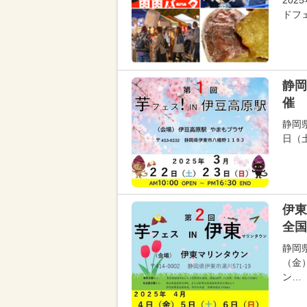
20
ドフ
静岡
催 
静岡
日（
伊東
全国
静岡
（金
ン…