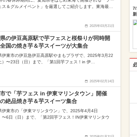
25年の春休み期間に、愛知県をはじめ東海で開催される「フー
ェス＆グルメイベント」を厳選してご紹介します。東海最…
7
新
2025年03月21日
県の伊豆高原駅で芋フェスと桜祭りが同時開
全国の焼き芋＆芋スイーツが大集合
県伊東市の伊豆急伊豆高原駅やまもプラザで、2025年3月22
土）〜23日（日）まで、「第1回芋フェス！in 伊…
2025年02月14日
市で「芋フェス in 伊東マリンタウン」開催
の絶品焼き芋＆芋スイーツ集合
県伊東市の「伊東マリンタウン」で、2025年4月4日
）〜6日（日）まで、「第2回芋フェス！IN伊東マリンタウ
2025年01月31日