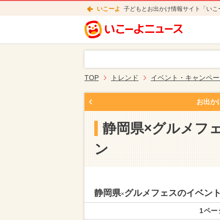
いこーよ
子どもとお出かけ情報サイト「いこ
TOP
トレンド
イベント・キャンペー
お出か
静岡県×グルメフ
ン
静岡県
グルメフェスのイベン
×
1ペー