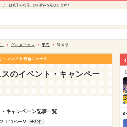
ーよ」は親子の成長、夢の育みを応援します！
ン
グルメフェス
東海
静岡県
けトレンド & 最新ニュース
ェスのイベント・キャンペー
【
ト・キャンペーン記事一覧
0
ジ目 / 1ページ
全20件