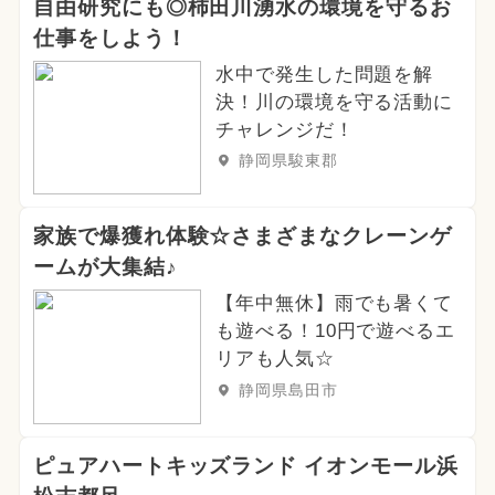
自由研究にも◎柿田川湧水の環境を守るお
仕事をしよう！
水中で発生した問題を解
決！川の環境を守る活動に
チャレンジだ！
静岡県駿東郡
家族で爆獲れ体験☆さまざまなクレーンゲ
ームが大集結♪
【年中無休】雨でも暑くて
も遊べる！10円で遊べるエ
リアも人気☆
静岡県島田市
ピュアハートキッズランド イオンモール浜