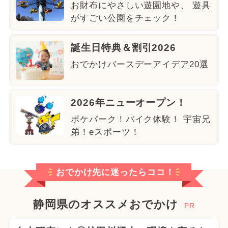
お財布にやさしい遊園地や、 遊具
がすごい公園をチェック！
誕生日特典＆割引2026
おでかけバースデーアイデア20選
2026年ニューオープン！
ポケパーク！バイク体験！ 宇宙兄
弟！eスポーツ！
おでかけ先に迷ったらココ！
静岡県のオススメおでかけ
PR