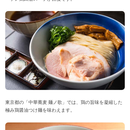
東京都の「中華蕎麦 麺ノ歌」では、鶏の旨味を凝縮した
極み鶏醤油つけ麺を味わえます。