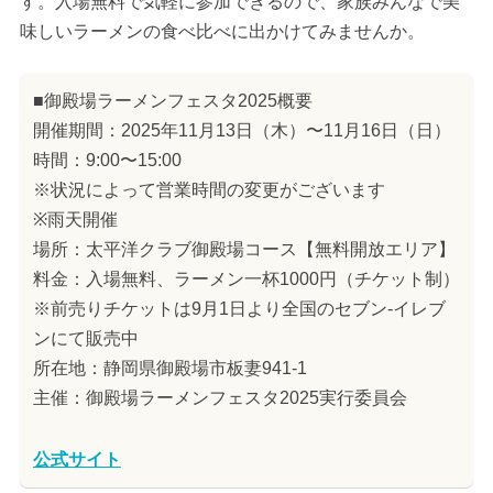
す。入場無料で気軽に参加できるので、家族みんなで美
味しいラーメンの食べ比べに出かけてみませんか。
■御殿場ラーメンフェスタ2025概要
開催期間：2025年11月13日（木）〜11月16日（日）
時間：9:00〜15:00
※状況によって営業時間の変更がございます
※雨天開催
場所：太平洋クラブ御殿場コース【無料開放エリア】
料金：入場無料、ラーメン一杯1000円（チケット制）
※前売りチケットは9月1日より全国のセブン-イレブ
ンにて販売中
所在地：静岡県御殿場市板妻941-1
主催：御殿場ラーメンフェスタ2025実行委員会
公式サイト