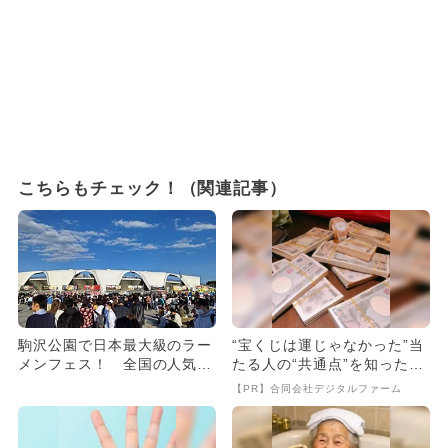
こちらもチェック！（関連記事）
駒沢公園で日本最大級のラー
“宝くじは運じゃなかった”当
メンフェス！ 全国の人気店
たる人の“共通点”を知っただ
が大集結
け
【PR】合同会社デジタルファーム