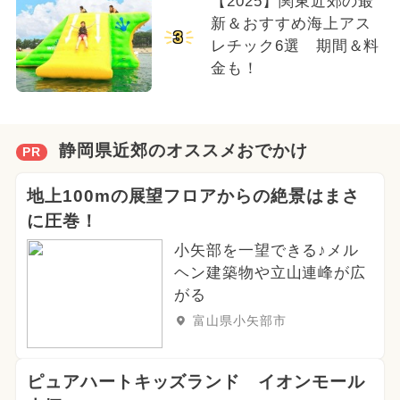
【2025】関東近郊の最
新＆おすすめ海上アス
3
レチック6選 期間＆料
金も！
静岡県近郊のオススメおでかけ
PR
地上100mの展望フロアからの絶景はまさ
に圧巻！
小矢部を一望できる♪メル
ヘン建築物や立山連峰が広
がる
富山県小矢部市
ピュアハートキッズランド イオンモール