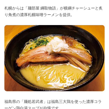
札幌からは「麺部屋 綱取物語」が横綱チャーシューと炙
り角煮の濃厚札幌味噌ラーメンを提供。
福島県の「麺処若武者」は福島三大鶏を使った濃厚コラ
ーゲン鶏白湯スープが自慢です。