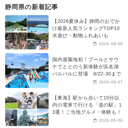
静岡県の新着記事
【2026夏休み】静岡のおでか
け最新人気ランキングTOP10
水遊び・動物ふれあいも
2026-08-08
国内遊園地初！プールとサウ
ナでととのう新体験が浜名湖
パルパルに登場 8/22-30まで
2026-08-07
【東海】駅から歩いて10分以
内の電車で行ける「道の駅」1
3選！ご当地グルメ・体験も！
2026-08-06