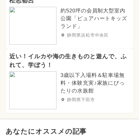
松志都呂
約520坪の会員制大型室内
公園「ピュアハートキッズ
ランド」
静岡県浜松市中央区
近い！イルカや海の生きものと遊んで、ふ
れて、学ぼう！
3歳以下入場料＆駐車場無
料・体験充実♪家族にぴっ
たりの水族館
静岡県下田市
あなたにオススメの記事