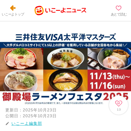
いこーよトップ
あとで読む
更新日：
2025年10月23日
13
公開日：
2025年10月23日
いこーよ編集部