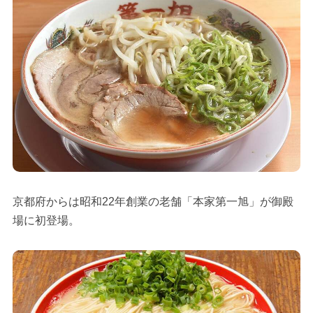
京都府からは昭和22年創業の老舗「本家第一旭」が御殿
場に初登場。