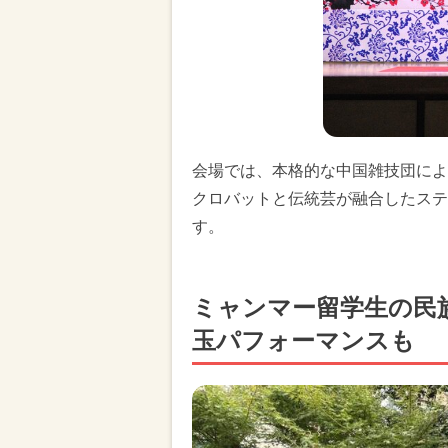
会場では、本格的な中国雑技団によ
クロバットと伝統芸が融合したステ
す。
ミャンマー留学生の民
玉パフォーマンスも