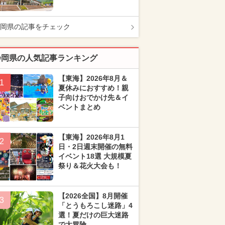
岡県の記事をチェック
静岡県の人気記事ランキング
【東海】2026年8月＆
1
夏休みにおすすめ！親
子向けおでかけ先＆イ
ベントまとめ
【東海】2026年8月1
2
日・2日週末開催の無料
イベント18選 大規模夏
祭り＆花火大会も！
【2026全国】8月開催
3
「とうもろこし迷路」4
選！夏だけの巨大迷路
で大冒険