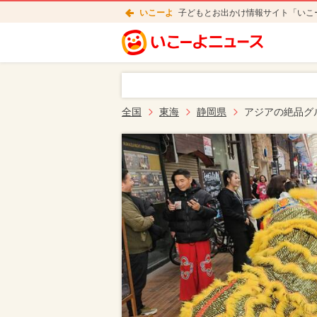
いこーよ
子どもとお出かけ情報サイト「いこ
全国
東海
静岡県
アジアの絶品グ