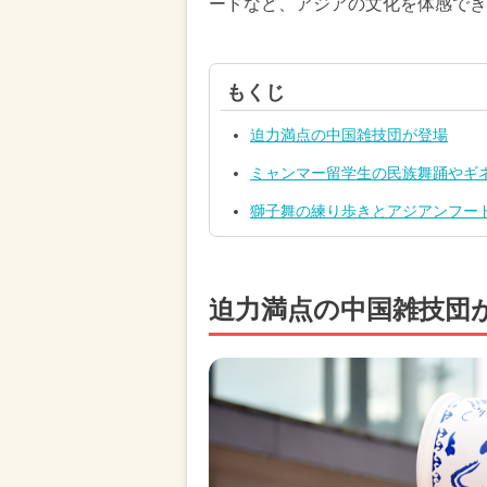
ードなど、アジアの文化を体感でき
もくじ
迫力満点の中国雑技団が登場
ミャンマー留学生の民族舞踊やギ
獅子舞の練り歩きとアジアンフード
迫力満点の中国雑技団