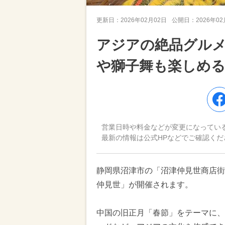
更新日：
2026年02月02日
公開日：
2026年0
アジアの絶品グルメ
や獅子舞も楽しめる
営業日時や料金などが変更になってい
最新の情報は公式HPなどでご確認くだ
静岡県沼津市の「沼津仲見世商店街」で
仲見世」が開催されます。
中国の旧正月「春節」をテーマに、