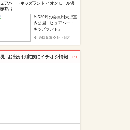
ュアハートキッズランド イオンモール浜
志都呂
約520坪の会員制大型室
内公園「ピュアハート
キッズランド」
静岡県浜松市中央区
必見! お出かけ家族にイチオシ情報
PR