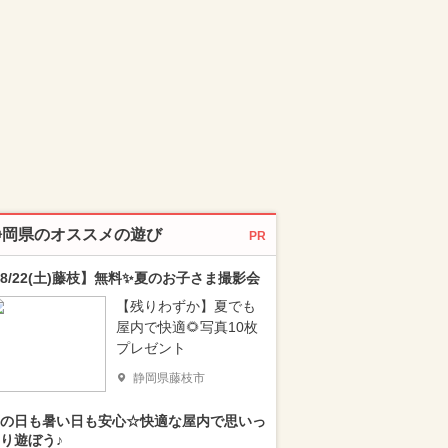
静岡県のオススメの遊び
PR
8/22(土)藤枝】無料✨夏のお子さま撮影会
【残りわずか】夏でも
屋内で快適🌻写真10枚
プレゼント
静岡県藤枝市
の日も暑い日も安心☆快適な屋内で思いっ
り遊ぼう♪