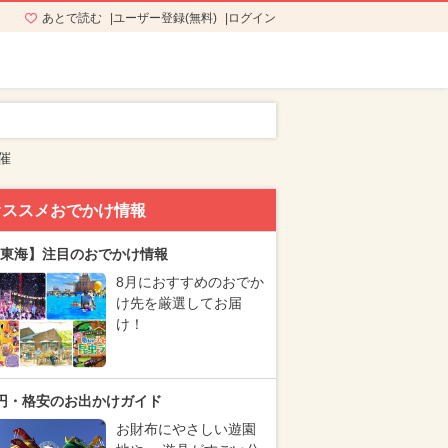
あとで読む
ユーザー登録(無料)
ログイン
催
オススメおでかけ情報
東海】注目のおでかけ情報
8月におすすめのおでか
け先を厳選してお届
け！
円・格安のお出かけガイド
お財布にやさしい遊園