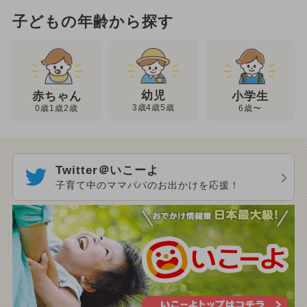
子どもの年齢から探す
幼児
赤ちゃん
小学生
3歳4歳5歳
0歳1歳2歳
6歳〜
Twitter＠いこーよ
子育て中のママパパのお出かけを応援！