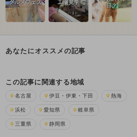
グルメフェス
工場見学
日？
あなたにオススメの記事
この記事に関連する地域
名古屋
伊豆・伊東・下田
熱海
浜松
愛知県
岐阜県
三重県
静岡県