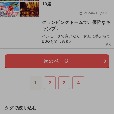
10選
2024年10月03日
グランピングドームで、優雅なキ
ャンプ♪
ハンモックで寛いだり、気軽に手ぶらで
BBQを楽しめる♪
PR
次のページ
1
2
3
4
タグで絞り込む