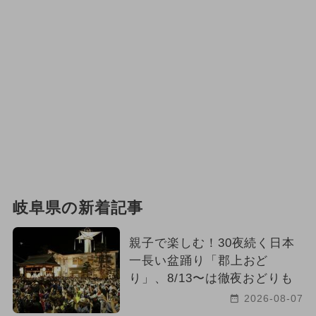
岐阜県の新着記事
親子で楽しむ！30夜続く日本
一長い盆踊り「郡上おど
り」、8/13〜は徹夜おどりも
2026-08-07