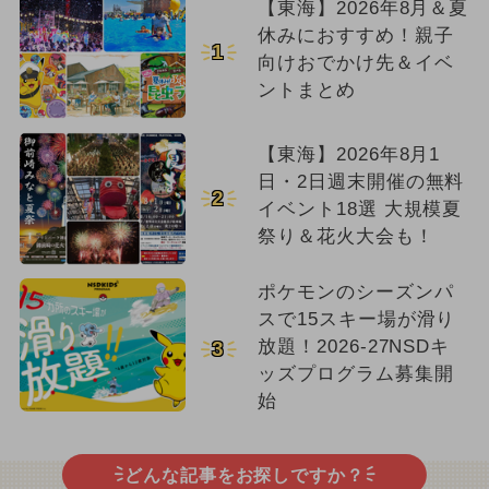
【東海】2026年8月＆夏
休みにおすすめ！親子
1
向けおでかけ先＆イベ
ントまとめ
【東海】2026年8月1
日・2日週末開催の無料
2
イベント18選 大規模夏
祭り＆花火大会も！
ポケモンのシーズンパ
スで15スキー場が滑り
放題！2026-27NSDキ
3
ッズプログラム募集開
始
どんな記事をお探しですか？