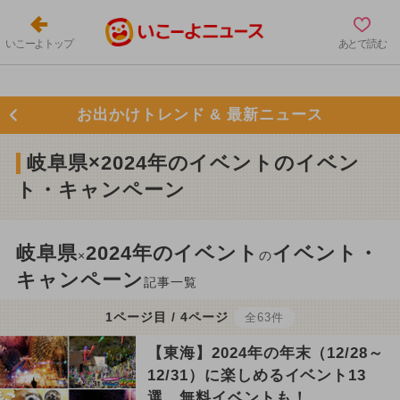
いこーよトップ
あとで読む
お出かけトレンド & 最新ニュース
岐阜県×2024年のイベントのイベン
ト・キャンペーン
岐阜県
2024年のイベント
イベント・
×
の
キャンペーン
記事一覧
1ページ目 / 4ページ
全63件
【東海】2024年の年末（12/28～
12/31）に楽しめるイベント13
選 無料イベントも！