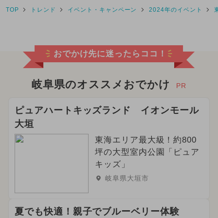
TOP
トレンド
イベント・キャンペーン
2024年のイベント
2025年1月のイベント
2026年7月のイベント
おでかけ先に迷ったらココ！
2025年8月のイベント
2025年4月のイベント
岐阜県のオススメおでかけ
PR
2025年7月のイベント
ピュアハートキッズランド イオンモール
大垣
2026年6月のイベント
東海エリア最大級！約800
2024年9月のイベント
坪の大型室内公園「ピュア
キッズ」
2026年2月のイベント
岐阜県大垣市
2024年8月のイベント
日帰り
夏でも快適！親子でブルーベリー体験