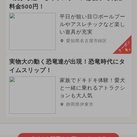
料金500円！
平日が狙い目◎ボールプー
ルやアスレチックなど楽し
い遊具が充実
愛知県名古屋市緑区
クーポン
実物大の動く恐竜達が出現！恐竜時代にタ
イムスリップ！
家族でドキドキ体験！愛犬
と一緒に乗れるアトラクシ
ョンも大人気
静岡県伊東市