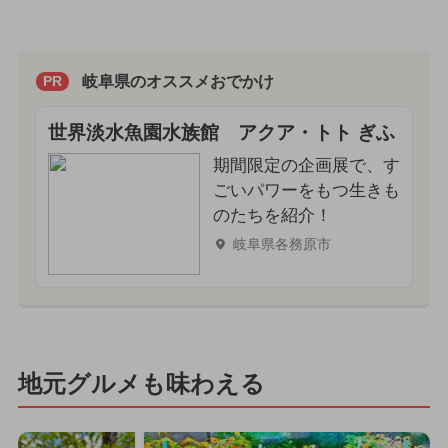
岐阜県のオススメおでかけ
PR
世界淡水魚園水族館 アクア・トト ぎふ
期間限定の企画展で、す
ごいパワーをもつ生きも
のたちを紹介！
岐阜県各務原市
地元グルメも味わえる