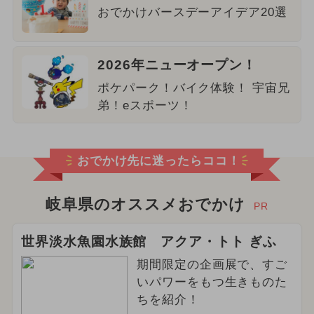
おでかけバースデーアイデア20選
2026年ニューオープン！
ポケパーク！バイク体験！ 宇宙兄
弟！eスポーツ！
おでかけ先に迷ったらココ！
岐阜県のオススメおでかけ
PR
世界淡水魚園水族館 アクア・トト ぎふ
期間限定の企画展で、すご
いパワーをもつ生きものた
ちを紹介！