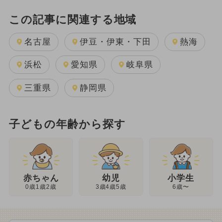
この記事に関連する地域
名古屋
伊豆・伊東・下田
熱海
浜松
愛知県
岐阜県
三重県
静岡県
子どもの年齢から探す
幼児
赤ちゃん
小学生
3歳4歳5歳
0歳1歳2歳
6歳〜