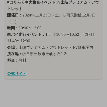
■はたらく車大集合イベント in 土岐プレミアム・アウ
トレット
開催日：
2024年11月23日（土）※雨天順延12月7日
（土）
時間：
10:00〜13:00
白バイ走行イベント：
1回目 10:30〜10:50 ／ 2回目
11:40〜12:00
会場：
土岐プレミアム・アウトレット P7駐車場内
所在地：
岐阜県土岐市土岐ヶ丘1-2
料金：
無料
公式サイト