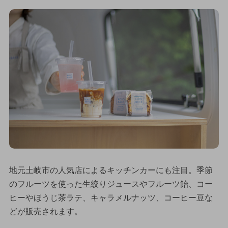
地元土岐市の人気店によるキッチンカーにも注目。季節
のフルーツを使った生絞りジュースやフルーツ飴、コー
ヒーやほうじ茶ラテ、キャラメルナッツ、コーヒー豆な
どが販売されます。