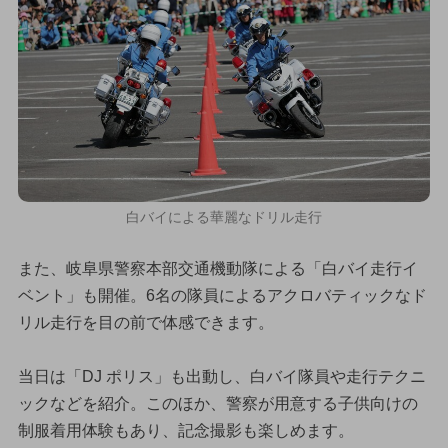
白バイによる華麗なドリル走行
また、岐阜県警察本部交通機動隊による「白バイ走行イ
ベント」も開催。6名の隊員によるアクロバティックなド
リル走行を目の前で体感できます。
当日は「DJ ポリス」も出動し、白バイ隊員や走行テクニ
ックなどを紹介。このほか、警察が用意する子供向けの
制服着用体験もあり、記念撮影も楽しめます。