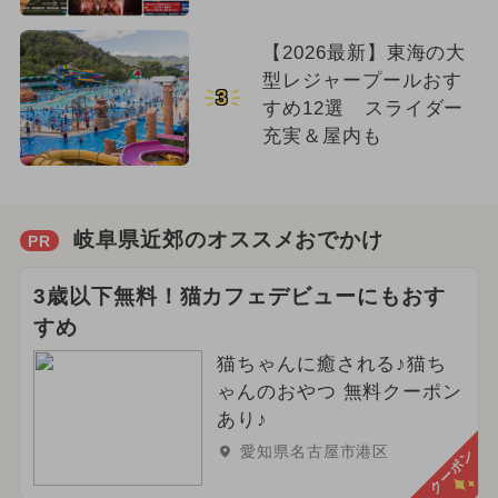
【2026最新】東海の大
型レジャープールおす
3
すめ12選 スライダー
充実＆屋内も
岐阜県近郊のオススメおでかけ
PR
3歳以下無料！猫カフェデビューにもおす
すめ
猫ちゃんに癒される♪猫ち
ゃんのおやつ 無料クーポン
あり♪
愛知県名古屋市港区
クーポン