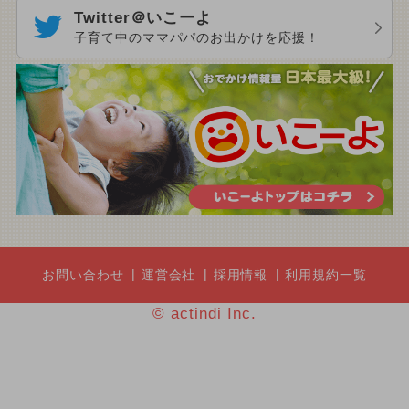
Twitter＠いこーよ
子育て中のママパパのお出かけを応援！
お問い合わせ
運営会社
採用情報
利用規約一覧
© actindi Inc.