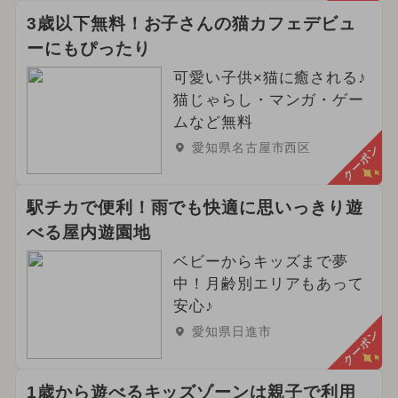
3歳以下無料！お子さんの猫カフェデビュ
ーにもぴったり
可愛い子供×猫に癒される♪
猫じゃらし・マンガ・ゲー
ムなど無料
愛知県名古屋市西区
クーポン
駅チカで便利！雨でも快適に思いっきり遊
べる屋内遊園地
ベビーからキッズまで夢
中！月齢別エリアもあって
安心♪
愛知県日進市
クーポン
1歳から遊べるキッズゾーンは親子で利用