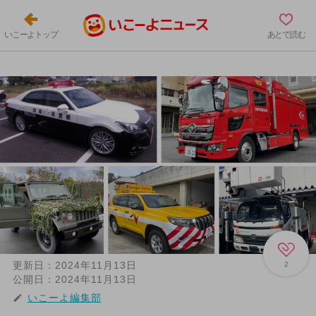
いこーよトップ
あとで読む
更新日：
2024年11月13日
2
公開日：
2024年11月13日
いこーよ編集部