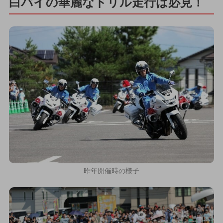
白バイの華麗なドリル走行は必見！
昨年開催時の様子