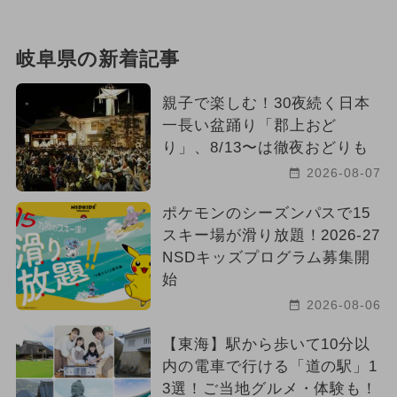
岐阜県の新着記事
親子で楽しむ！30夜続く日本
一長い盆踊り「郡上おど
り」、8/13〜は徹夜おどりも
2026-08-07
ポケモンのシーズンパスで15
スキー場が滑り放題！2026-27
NSDキッズプログラム募集開
始
2026-08-06
【東海】駅から歩いて10分以
内の電車で行ける「道の駅」1
3選！ご当地グルメ・体験も！