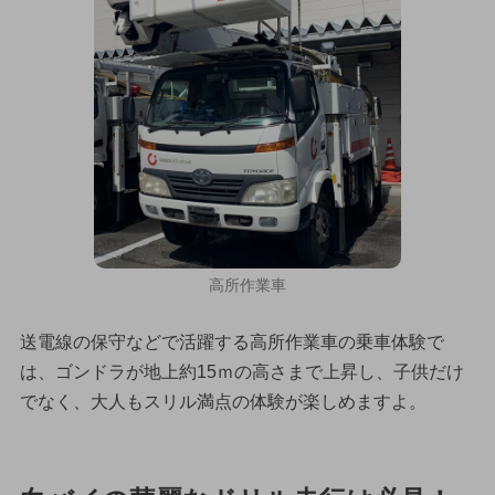
高所作業車
送電線の保守などで活躍する高所作業車の乗車体験で
は、ゴンドラが地上約15ｍの高さまで上昇し、子供だけ
でなく、大人もスリル満点の体験が楽しめますよ。