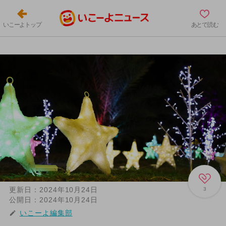
いこーよトップ
あとで読む
更新日：
2024年10月24日
3
公開日：
2024年10月24日
いこーよ編集部