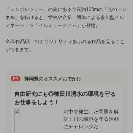
「シンボルツリー」の先にある全長約130mの「光のトン
ネル」を抜けると、学校や企業、団体による参加型イル
ミネーション「イルミュージアム」が登場。
全20作品以上のオリジナリティあふれる作品を見ること
ができます。
静岡県のオススメおでかけ
PR
自由研究にも◎柿田川湧水の環境を守る
お仕事をしよう！
水中で発生した問題を解
決！川の環境を守る活動
にチャレンジだ！