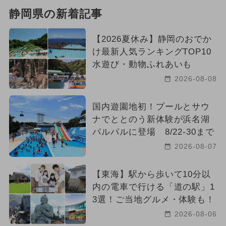
静岡県の新着記事
【2026夏休み】静岡のおでか
け最新人気ランキングTOP10
水遊び・動物ふれあいも
2026-08-08
国内遊園地初！プールとサウ
ナでととのう新体験が浜名湖
パルパルに登場 8/22-30まで
2026-08-07
【東海】駅から歩いて10分以
内の電車で行ける「道の駅」1
3選！ご当地グルメ・体験も！
2026-08-06