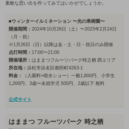
素敵な思い出を作ってみてはいかがでしょうか。
■ウィンターイルミネーション 〜光の果樹園〜
開催期間：
2024年10月26日（土）〜2025年2月24日
（月・祝）
※1月26日（日）以降は金・土・日・祝日のみ開催
点灯時間：
17:00〜21:00
開催場所：
はままつフルーツパーク時之栖 西エリア
所在地：
浜松市浜名区都田町4263-1
料金：
（入園料+噴水ショー）一般1,800円、小学生
1,200円、3歳〜未就学児 500円、2歳以下 無料
公式サイト
はままつ フルーツパーク 時之栖