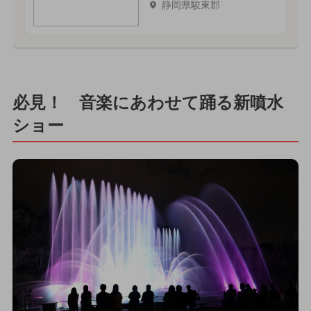
静岡県駿東郡
必見！ 音楽にあわせて踊る新噴水
ショー