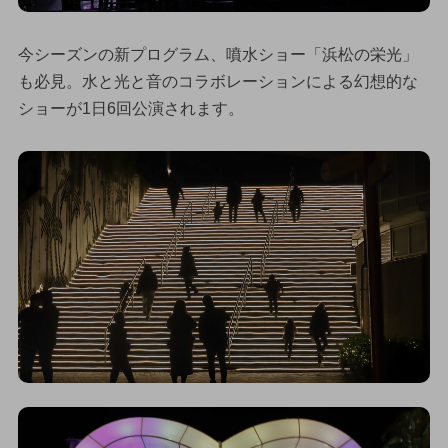
今シーズンの新プログラム、噴水ショー「浜松の栄光」
も必見。水と光と音のコラボレーションによる幻想的な
ショーが1日6回公演されます。