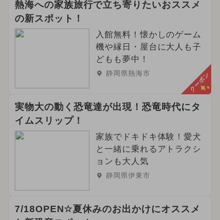
熱海への家族旅行で立ち寄りたいおススメ
の新スポット！
入館無料！懐かしのゲーム
機や縁日・屋台に大人も子
どもも夢中！
静岡県熱海市
クーポン
実物大の動く恐竜達が出現！恐竜時代にタ
イムスリップ！
家族でドキドキ体験！愛犬
と一緒に乗れるアトラクシ
ョンも大人気
静岡県伊東市
7/18OPEN☆夏休みのお出かけにオススメ