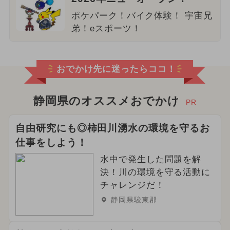
ポケパーク！バイク体験！ 宇宙兄
弟！eスポーツ！
おでかけ先に迷ったらココ！
静岡県のオススメおでかけ
PR
自由研究にも◎柿田川湧水の環境を守るお
仕事をしよう！
水中で発生した問題を解
決！川の環境を守る活動に
チャレンジだ！
静岡県駿東郡