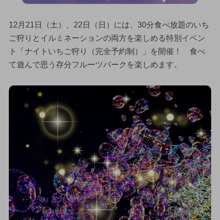
12月21日（土）、22日（日）には、30分食べ放題のいち
ご狩りとイルミネーションの両方を楽しめる特別イベン
ト「ナイトいちご狩り（完全予約制）」を開催！ 食べ
て遊んで思う存分フルーツパークを楽しめます。