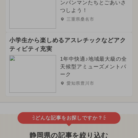
ンパンマンたちとごあいさ
つしよう！
三重県桑名市
小学生から楽しめるアスレチックなどアク
ティビティ充実
1年中快適♪地域最大級の全
天候型アミューズメントパ
ーク
愛知県豊川市
どんな記事をお探しですか？
静岡県の記事を絞り込む