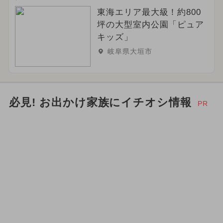
東海エリア最大級！約800
2024年9月のイベント
坪の大型室内公園「ピュア
キッズ」
2026年2月のイベント
岐阜県大垣市
2024年8月のイベント
日帰り
2025年5月のイベント
必見! お出かけ家族にイチオシ情報
PR
2026年3月のイベント
2026年4月のイベント
冬休み
キャラクター
夏休み（日帰り）
春休み
お正月
2026年9月のイベント