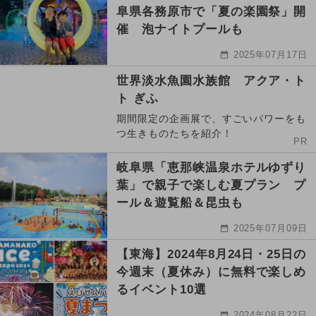
阜県各務原市で「夏の楽園祭」開
催 泡ナイトプールも
2025年07月17日
世界淡水魚園水族館 アクア・ト
ト ぎふ
期間限定の企画展で、すごいパワーをも
つ生きものたちを紹介！
PR
岐阜県「恵那峡温泉ホテルゆずり
葉」で親子で楽しむ夏プラン プ
ール＆遊覧船＆昆虫も
2025年07月09日
【東海】2024年8月24日・25日の
今週末（夏休み）に無料で楽しめ
るイベント10選
2024年08月22日