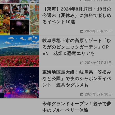
【東海】2024年8月17日・18日の
今週末（夏休み）に無料で楽しめ
るイベント10選
2024年08月15日
岐阜県郡上市の高原リゾート「ひ
るがのピクニックガーデン」OP
EN 花畑＆恐竜エリアも
2024年07月31日
東海地区最大級！岐阜県「笠松み
なと公園」で夜のシャボン玉イベ
ント 遊具やグルメも
2024年07月30日
今年グランドオープン！親子で夢
中のブルーベリー体験