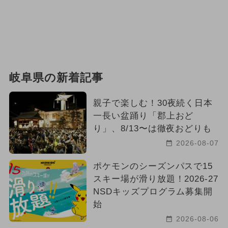
2025年6月のイベント
クリスマス
雨の日OK
絶景
ご当地グルメ・限定メニュー
岐阜県の新着記事
グルメフェス
イルミネーション
2023年11月のイベント
親子で楽しむ！30夜続く日本
一長い盆踊り「郡上おど
2024年4月のイベント
り」、8/13〜は徹夜おどりも
2026-08-07
2024年5月のイベント
ポケモンのシーズンパスで15
夏休み（涼しい）
スキー場が滑り放題！2026-27
NSDキッズプログラム募集開
始
2026-08-06