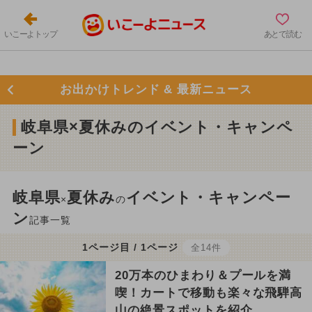
いこーよトップ
あとで読む
お出かけトレンド & 最新ニュース
岐阜県×夏休みのイベント・キャンペ
ーン
岐阜県
夏休み
イベント・キャンペー
×
の
ン
記事一覧
1ページ目 / 1ページ
全14件
20万本のひまわり＆プールを満
喫！カートで移動も楽々な飛騨高
山の絶景スポットを紹介