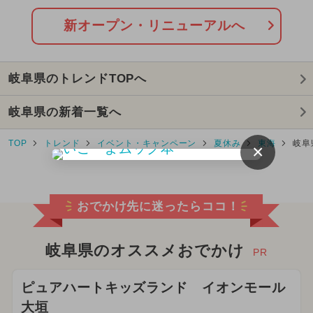
2026年5月のイベント
新オープン・リニューアルへ
2024年11月のイベント
岐阜県のトレンドTOPへ
2025年3月のイベント
岐阜県の新着一覧へ
2024年10月のイベント
TOP
トレンド
イベント・キャンペーン
夏休み
東海
岐阜
×
2025年1月のイベント
2026年7月のイベント
おでかけ先に迷ったらココ！
2025年8月のイベント
2025年4月のイベント
岐阜県のオススメおでかけ
PR
2025年7月のイベント
ピュアハートキッズランド イオンモール
大垣
2026年6月のイベント