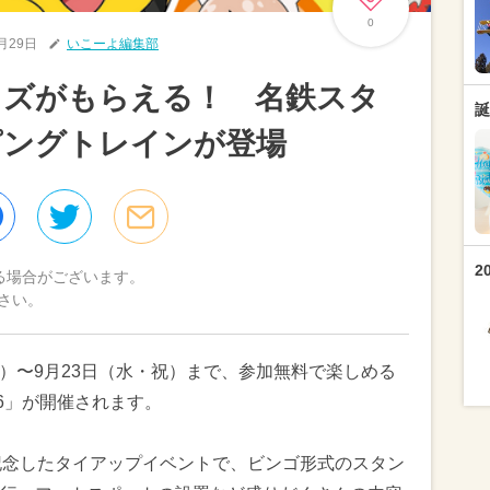
0
6月29日
いこーよ編集部
ッズがもらえる！ 名鉄スタ
誕
ピングトレインが登場
2
る場合がございます。
さい。
（土）〜9月23日（水・祝）まで、参加無料で楽しめる
6」が開催されます。
記念したタイアップイベントで、ビンゴ形式のスタン