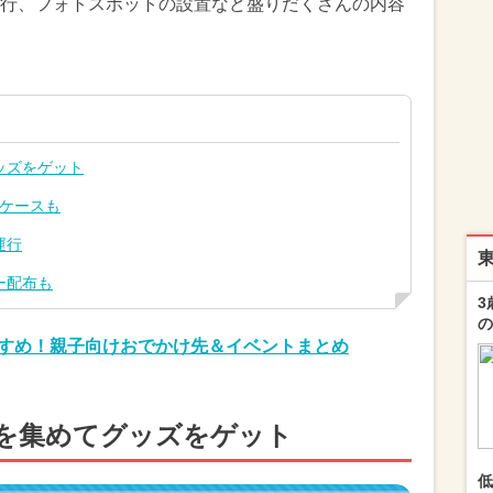
行、フォトスポットの設置など盛りだくさんの内容
ッズをゲット
スケースも
運行
ー配布も
3
の
おすすめ！親子向けおでかけ先＆イベントまとめ
を集めてグッズをゲット
低