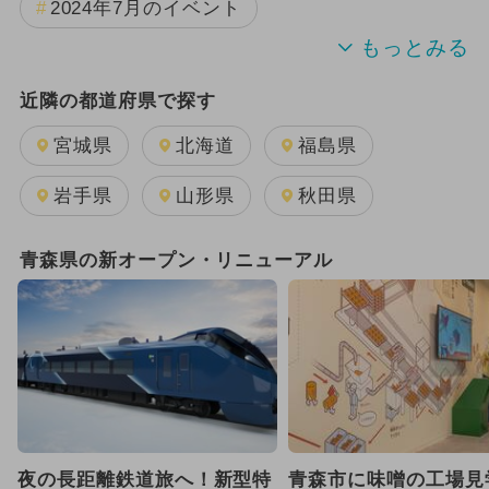
2024年7月のイベント
2025年11月のイベント
近隣の都道府県で探す
2025年9月のイベント
宮城県
北海道
福島県
2025年8月のイベント
夏休み
岩手県
山形県
秋田県
2024年9月のイベント
青森県の新オープン・リニューアル
2025年12月のイベント
2025年7月のイベント
2026年7月のイベント
2026年8月のイベント
夜の長距離鉄道旅へ！新型特
青森市に味噌の工場見