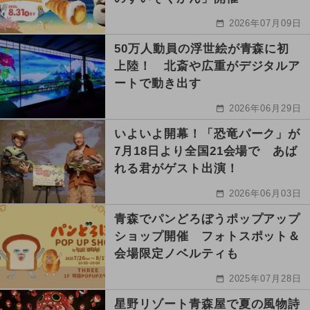
2026年07月09日
50万人動員の浮世絵が青森に初
上陸！ 北斎や広重がデジタルア
ートで動き出す
2026年06月29日
いよいよ開幕！「恐竜パーク」が
7月18日より全国21会場で あば
れる君がゲスト出演！
2026年06月03日
青森でパンどろぼうポップアップ
ショップ開催 フォトスポット＆
会場限定ノベルティも
2025年07月28日
星野リゾート青森屋で夏の風物詩