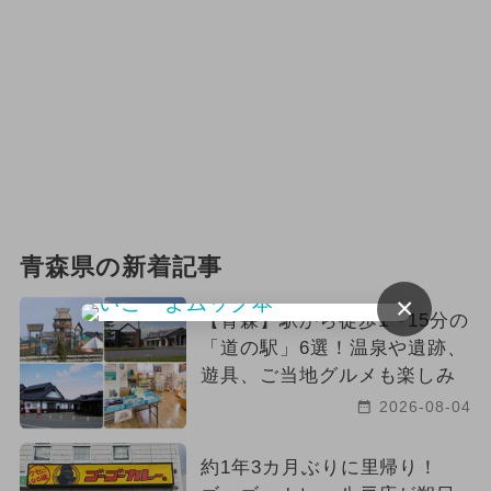
2025年3月のイベント
2024年12月のイベント
2026年2月のイベント
2026年4月のイベント
2026年9月のイベント
青森県の新着記事
2026年10月のイベント
アート
×
【青森】駅から徒歩1〜15分の
2026年3月のイベント
ハロウィン
「道の駅」6選！温泉や遺跡、
遊具、ご当地グルメも楽しみ
2024年5月のイベント
2026-08-04
2024年8月のイベント
約1年3カ月ぶりに里帰り！
2024年6月のイベント
日帰り