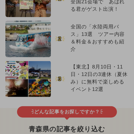
全国21会場で あばれ
る君がゲスト出演！
全国の「水陸両用バ
ス」13選 ツアー内容
2
＆料金＆おすすめも紹
介
【東北】8月10日・11
日・12日の3連休（夏休
3
み）に無料で楽しめる
イベント12選
どんな記事をお探しですか？
青森県の記事を絞り込む