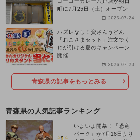
ゴーゴーカレー八戸店が朔日
町に7月25日（土）オープン
2024年2月のイベント
職業体験
2026-07-24
ワークショップ
ハズレなし！資さんうどん
「おこさまセット」注文でく
プロジェクションマッピング
じが引ける夏のキャンペーン
厳選お出かけまとめ
開催
2026-07-23
2016年のイベント
2023年のイベント
青森県の記事をもっとみる
2022年オープン
青森県の人気記事ランキング
いよいよ開幕！「恐竜
パーク」が7月18日より
1