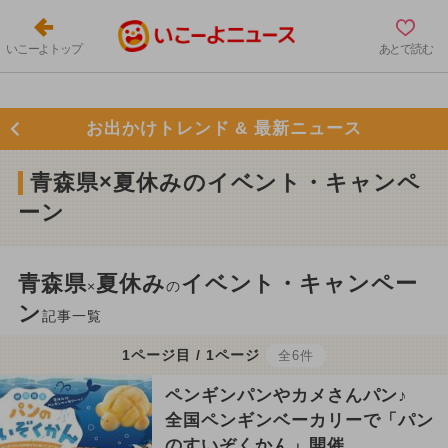
いこーよトップ
あとで読む
お出かけトレンド & 最新ニュース
青森県×夏休みのイベント・キャンペ
ーン
青森県
夏休み
イベント・キャンペー
×
の
ン
記事一覧
1ページ目 / 1ページ
全6件
ペンギンパンやカメさんパン♪
全国ペンギンベーカリーで「パン
のすいぞくかん」開催