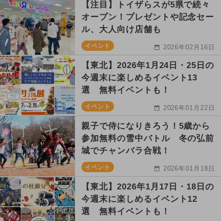
【注目】トイザらスが5県で続々
オープン！プレゼントや記念セー
ル、大人向け店舗も
イベント
2026年02月16日
【東北】2026年1月24日・25日の
今週末に楽しめるイベント13
選 無料イベントも！
イベント
2026年01月22日
親子で侍になりきろう！5歳から
参加無料の雪中バトル 冬の弘前
城でチャンバラ合戦！
イベント
2026年01月18日
【東北】2026年1月17日・18日の
今週末に楽しめるイベント12
選 無料イベントも！