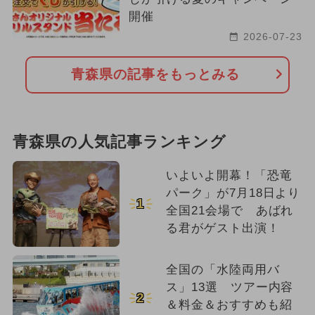
開催
2026-07-23
青森県の記事をもっとみる
青森県の人気記事ランキング
いよいよ開幕！「恐竜
パーク」が7月18日より
1
全国21会場で あばれ
る君がゲスト出演！
全国の「水陸両用バ
ス」13選 ツアー内容
2
＆料金＆おすすめも紹