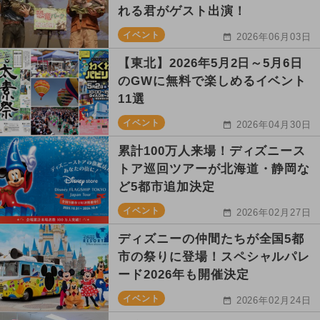
れる君がゲスト出演！
イベント
2026年06月03日
【東北】2026年5月2日～5月6日
のGWに無料で楽しめるイベント
11選
イベント
2026年04月30日
累計100万人来場！ディズニース
トア巡回ツアーが北海道・静岡な
ど5都市追加決定
イベント
2026年02月27日
ディズニーの仲間たちが全国5都
市の祭りに登場！スペシャルパレ
ード2026年も開催決定
イベント
2026年02月24日