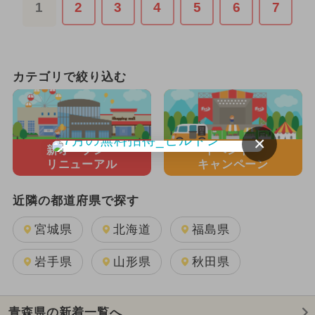
1
2
3
4
5
6
7
カテゴリで絞り込む
×
新オープン・
イベント・
リニューアル
キャンペーン
近隣の都道府県で探す
宮城県
北海道
福島県
岩手県
山形県
秋田県
青森県の新着一覧へ