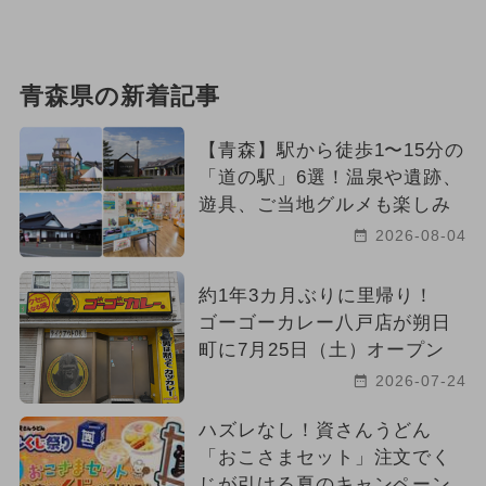
青森県の新着記事
【青森】駅から徒歩1〜15分の
「道の駅」6選！温泉や遺跡、
遊具、ご当地グルメも楽しみ
2026-08-04
約1年3カ月ぶりに里帰り！
ゴーゴーカレー八戸店が朔日
町に7月25日（土）オープン
2026-07-24
ハズレなし！資さんうどん
「おこさまセット」注文でく
じが引ける夏のキャンペーン