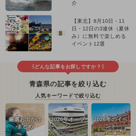
介
【東北】8月10日・11
日・12日の3連休（夏休
3
み）に無料で楽しめる
イベント12選
どんな記事をお探しですか？
青森県の記事を絞り込む
人気キーワードで絞り込む
厳選お出かけ
2026年オープ
2026年のイベ
まとめ
ン
ント