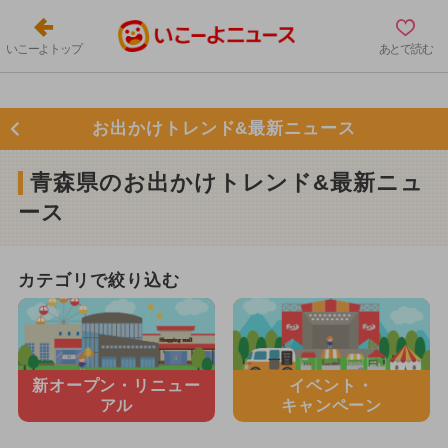
いこーよトップ
あとで読む
お出かけトレンド&最新ニュース
青森県のお出かけトレンド&最新ニュ
ース
カテゴリで絞り込む
新オープン・
リニュー
イベント・
アル
キャンペーン