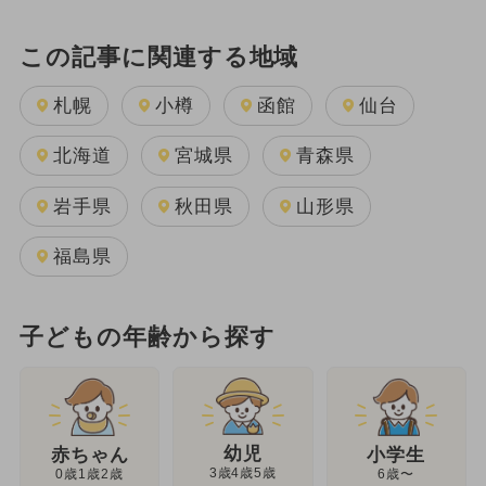
この記事に関連する地域
札幌
小樽
函館
仙台
北海道
宮城県
青森県
岩手県
秋田県
山形県
福島県
子どもの年齢から探す
幼児
赤ちゃん
小学生
3歳4歳5歳
0歳1歳2歳
6歳〜