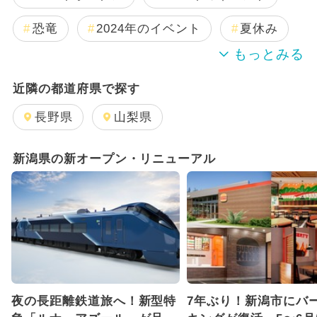
恐竜
2024年のイベント
夏休み
GW(ゴールデンウィーク)
近隣の都道府県で探す
2025年8月のイベント
長野県
山梨県
2025年11月のイベント
新潟県の新オープン・リニューアル
2025年10月のイベント
2025年9月のイベント
雨の日OK
2025年4月のイベント
日帰り
2025年12月のイベント
夜の長距離鉄道旅へ！新型特
7年ぶり！新潟市にバ
2026年8月のイベント