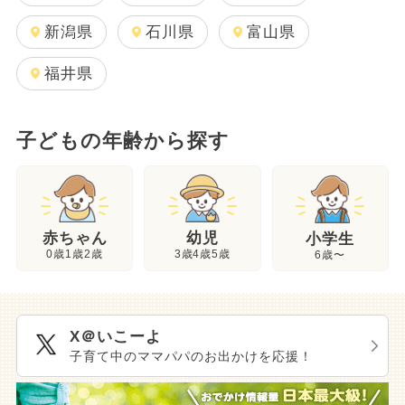
新潟県
石川県
富山県
福井県
子どもの年齢から探す
幼児
赤ちゃん
小学生
3歳4歳5歳
0歳1歳2歳
6歳〜
X＠いこーよ
子育て中のママパパのお出かけを応援！