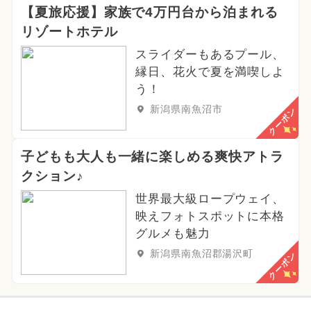
2025年2月のイベント
花火
【夏旅応援】家族で4万円台から泊まれる
リゾートホテル
2026年5月のイベント
スライダーもあるプール、
2024年11月のイベント
縁日、花火で夏を満喫しよ
う！
2024年5月のイベント
新潟県南魚沼市
クーポン
2026年9月のイベント
子どもも大人も一緒に楽しめる爽快アトラ
2025年6月のイベント
クション♪
夏休み（涼しい）
世界最大級ロープウェイ、
映えフォトスポットに本格
2026年4月のイベント
グルメも魅力
新潟県南魚沼郡湯沢町
クーポン
2024年9月のイベント
2024年12月のイベント
ハロウィン