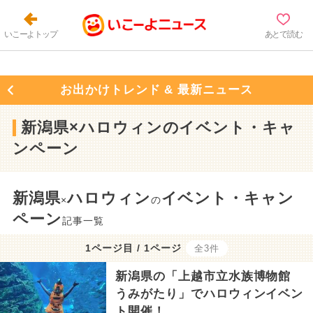
いこーよトップ
あとで読む
お出かけトレンド & 最新ニュース
新潟県×ハロウィンのイベント・キャ
ンペーン
新潟県
ハロウィン
イベント・キャン
×
の
ペーン
記事一覧
1ページ目 / 1ページ
全3件
新潟県の「上越市立水族博物館
うみがたり」でハロウィンイベン
ト開催！