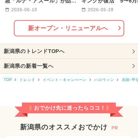
急「ルナ・アズール」が品川
キングが復活 5〜6
駅〜青森駅間で2027年に運行
て全国8店舗が続々オ
2026-06-10
2026-05-28
2025年5月のイベント
も！
2025年7月のイベント
キャラクター
新オープン・リニューアルへ
2025年3月のイベント
新潟県のトレンドTOPへ
2024年6月のイベント
新潟県の新着一覧へ
2024年7月のイベント
TOP
トレンド
イベント・キャンペーン
ハロウィン
北陸･甲
2026年1月のイベント
2026年7月のイベント
おでかけ先に迷ったらココ！
2024年4月のイベント
2024年8月のイベント
新潟県のオススメおでかけ
PR