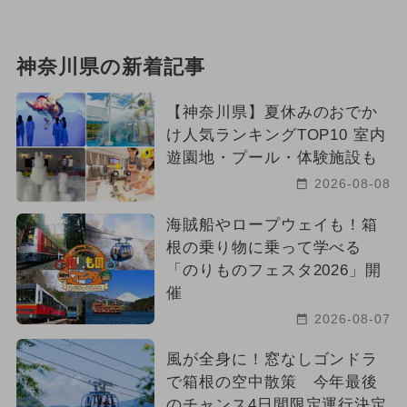
神奈川県の新着記事
【神奈川県】夏休みのおでか
け人気ランキングTOP10 室内
遊園地・プール・体験施設も
2026-08-08
海賊船やロープウェイも！箱
根の乗り物に乗って学べる
「のりものフェスタ2026」開
催
2026-08-07
風が全身に！窓なしゴンドラ
で箱根の空中散策 今年最後
のチャンス4日間限定運行決定