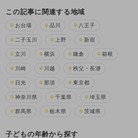
この記事に関連する地域
お台場
品川
八王子
二子玉川
上野
新宿
立川
横浜
鎌倉
箱根
川崎
川越
秩父・長瀞
日光
那須
東京都
神奈川県
千葉県
埼玉県
群馬県
栃木県
茨城県
子どもの年齢から探す