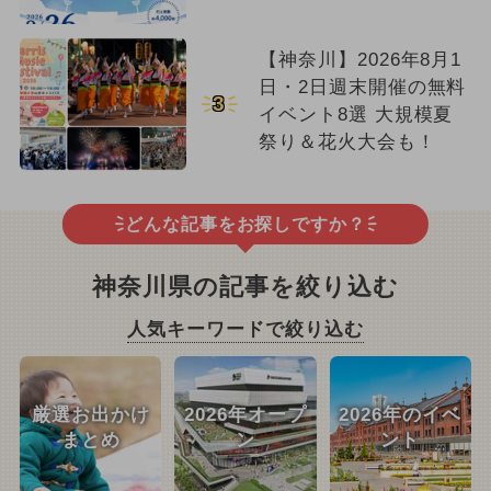
【神奈川】2026年8月1
日・2日週末開催の無料
3
イベント8選 大規模夏
祭り＆花火大会も！
どんな記事をお探しですか？
神奈川県の記事を絞り込む
人気キーワードで絞り込む
厳選お出かけ
2026年オープ
2026年のイベ
まとめ
ン
ント