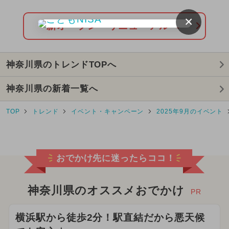
ン！
×
2024年4月のイベント
新オープン・リニューアルへ
2026年3月のイベント
神奈川県のトレンドTOPへ
2024年5月のイベント
神奈川県の新着一覧へ
2026年6月のイベント
TOP
トレンド
イベント・キャンペーン
2025年9月のイベント
2025年8月のイベント
2025年9月のイベント
おでかけ先に迷ったらココ！
2026年5月のイベント
2024年11月のイベント
神奈川県のオススメおでかけ
PR
2025年3月のイベント
横浜駅から徒歩2分！駅直結だから悪天候