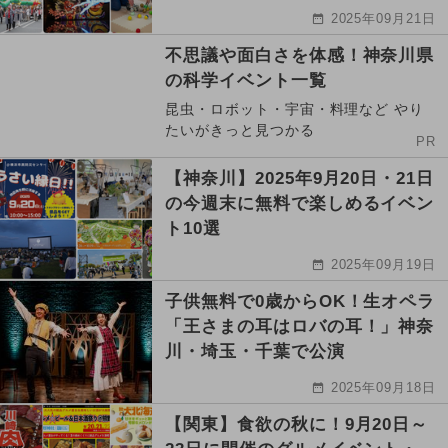
2025年09月21日
不思議や面白さを体感！神奈川県
の科学イベント一覧
昆虫・ロボット・宇宙・料理など やり
たいがきっと見つかる
PR
【神奈川】2025年9月20日・21日
の今週末に無料で楽しめるイベン
ト10選
2025年09月19日
子供無料で0歳からOK！生オペラ
「王さまの耳はロバの耳！」神奈
川・埼玉・千葉で公演
2025年09月18日
【関東】食欲の秋に！9月20日～