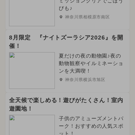
ミッションクリアでごほう
2024年6月のイベント
冬休み
びも♪
神奈川県相模原市南区
2025年4月のイベント
2025年1月のイベント
8月限定 『ナイトズーラシア2026』を開
催！
2025年5月のイベント
夏だけの夜の動物園♪夜の
動物観察やイルミネーショ
ンを大満喫！
神奈川県横浜市旭区
全天候で楽しめる！遊びがたくさん！室内
遊園地！
子供のアミューズメントパ
ーク！おすすめの人気スポ
ット！