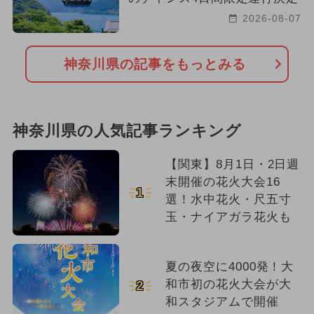
2026-08-07
神奈川県の記事をもっとみる
神奈川県の人気記事ランキング
【関東】8月1日・2日週
末開催の花火大会16
1
選！水中花火・尺五寸
玉・ナイアガラ花火も
夏の夜空に4000発！大
和市初の花火大会が大
2
和スタジアムで開催