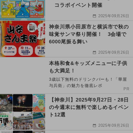
コラボイベント開催
2025年09月26日
神奈川県小田原市と横浜市で秋の
味覚サンマ祭り開催！ 3会場で
6000尾振る舞い
2025年09月26日
本格和食&キッズメニューに子供
も大満足！
3歳以下無料のドリンクバーも！「華屋
与兵衛」の魅力を徹底レポ
PR
【神奈川】2025年9月27日・28日
の今週末に無料で楽しめるイベン
ト12選
2025年09月26日