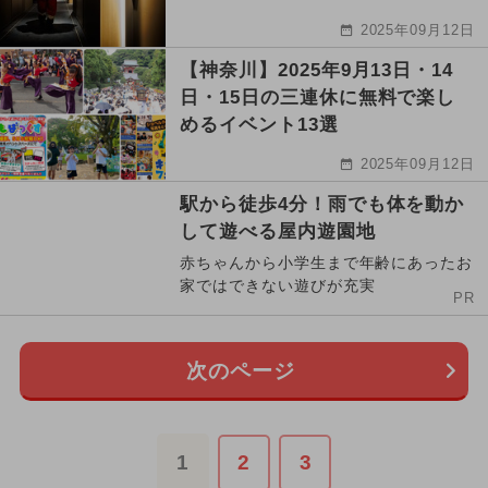
2025年09月12日
【神奈川】2025年9月13日・14
日・15日の三連休に無料で楽し
めるイベント13選
2025年09月12日
駅から徒歩4分！雨でも体を動か
して遊べる屋内遊園地
赤ちゃんから小学生まで年齢にあったお
家ではできない遊びが充実
PR
次のページ
1
2
3