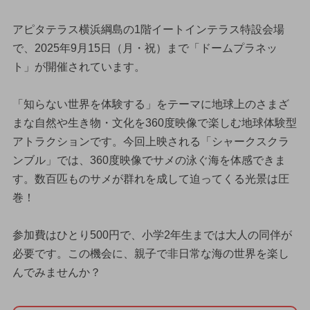
アピタテラス横浜綱島の1階イートインテラス特設会場
で、2025年9月15日（月・祝）まで「ドームプラネッ
ト」が開催されています。
「知らない世界を体験する」をテーマに地球上のさまざ
まな自然や生き物・文化を360度映像で楽しむ地球体験型
アトラクションです。今回上映される「シャークスクラ
ンブル」では、360度映像でサメの泳ぐ海を体感できま
す。数百匹ものサメが群れを成して迫ってくる光景は圧
巻！
参加費はひとり500円で、小学2年生までは大人の同伴が
必要です。この機会に、親子で非日常な海の世界を楽し
んでみませんか？