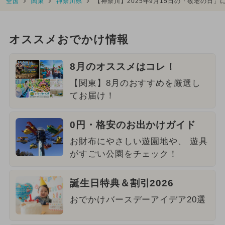
全国
関東
神奈川県
【神奈川】2025年9月15日の「敬老の日
オススメおでかけ情報
8月のオススメはコレ！
【関東】8月のおすすめを厳選し
てお届け！
0円・格安のお出かけガイド
お財布にやさしい遊園地や、 遊具
がすごい公園をチェック！
誕生日特典＆割引2026
おでかけバースデーアイデア20選