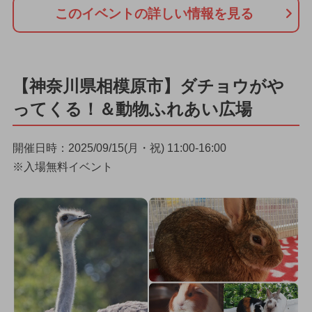
このイベントの詳しい情報を見る
【神奈川県相模原市】ダチョウがや
ってくる！＆動物ふれあい広場
開催日時：2025/09/15(月・祝) 11:00-16:00
※入場無料イベント