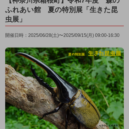
【神奈川県箱根町】令和7年度 森の
ふれあい館 夏の特別展「生きた昆
虫展」
開催日時：2025/06/28(土)〜2025/09/15(月) 09:00-16:30