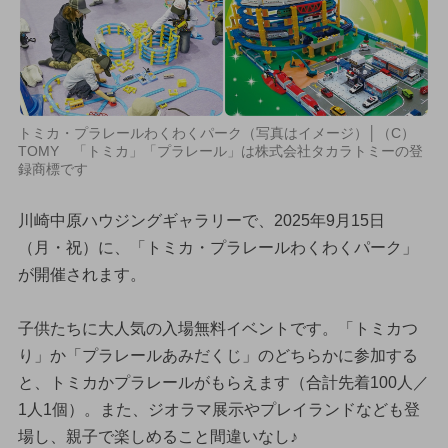
トミカ・プラレールわくわくパーク（写真はイメージ）│（C）
TOMY 「トミカ」「プラレール」は株式会社タカラトミーの登
録商標です
川崎中原ハウジングギャラリーで、2025年9月15日
（月・祝）に、「トミカ・プラレールわくわくパーク」
が開催されます。
子供たちに大人気の入場無料イベントです。「トミカつ
り」か「プラレールあみだくじ」のどちらかに参加する
と、トミカかプラレールがもらえます（合計先着100人／
1人1個）。また、ジオラマ展示やプレイランドなども登
場し、親子で楽しめること間違いなし♪