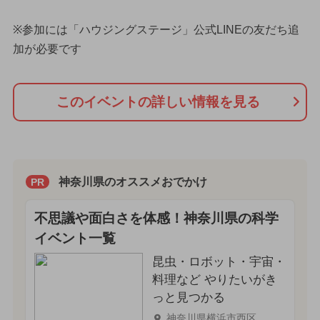
※参加には「ハウジングステージ」公式LINEの友だち追
加が必要です
このイベントの詳しい情報を見る
神奈川県のオススメおでかけ
PR
不思議や面白さを体感！神奈川県の科学
イベント一覧
昆虫・ロボット・宇宙・
料理など やりたいがき
っと見つかる
神奈川県横浜市西区