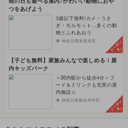
雨の日も遊べる屋内♪かわいい動物におや
つをあげよう
3歳以下無料!カメ・うさ
ぎ・モルモット…多くの動
物とふれあおう
神奈川県海老名市
クーポン
【子ども無料】家族みんなで楽しめる！屋
内キッズパーク
＜関内駅から徒歩4分＞フ
ード＆ドリンクも充実の屋
内施設☆
神奈川県横浜市中区
クーポン