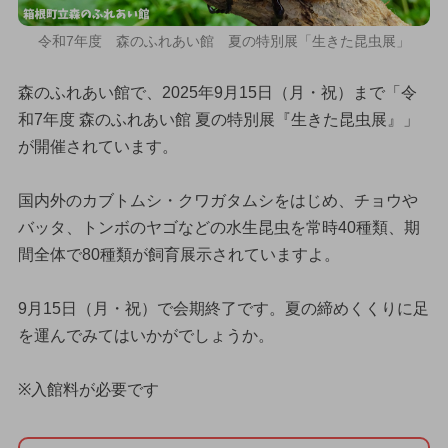
令和7年度 森のふれあい館 夏の特別展「生きた昆虫展」
森のふれあい館で、2025年9月15日（月・祝）まで「令
和7年度 森のふれあい館 夏の特別展『生きた昆虫展』」
が開催されています。
国内外のカブトムシ・クワガタムシをはじめ、チョウや
バッタ、トンボのヤゴなどの水生昆虫を常時40種類、期
間全体で80種類が飼育展示されていますよ。
9月15日（月・祝）で会期終了です。夏の締めくくりに足
を運んでみてはいかがでしょうか。
※入館料が必要です