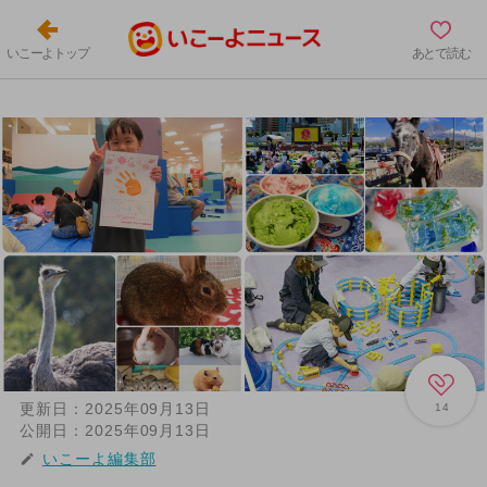
いこーよトップ
あとで読む
更新日：
2025年09月13日
14
公開日：
2025年09月13日
いこーよ編集部