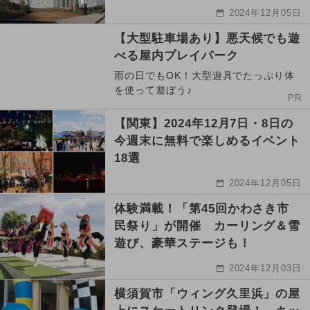
2024年12月05日
【大型駐車場あり】悪天候でも遊
べる屋内プレイパーク
雨の日でもOK！大型遊具でたっぷり体
を使って遊ぼう♪
PR
【関東】2024年12月7日・8日の
今週末に無料で楽しめるイベント
18選
2024年12月05日
体験満載！「第45回かわさき市
民祭り」が開催 カーリング＆雪
遊び、豪華ステージも！
2024年12月03日
横須賀市「ウィング久里浜」の屋