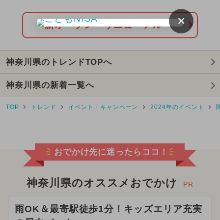
ン！
×
2024年4月のイベント
新オープン・リニューアルへ
2026年3月のイベント
神奈川県のトレンドTOPへ
2024年5月のイベント
神奈川県の新着一覧へ
2026年6月のイベント
TOP
トレンド
イベント・キャンペーン
2024年のイベント
2025年8月のイベント
2025年9月のイベント
おでかけ先に迷ったらココ！
2026年5月のイベント
2024年11月のイベント
神奈川県のオススメおでかけ
PR
2025年3月のイベント
雨OK＆最寄駅徒歩1分！キッズエリア充実