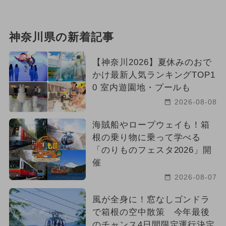
神奈川県の新着記事
【神奈川2026】夏休みのおで
かけ最新人気ランキングTOP1
0 室内遊園地・プールも
2026-08-08
海賊船やロープウェイも！箱
根の乗り物に乗って学べる
「のりものフェスタ2026」開
催
2026-08-07
風が全身に！窓なしゴンドラ
で箱根の空中散策 今年最後
のチャンス4日間限定運行決定