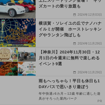
上にスケートリンク登場！ キッ
ズカートの乗り放題も
2024年12月03日
横須賀・ソレイユの丘でナノハナ
イルミが開催 ホーストレッキン
グやランタン飛ばしも
2024年11月29日
【神奈川】2024年11月30日・12
月1日の今週末に無料で楽しめる
イベント9選
2024年11月29日
雨もへっちゃら！平日も休日も1
DAYパスで思いきり遊ぼう
年中快適♪6カ月～12歳 年齢に適した遊
具がそろった屋内パーク
PR