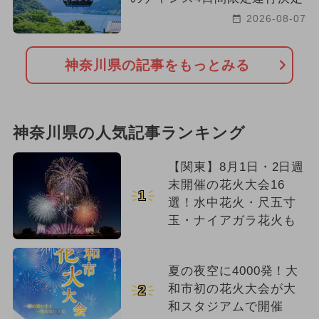
2026-08-07
神奈川県の記事をもっとみる
神奈川県の人気記事ランキング
【関東】8月1日・2日週
末開催の花火大会16
1
選！水中花火・尺五寸
玉・ナイアガラ花火も
夏の夜空に4000発！大
和市初の花火大会が大
2
和スタジアムで開催