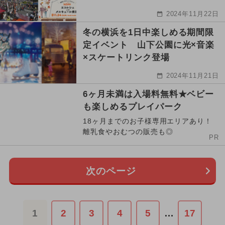
2024年11月22日
冬の横浜を1日中楽しめる期間限
定イベント 山下公園に光×音楽
×スケートリンク登場
2024年11月21日
6ヶ月未満は入場料無料★ベビー
も楽しめるプレイパーク
18ヶ月までのお子様専用エリアあり！
離乳食やおむつの販売も◎
PR
次のページ
1
2
3
4
5
…
17