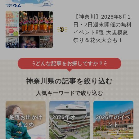
【神奈川】2026年8月1
日・2日週末開催の無料
3
イベント8選 大規模夏
祭り＆花火大会も！
どんな記事をお探しですか？
神奈川県の記事を絞り込む
人気キーワードで絞り込む
厳選お出かけ
2026年オープ
2026年のイベ
まとめ
ン
ント