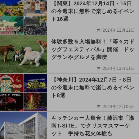
【関東】2024年12月14日・15日
の今週末に無料で楽しめるイベン
ト16選
2024年12月12日
体験多数＆入場無料！「等々力ド
ッグフェスティバル」開催 ドッ
グランやグルメを満喫
2024年12月11日
【神奈川】2024年12月7日・8日
の今週末に無料で楽しめるイベン
ト8選
2024年12月06日
キッチンカー大集合！藤沢市「湘
南T-SITE」でクリスマスマーケ
ット 手持ち花火体験も