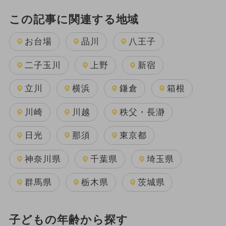
この記事に関連する地域
お台場
品川
八王子
二子玉川
上野
新宿
立川
横浜
鎌倉
箱根
川崎
川越
秩父・長瀞
日光
那須
東京都
神奈川県
千葉県
埼玉県
群馬県
栃木県
茨城県
子どもの年齢から探す