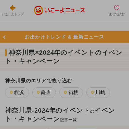
いこーよトップ
あとで読む
お出かけトレンド & 最新ニュース
神奈川県×2024年のイベントのイベン
ト・キャンペーン
神奈川県のエリアで絞り込む
横浜
鎌倉
箱根
川崎
神奈川県
2024年のイベント
イベン
×
の
ト・キャンペーン
記事一覧