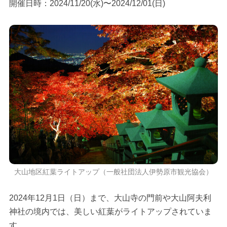
開催日時：2024/11/20(水)〜2024/12/01(日)
大山地区紅葉ライトアップ（一般社団法人伊勢原市観光協会）
2024年12月1日（日）まで、大山寺の門前や大山阿夫利
神社の境内では、美しい紅葉がライトアップされていま
す。