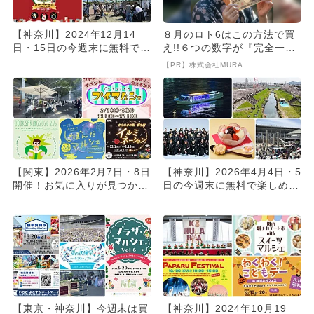
【神奈川】2024年12月14
８月のロト6はこの方法で買
日・15日の今週末に無料で楽
え!!６つの数字が『完全一
しめるイベント9選
致』する方法
【PR】株式会社MURA
【関東】2026年2月7日・8日
【神奈川】2026年4月4日・5
開催！お気に入りが見つかる
日の今週末に無料で楽しめる
マルシェ6選 遊び・食...
イベント9選
【東京・神奈川】今週末は買
【神奈川】2024年10月19