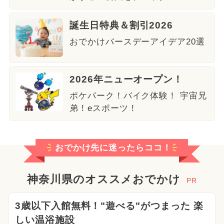
誕生日特典＆割引2026
おでかけバースデーアイデア20選
2026年ニューオープン！
ポケパーク！バイク体験！ 宇宙兄
弟！eスポーツ！
おでかけ先に迷ったらココ！
神奈川県のオススメおでかけ
PR
3歳以下入館無料！"遊べる"がつまった 楽
しい温浴施設